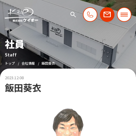
社員
Staff
トップ
会社情報
飯田葵衣
2023.12.08
飯田葵衣