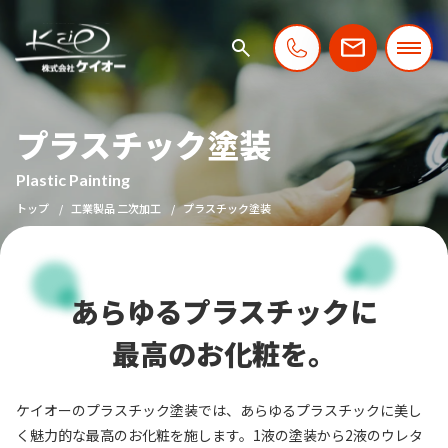
プラスチック塗装
Plastic Painting
トップ
工業製品 二次加工
プラスチック塗装
あらゆるプラスチックに
最高のお化粧を。
ケイオーのプラスチック塗装では、あらゆるプラスチックに美し
く魅力的な最高のお化粧を施します。1液の塗装から2液のウレタ