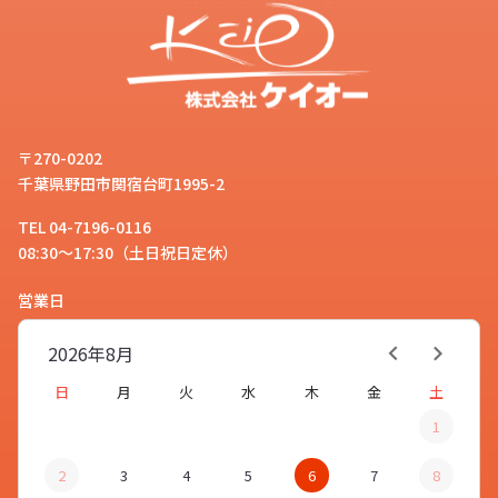
〒270-0202
千葉県野田市関宿台町1995-2
TEL 04-7196-0116
08:30～17:30（土日祝日定休）
営業日
2026年
8月
日
月
火
水
木
金
土
1
2
3
4
5
6
7
8