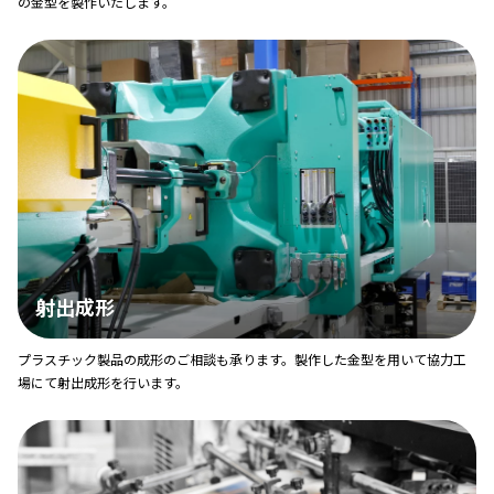
の金型を製作いたします。
射出成形
プラスチック製品の成形のご相談も承ります。製作した金型を用いて協力工
場にて射出成形を行います。