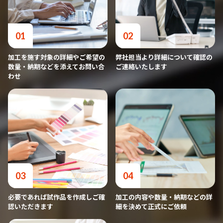
01
02
加工を施す対象の詳細やご希望の
弊社担当より詳細について確認の
数量・納期などを添えてお問い合
ご連絡いたします
わせ
03
04
必要であれば試作品を作成しご確
加工の内容や数量・納期などの詳
認いただきます
細を決めて正式にご依頼