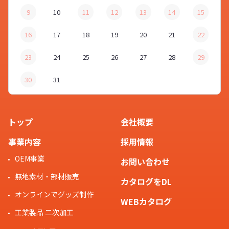
9
10
11
12
13
14
15
16
17
18
19
20
21
22
23
24
25
26
27
28
29
30
31
トップ
会社概要
事業内容
採用情報
OEM事業
お問い合わせ
無地素材・部材販売
カタログをDL
オンラインでグッズ制作
WEBカタログ
工業製品 二次加工