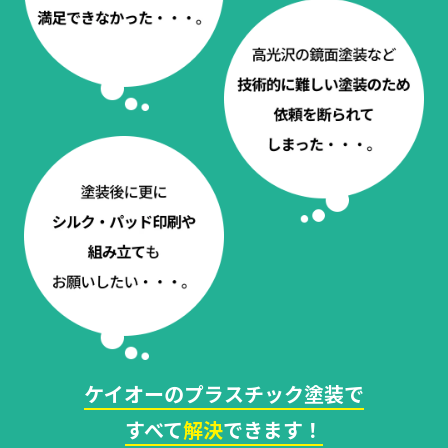
ケイオーのプラスチック塗装で
すべて
解決
できます！