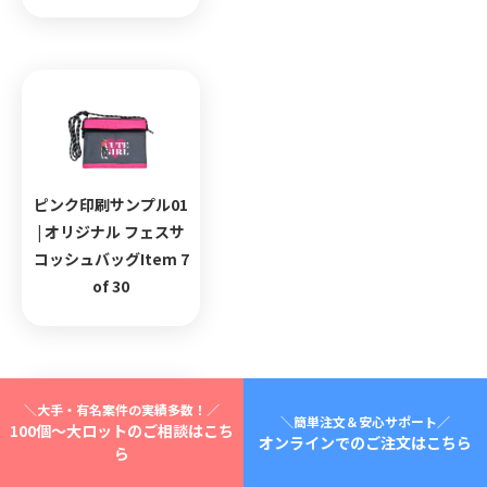
ピンク印刷サンプル01
| オリジナル フェスサ
コッシュバッグItem 7
of 30
＼大手・有名案件の実績多数！／
＼簡単注文＆安心サポート／
100個～大ロットのご相談はこち
オンラインでのご注文はこちら
ら