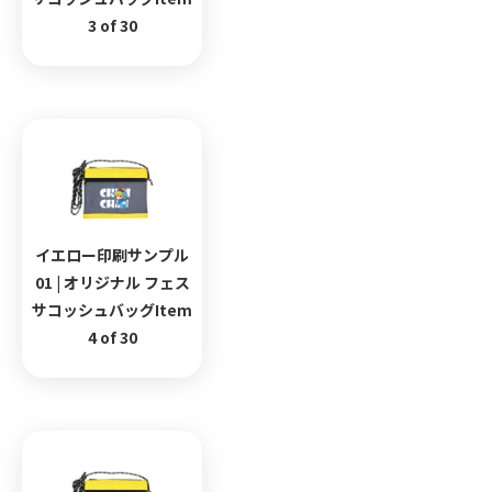
3 of 30
イエロー印刷サンプル
01 | オリジナル フェス
サコッシュバッグItem
4 of 30