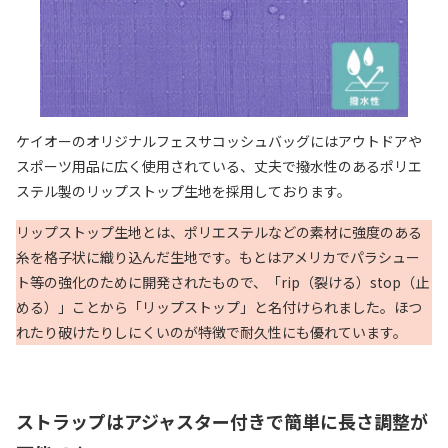
ケイオーのオリジナルフェスサコッシュバッグにはアウトドアや
スポーツ用品に広く使用されている、丈夫で撥水性のあるポリエ
ステル製のリップストップ生地を採用しております。
リップストップ生地とは、ポリエステルなどの素材に強度のある
糸を格子状に織り込んだ生地です。もとはアメリカでパラシュー
ト等の強化のために開発されたもので、「rip（裂ける）stop（止
める）」ことから「リップストップ」と名付けられました。ほつ
れたり破けたりしにくいのが特徴で耐久性にも優れています。
ストラップはアジャスター付きで簡単に長さ調整が