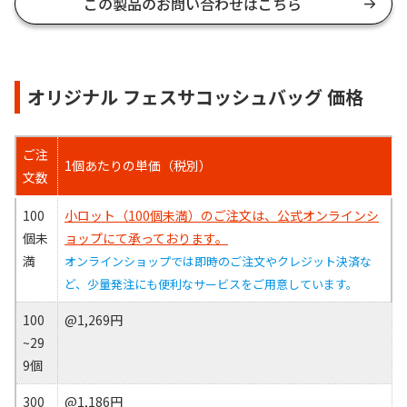
この製品のお問い合わせはこちら
オリジナル フェスサコッシュバッグ 価格
ご注
1個あたりの単価（税別）
文数
100
小ロット（100個未満）のご注文は、公式オンラインシ
個未
ョップにて承っております。
満
オンラインショップでは即時のご注文やクレジット決済な
ど、少量発注にも便利なサービスをご用意しています。
100
@1,269円
~29
9個
300
@1,186円