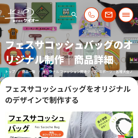
フェスサコッシュバッグのオ
リジナル制作｜商品詳細
トップ
商品一覧
オリジナル ファッション関連グッズ
スポーツ・各種大会ノベ
フェスサコッシュバッグをオリジナル
のデザインで制作する