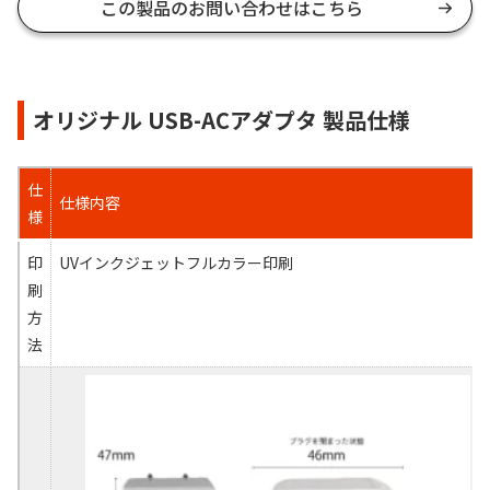
この製品のお問い合わせはこちら
オリジナル USB-ACアダプタ 製品仕様
仕
仕様内容
様
印
UVインクジェットフルカラー印刷
刷
方
法