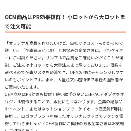
OEM商品はPR効果抜群！ 小ロットから大ロットま
で注文可能
「オリジナル商品を作りたいけど、自社ではコストもかかるので
難しい」「在庫管理が心配」とお悩みの企業さまは、ぜひケイオ
ーにご相談ください。サンプルで品質をご確認いただくことが可
能、ご注文は小ロットから大量注文まで承っております。個数を
選べるので在庫リスクを軽減でき、OEM製作にチャレンジしやす
いのもポイントです。また、大量注文は超特価で専任の担当者が
ご案内いたします。
OEM商品はPR効果も抜群！使い勝手の良いUSB-ACアダプタをオ
リジナル製作することで、販促にもつながります。企業の記念品
やイベント、またはネットショップで、ケイオーの高品質印刷を
使用し、ロゴやブランドを施したオリジナルグッズでファンを獲
得していきませんか？OEM製作にご興味のある企業さまはお気軽
にご相談ください。