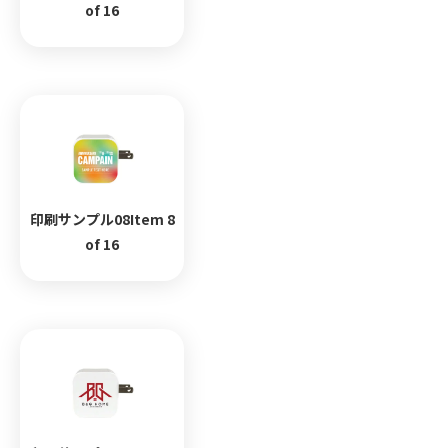
of 16
印刷サンプル08Item 8
of 16