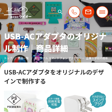
USB-ACアダプタのオリジナ
ル制作｜商品詳細
トップ
商品一覧
オリジナル スマートフォン アクセサリー
企業や学校の周年・
USB-ACアダプタをオリジナルのデザ
インで制作する