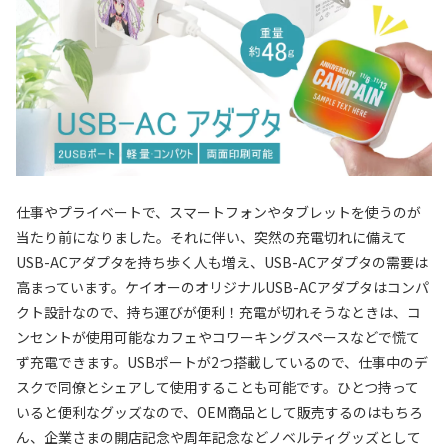
仕事やプライベートで、スマートフォンやタブレットを使うのが
当たり前になりました。それに伴い、突然の充電切れに備えて
USB-ACアダプタを持ち歩く人も増え、USB-ACアダプタの需要は
高まっています。ケイオーのオリジナルUSB-ACアダプタはコンパ
クト設計なので、持ち運びが便利！充電が切れそうなときは、コ
ンセントが使用可能なカフェやコワーキングスペースなどで慌て
ず充電できます。USBポートが2つ搭載しているので、仕事中のデ
スクで同僚とシェアして使用することも可能です。ひとつ持って
いると便利なグッズなので、OEM商品として販売するのはもちろ
ん、企業さまの開店記念や周年記念などノベルティグッズとして