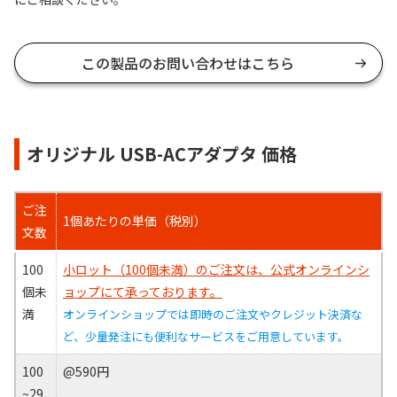
この製品のお問い合わせはこちら
オリジナル USB-ACアダプタ 価格
ご注
1個あたりの単価（税別）
文数
100
小ロット（100個未満）のご注文は、公式オンラインシ
個未
ョップにて承っております。
満
オンラインショップでは即時のご注文やクレジット決済な
ど、少量発注にも便利なサービスをご用意しています。
100
@590円
~29