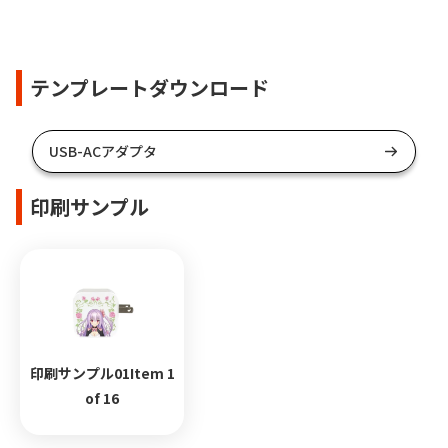
テンプレートダウンロード
USB-ACアダプタ
印刷サンプル
印刷サンプル01Item 1
of 16