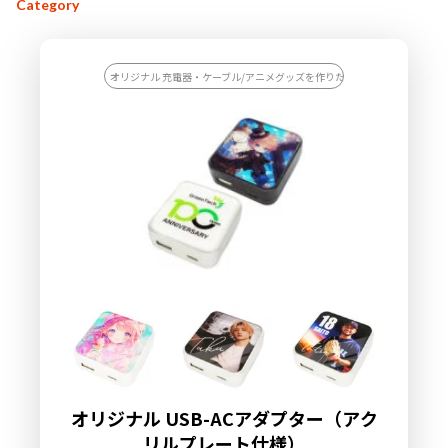
Category
オリジナル 充電器・ケーブル/アニメグッズを作りたい/アーティストのラ
オリジナル USB-ACアダプター（アク
リルプレート仕様）