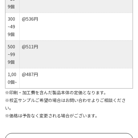
9個
300
@536円
~49
9個
500
@511円
~99
9個
1,00
@487円
0個~
※印刷・加工費を含んだ製品本体の定価となります。
※校正サンプルご希望の場合はお問い合わせよりご相談くださ
い。
※価格は予告なく変更される場合がございます。