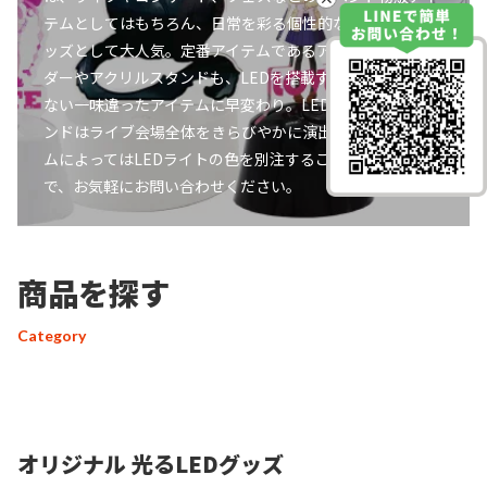
テムとしてはもちろん、日常を彩る個性的なオリジナルグ
ッズとして大人気。定番アイテムであるアクリルキーホル
ダーやアクリルスタンドも、LEDを搭載するだけで他には
ない一味違ったアイテムに早変わり。LEDで輝くリストバ
ンドはライブ会場全体をきらびやかに演出します。アイテ
ムによってはLEDライトの色を別注することも可能ですの
で、お気軽にお問い合わせください。
商品を探す
Category
オリジナル 光るLEDグッズ