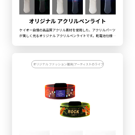
オリジナル アクリルペンライト
ケイオー自慢の高品質アクリル素材を使用した、アクリルパーツ
が美しく光るオリジナル アクリルペンライトです。乾電池仕様を
採用し単4電池を3本使用します。LEDライトのカラーは8色で、
ボタンを押す毎に発光色を切り替えることが可能です。土台部分
も「ホワイト」「ブラック」「ピンク」「パステルブルー」「レ
ッド」の5色をご用意しました。お客様に入稿していただいたデ
ザイン通りにアクリルをカットできるので、オリジナリティ溢れ
オリジナル ファッション雑貨/アーティストのライブグッズを作りたい/ス
るグッズに仕上がります。コンサートやイベント、学校行事、サ
ークル活動など、さまざまなシーンで活躍するオリジナルグッズ
です。