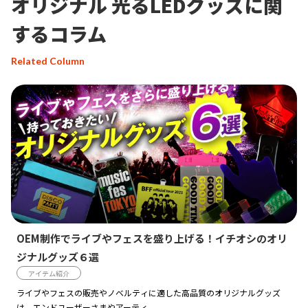
オリジナル 光るLEDグッズ
に関
するコラム
Related Column
OEM制作でライブやフェスを盛り上げる！イチオシのオリ
ジナルグッズ６選
アイテム紹介
ライブやフェスの販売やノベルティに適した高品質のオリジナルグッズ
は、エンドユーザーさまやアーティ...