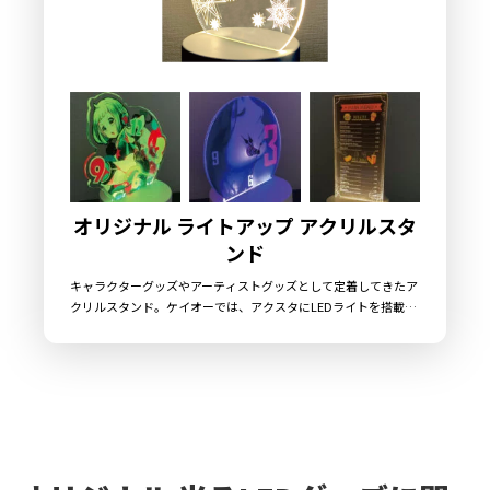
オリジナル ライトアップ アクリルスタ
ンド
キャラクターグッズやアーティストグッズとして定着してきたア
クリルスタンド。ケイオーでは、アクスタにLEDライトを搭載し
た「オリジナル ライトアップアクリルスタンド」をご用意して
おります。これまでのアクスタとはひと味違う雰囲気を演出でき
るアイテムです。高品質なアクリルを採用しており、サイズや形
状は自由自在にデザインが可能なので、企業さまオリジナルのラ
イトアップアクリルスタンドが製作できます。ライトアップされ
たアクリルスタンドは、飲食店や雑貨店の店舗アイテムとしても
最適です。国内生産で小ロットからの製作も承っておりますの
で、お気軽にご相談ください。