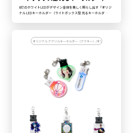
8灯のホワイトLEDがデザイン全体を美しく照らし出す「オリジ
ナル LEDキーホルダー（ライトボックス型 光るキーホルダ
ー）」を、お客様のオリジナルデザインで制作いたします。LED
の光量は2段階で調整可能で、スイッチをオンにするとデザイン
全面に均一に光が広がり、鮮やかに浮かび上がる仕上がりを実現
しました。特許申請済みのケイオー完全オリジナル設計です。販
売に必要な資材も取り揃えておりますので、お客様にはデザイン
オリジナル アクリルキーホルダー（アクキー）/オリジナル キーホルダー
をご入稿いただくだけでオリジナル商品として販売していただく
ことができます。国内生産で短納期、小ロットからの制作も承っ
ておりますので、お気軽にご相談ください。