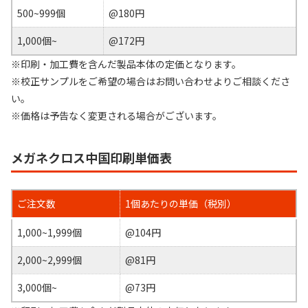
500~999個
@180円
1,000個~
@172円
※印刷・加工費を含んだ製品本体の定価となります。
※校正サンプルをご希望の場合はお問い合わせよりご相談くださ
い。
※価格は予告なく変更される場合がございます。
メガネクロス中国印刷単価表
ご注文数
1個あたりの単価（税別）
1,000~1,999個
@104円
2,000~2,999個
@81円
3,000個~
@73円