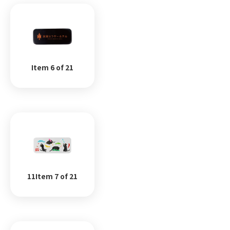
Item 6 of 21
11Item 7 of 21