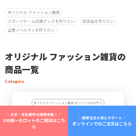
オリジナル ファッション雑貨
スポーツチーム応援グッズを作りたい
記念品を作りたい
企業ノベルティを作りたい
オリジナル ファッション雑貨の
商品一覧
Category
オリジナル ファッション雑貨/オリジナルのお守り・お守り袋・絵馬を作り
＼大手・有名案件の実績多数！／
＼簡単注文＆安心サポート／
100個～大ロットのご相談はこち
オンラインでのご注文はこちら
ら