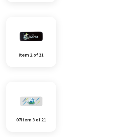
Item 2 of 21
07Item 3 of 21