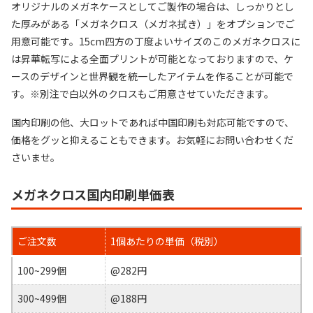
オリジナルのメガネケースとしてご製作の場合は、しっかりとし
た厚みがある「メガネクロス（メガネ拭き）」をオプションでご
用意可能です。15cm四方の丁度よいサイズのこのメガネクロスに
は昇華転写による全面プリントが可能となっておりますので、ケ
ースのデザインと世界観を統一したアイテムを作ることが可能で
す。※別注で白以外のクロスもご用意させていただきます。
国内印刷の他、大ロットであれば中国印刷も対応可能ですので、
価格をグッと抑えることもできます。お気軽にお問い合わせくだ
さいませ。
メガネクロス国内印刷単価表
ご注文数
1個あたりの単価（税別）
100~299個
@282円
300~499個
@188円