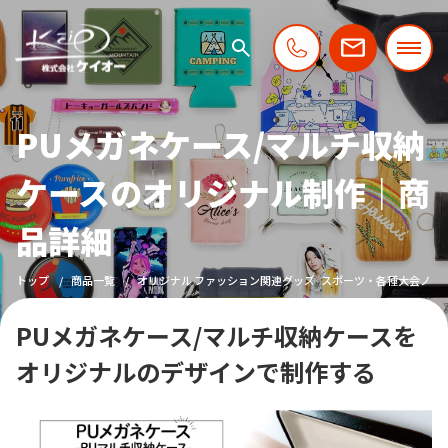
PUメガネケース/マルチ収納
ケースのオリジナル制作｜商
品詳細
トップ
商品一覧
オリジナル ファッション関連グッズ
スポーツ・各種大会ノベ
PUメガネケース/マルチ収納ケースを
オリジナルのデザインで制作する