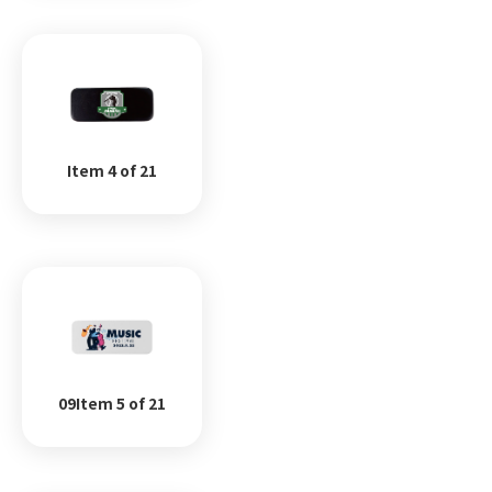
Item 4 of 21
09Item 5 of 21