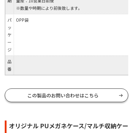
期
量産：10営業日前後
※数量や時期により前後致します。
パ
OPP袋
ッ
ケ
ー
ジ
品
番
この製品のお問い合わせはこちら
オリジナル PUメガネケース/マルチ収納ケー