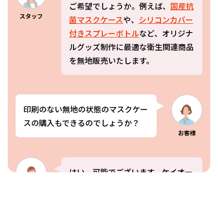
ご希望でしょうか。例えば、
国産抗
スタッフ
菌マスクケース
や、
シリコンカバー
付きスプレーボトル
など、オリジナ
ルグッズ制作に最適な衛生関連商品
を無地販売いたします。
印刷のない無地の状態のマスクケー
スの購入もできるのでしょうか？
お客様
はい。可能でございます。ケイオー
のマスクケースの無地販売は「
国産
スタッフ
抗菌マスクケース
」と「
国産抗菌コ
ンパクトマスクケース
」の2種類ご