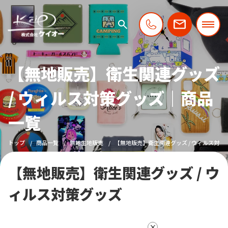
【無地販売】衛生関連グッズ
/ ウィルス対策グッズ｜商品
一覧
トップ
商品一覧
無地生地販売
【無地販売】衛生関連グッズ / ウィルス対策
【無地販売】衛生関連グッズ / ウ
ィルス対策グッズ