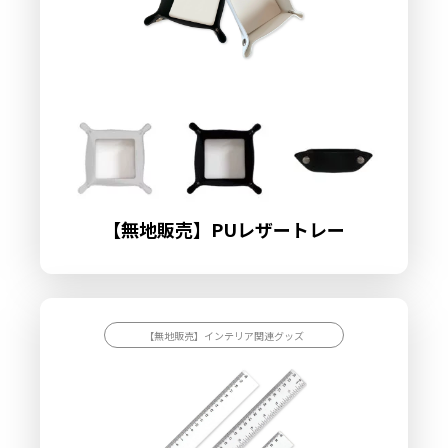
【無地販売】PUレザートレー
【無地販売】インテリア関連グッズ