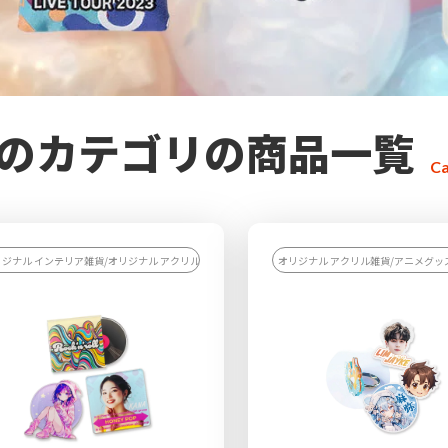
のカテゴリの
商品一覧
Ca
リジナル インテリア雑貨/オリジナル アクリル雑貨/オリジナル ステーショナリーグッズ/アーティ
オリジナル アクリル雑貨/アニメグ