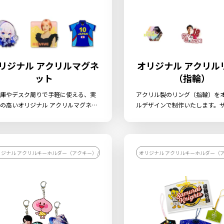
リジナル アクリルマグネ
オリジナル アクリル
ット
（指輪）
庫やデスク周りで手軽に使える、実
アクリル製のリング（指輪）を
の高いオリジナル アクリルマグネッ
ルデザインで制作いたします。
制作いたします。透明感のあるアク
整が可能なリング土台に、透明
素材にUVフルカラー印刷を施し、キ
高品質アクリルパーツを貼り付
クターやロゴ、写真を鮮やかに表
げる仕様で、軽量かつ快適な着
ダイカット加工にも対応しており、
実現。ダイカット加工に対応し
リジナル アクリルキーホルダー（アクキー）/オリジナル キーホルダー/【海外生産対応】オリジナル
オリジナル アクリルキーホルダー（
・四角型のほか自由な形状での製作
由な形状で制作できます。販売
能です。裏面には約1.5mm厚のマグ
資材も取り揃えておりますので
トシートを採用し、軽量ながら金属
にはデザインをご入稿いただく
しっかり固定できます。物販グッズ
売までノンストップな対応が可
業ノベルティ、記念品など幅広い用
国内生産で小ロットからの製作
対応。国内生産にて小ロットから承
おりますので、お気軽にご相談
おりますので、ぜひご相談くださ
い。