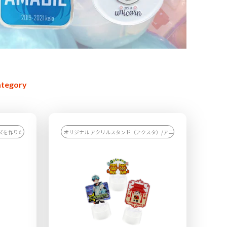
tegory
ストのライブグッズを作りたい/スポーツチーム応援グッズを作りたい/観光・お土産グッズを作りたい
ッズを作りたい/アーティストのライブグッズを作りたい/スポーツチーム応援グッズを作りたい/イベ
オリジナル アクリルスタンド（アクスタ）/アニメグッズを作りたい/