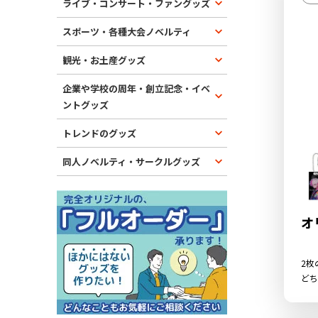
ラデ
ライブ・コンサート・ファングッズ
生地
スポーツ・各種大会ノベルティ
採用
（ガ
観光・お土産グッズ
い加
通し
企業や学校の周年・創立記念・イベ
ン）
ントグッズ
だき
飾る
トレンドのグッズ
い用
です
同人ノベルティ・サークルグッズ
クト
など
す。
トイ
オ
に必
で、
入稿
2枚
作が
どち
グッ
ジナ
とい
ダー
ん、