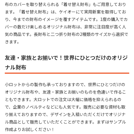
布のカバーを取り替えられる「着せ替え財布」もご用意しており
ます。「着せ替え財布」は、ケイオーにて実用新案を取得してお
り、今までの財布のイメージを覆すアイテムです。1度の購入でカ
バーの数だけ楽しめるオリジナル財布は、非常に注目度が高く人
気の商品です。長財布と二つ折り財布の2種類のサイズから選択で
きます。
友達・家族とお揃いで！世界にひとつだけのオリジ
ナル財布
小ロットからの製作も承っておりますので、世界にひとつだけの
オリジナル財布や、友達・家族とお揃いのものを色違いで作るこ
ともできます。大ロットでの注文は大幅に価格を抑えられるの
で、企業のノベルティなどにも人気です。販売に必要な資材も取
り揃えておりますので、デザインを入稿いただくだけでオリジナ
ル商品として販売していただくことができます。まずはサンプル
作成よりお試しください！