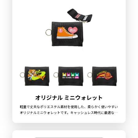
で、お気軽にご相談ください。
オリジナル ミニウォレット
軽量で丈夫なポリエステル素材を使用した、柔らかく使いやすい
オリジナルミニウォレットです。キャッシュレス時代に最適なコ
ンパクトサイズで、日常使いはもちろんのことアウトドア用や旅
行用のサブウォレットとしてもオススメです。小銭入れはマチ付
きで取り出しやすい作りとなっています。ストラップやチェー
ン、キーホルダーなどを取り付けられるキーリングがついていま