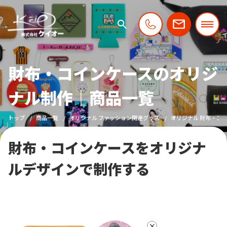
財布・コインケースのオリジ
ナル制作｜商品一覧
トップ
商品一覧
オリジナル ファッション関連グッズ
オリジナル 財布・コ
財布・コインケースをオリジナ
ルデザインで制作する