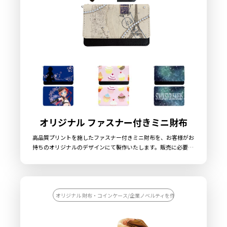
制作やOEMをご検討中の業者様もお気軽にご相談ください。
オリジナル ファスナー付きミニ財布
高品質プリントを施したファスナー付きミニ財布を、お客様がお
持ちのオリジナルのデザインにて製作いたします。販売に必要な
資材も取り揃えておりますので、お客様にはデザインをご入稿い
ただくだけでオリジナル商品として販売していただくことができ
ます。国内生産で小ロットからの製作も承っておりますので、お
気軽にご相談ください。
オリジナル 財布・コインケース/企業ノベルティを作りたい/財布カテゴリ