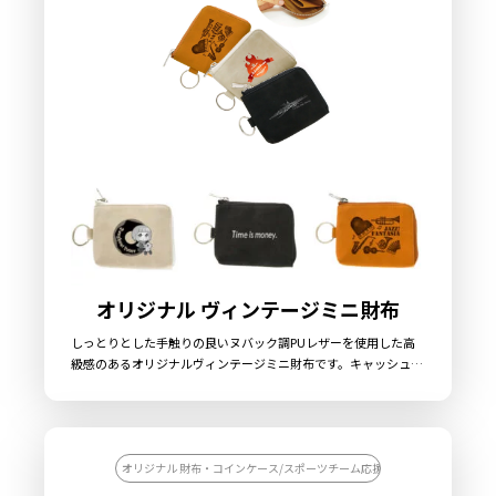
オリジナル ヴィンテージミニ財布
しっとりとした手触りの良いヌバック調PUレザーを使用した高
級感のあるオリジナルヴィンテージミニ財布です。キャッシュレ
ス時代にピッタリの軽量＆コンパクトサイズでありながら、お札
やコイン、カード類もしっかり入る使い勝手の良さがポイント。
販売に必要な資材も取り揃えておりますので、お客様にはデザイ
ンをご入稿いただくだけでオリジナル商品として販売していただ
くことができます。東京オリンピックや新元号「令和」関連商品
オリジナル 財布・コインケース/スポーツチーム応援グッズを作りたい
の製作や、国内生産で小ロットからの製作も承っておりますの