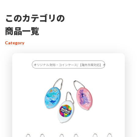
このカテゴリの
商品一覧
Category
オリジナル 財布・コインケース/【海外生産対応】オリジナル 財布・コイ