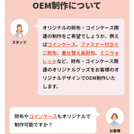
OEM制作について
オリジナルの財布・コインケース関
連の制作をご希望でしょうか、例え
スタッフ
ば
コインケース
、
ファスナー付きミ
ニ財布
、
着せ替え長財布
、
ミニウォ
レット
など、財布・コインケース関
連のオリジナルグッズをお客様のオ
リジナルデザインでOEM制作いた
します。
財布や
コインケース
もオリジナルで
制作可能ですか？
お客様