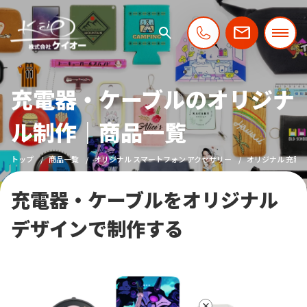
充電器・ケーブルのオリジナ
ル制作｜商品一覧
トップ
商品一覧
オリジナル スマートフォン アクセサリー
オリジナル 充電
充電器・ケーブルをオリジナル
デザインで制作する