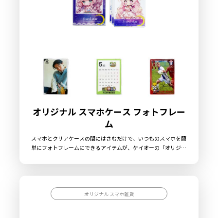
オリジナル スマホケース フォトフレー
ム
スマホとクリアケースの間にはさむだけで、いつものスマホを簡
単にフォトフレームにできるアイテムが、ケイオーの「オリジナ
ル スマホケース フォトフレーム」です。フレームがデザインさ
れた「フレームシート」と、間に挟み込む「インナーカード」が
セットになっております。透明度の高い素材を採用したシートは
超薄型で、フレームシートとインナーカードをセットにしても厚
さは約0.6mm。ケースへの影響もほとんどありません。推しの
オリジナル スマホ雑貨
キャラクターやアイドル、推しのチームや選手をいつでも携帯で
きる推し活アイテムとしてオススメです。挟み込むインナーカー