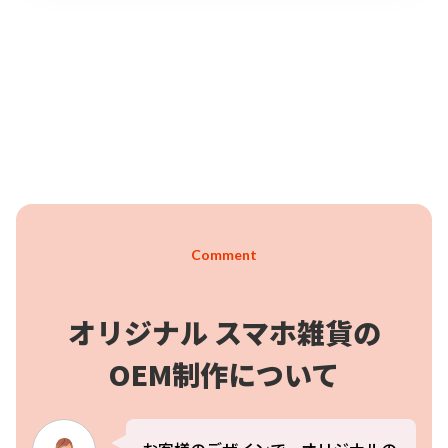
トPVCケース片面にオリジナルのデザインを施します。防水スマ
ホケースとして以外にも、小物ケースなどにも活用できるのも嬉
しいポイント。販売に必要な資材も取り揃えておりますので、お
客様にはデザインをご入稿いただくだけでオリジナルグッズとし
て販売していただくことができます。お気軽にご相談ください。
Comment
オリジナル スマホ雑貨の
OEM制作について