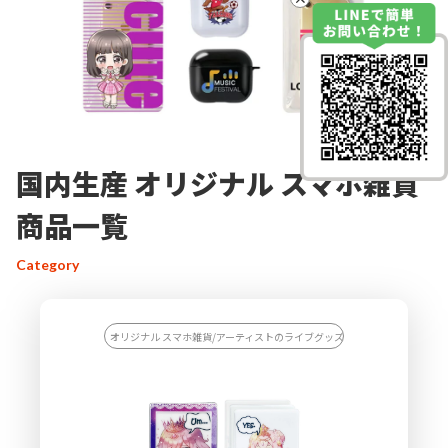
国内生産 オリジナル スマホ雑貨
商品一覧
Category
オリジナル スマホ雑貨/アーティストのライブグッズを作りたい/スポーツ