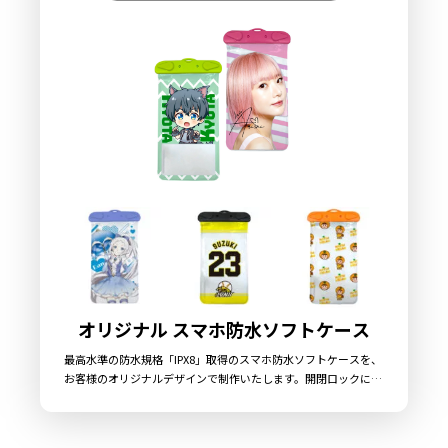
オリジナル スマホ防水ソフトケース
最高水準の防水規格「IPX8」取得のスマホ防水ソフトケースを、
お客様のオリジナルデザインで制作いたします。開閉ロックには
密封力の高いロックレバー式を採用しています。カラーは全7
色、同系色のネックストラップが付属いたしますので、お客様の
デザインに合わせたカラー選択が可能です。クリアタイプのソフ