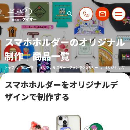
スマホホルダーのオリジナル
制作｜商品一覧
トップ
商品一覧
オリジナル スマートフォン アクセサリー
オリジナル スマ
スマホホルダーをオリジナルデ
ザインで制作する