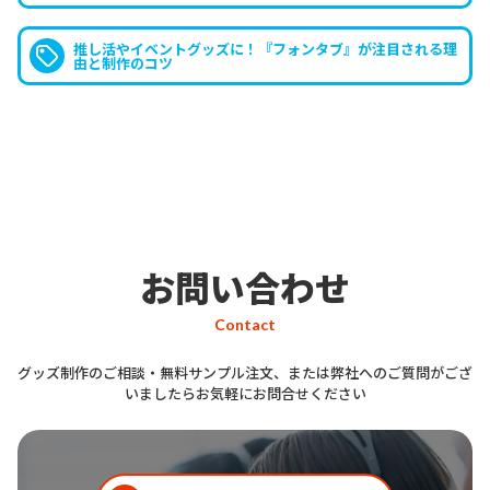
軽にオリジナル制作できるスマホホ
ルダーです。
推し活やイベントグッズに！『フォンタブ』が注目される理
由と制作のコツ
オリジナル スマホホルダー「
スマ
ホグリップ
」について教えてくださ
お客様
い。
お問い合わせ
Contact
はい。オリジナル スマホホルダー
グッズ制作のご相談・無料サンプル注文、または弊社へのご質問がござ
「
スマホグリップ
」は、指のサイズ
いましたらお気軽にお問合せください
スタッフ
に合わせて伸縮幅を調整できるスマ
ホグリップで、長時間の操作でも指
への負担が少ないスマホホルダーで