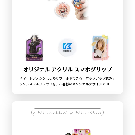
オリジナル アクリル スマホグリップ
スマートフォンをしっかりホールドできる、ポップアップ式のア
クリルスマホグリップを、お客様のオリジナルデザインでOEM
製作いたします。アクリルダイカットに対応可能で、デザインや
用途に合わせて自由な形状にすることができます。グリップ本体
は、使用者の指のサイズに合わせて伸縮幅を調整でき、また、指
が触れる箇所はやわらかなカーブとなっているため、長時間の使
用でも指への負担が少ないのも特徴です。スマホグリップとして
オリジナル スマホホルダー/オリジナル アクリルキーホルダー（アクキー）
だけでなく、スマホスタンドとしてや、イヤホンコードの収納に
も利用できるので、機能性にも優れたアイテムとなっておりま
す。販売に必要な資材も取り揃えておりますので、お客様にはデ