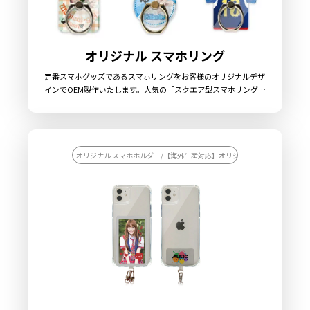
オリジナル スマホリング
定番スマホグッズであるスマホリングをお客様のオリジナルデザ
インでOEM製作いたします。人気の「スクエア型スマホリング」
の他、「ラウンド型スマホリング」「大判型スマホリング」「T
シャツ/ユニフォーム型スマホリング」と多様な形状をご用意し
ておりますので、デザインにあわせた選択が可能です。リング部
分は360度回転が可能になっておりますので、スマホリングとし
てだけでなく「スマホスタンド」としてもご利用いただけます。
オリジナル スマホホルダー/【海外生産対応】オリジナル スマホホルダー
販売する際に必要な資材も取り揃えておりますのでお客様にはデ
ザインを入稿していただくだけで販売することができます。国内
生産で小ロットからの製作も承っておりますので、お気軽にご相
談ください。