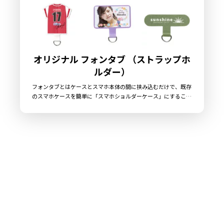
オリジナル フォンタブ （ストラップホ
ルダー）
フォンタブとはケースとスマホ本体の間に挟み込むだけで、既存
のスマホケースを簡単に「スマホショルダーケース」にすること
ができる大人気のアイテムです。ケイオーではオリジナルの定番
品として、コンパクトな「小サイズ」と、インパクトのある「大
サイズ」、「Tシャツ/ユニフォーム型」の3種類に加え、新たに
オリジナル別注品として「ミニサイズ」と「小サイズのカラータ
イプ」をご用意いたしました。ダイカットにも対応しております
ので、形状から完全オリジナルデザインとすることも可能ですの
で、お客様のデザインにあわせて最適なサイズのフォンタブをお
選びいただけます。