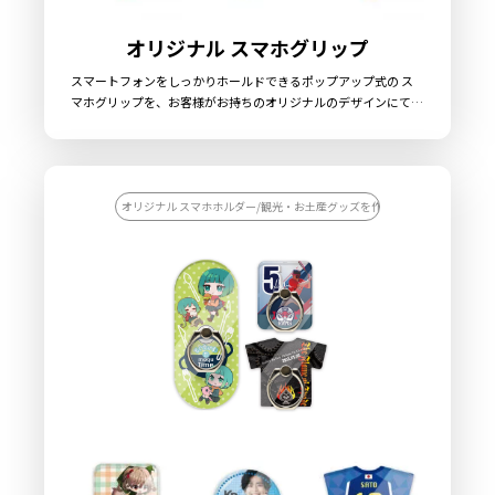
オリジナル スマホグリップ
スマートフォンをしっかりホールドできるポップアップ式の ス
マホグリップを、お客様がお持ちのオリジナルのデザインにて製
作いたします。使用する方の指のサイズに合わせて伸縮幅を調整
できますので、長時間の操作でも指への負担が少ないのが特長で
す。また、スマホスタンドとしての利用、イヤホンの収納にも利
用でき、機能性にも優れたアイテムとなっております。販売に必
要な資材も取り揃えておりますので、お客様にはデザインをご入
オリジナル スマホホルダー/観光・お土産グッズを作りたい/企業ノベルテ
稿いただくだけでオリジナル商品として販売していただくことが
できます。国内生産で小ロットからの製作も承っておりますの
で、お気軽にご相談ください。