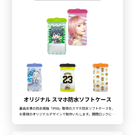
オリジナル スマホ防水ソフトケース
最高水準の防水規格「IPX8」取得のスマホ防水ソフトケースを、
お客様のオリジナルデザインで制作いたします。開閉ロックには
密封力の高いロックレバー式を採用しています。カラーは全7
色、同系色のネックストラップが付属いたしますので、お客様の
デザインに合わせたカラー選択が可能です。クリアタイプのソフ