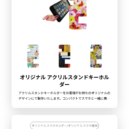
ザインを入稿していただくだけでオリジナル商品として販売して
いただくことができます。お気軽にご相談ください。
オリジナル アクリルスタンドキーホル
ダー
アクリルスタンドキーホルダーをお客様がお持ちのオリジナルの
デザインにて製作いたします。コンパクトでスマホと一緒に携帯
できるから、必要なときにすぐに使えるアイテムです。販売に必
要な資材も取り揃えておりますので、お客様にはデザインをご入
稿いただくだけでオリジナル商品として販売していただくことが
できます。国内生産で小ロットからの製作も承っておりますの
で、お気軽にご相談ください。
オリジナル スマホホルダー/オリジナル スマホ雑貨/オリジナル ポーチ/