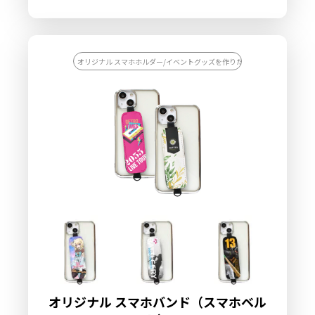
り付ける金属プレートにオリジナルのデザインをプリントするこ
とが可能です。お客様にはデザインを入稿していただくだけで販
売することができます。国内生産で小ロットからの製作も承って
おりますので、お気軽にご相談ください。
オリジナル スマホホルダー/イベントグッズを作りたい/企業ノベルティを
オリジナル スマホバンド（スマホベル