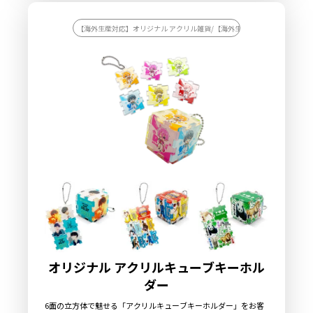
細なデザインも鮮やかに再現。さらに、極薄のPETフィルムで印
刷面を保護することで、インクの質感が残らず、光沢が美しい高
級感のある仕上がりになります！販売に必要な資材も豊富に取り
【海外生産対応】オリジナル アクリル雑貨/【海外生産対応】オリジナル 
揃えているため、お客様はデザインを入稿するだけで、オリジナ
ル商品として展開できます。お気軽にお問い合わせください！
オリジナル アクリルキューブキーホル
ダー
6面の立方体で魅せる「アクリルキューブキーホルダー」をお客