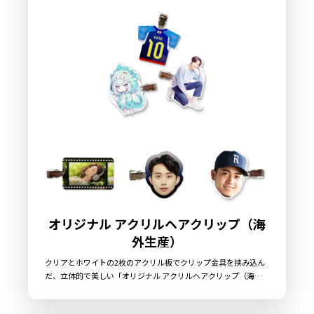
オリジナル アクリルヘアクリップ（海
外生産）
クリアとホワイトの2枚のアクリル板でクリップ金具を挟み込ん
だ、立体的で美しい「オリジナル アクリルヘアクリップ（海外
生産）」を、お客様のオリジナルデザインで制作いたします。
UVインクジェットプリントによるフルカラー印刷を採用し、繊