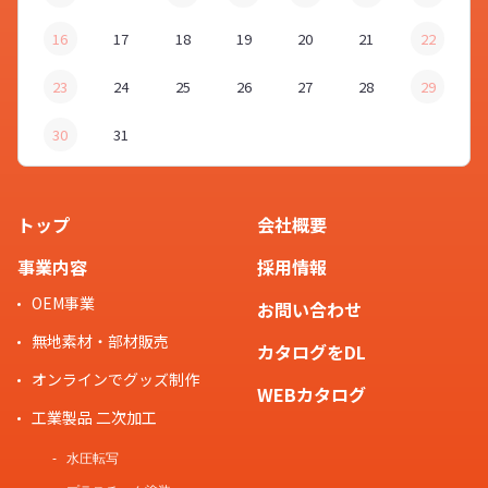
16
17
18
19
20
21
22
23
24
25
26
27
28
29
30
31
トップ
会社概要
事業内容
採用情報
OEM事業
お問い合わせ
無地素材・部材販売
カタログをDL
オンラインでグッズ制作
WEBカタログ
工業製品 二次加工
水圧転写