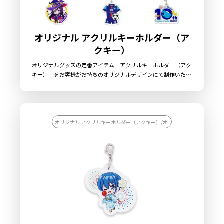
オリジナル アクリルキーホルダー（ア
クキー）
オリジナルグッズの定番アイテム「アクリルキーホルダー（アク
キー）」をお客様がお持ちのオリジナルデザインにて制作いたし
ます。ケイオーのアクリルキーホルダーには、透明度の高い高品
質アクリル素材を採用しています。美麗なフルカラー印刷を施し
たアクリルを、ダイカット加工で自由な形状に切り出すことがで
きますので、簡単にオリジナリティ溢れるグッズを制作すること
ができます。キーホルダーパーツもデフォルトで「ボールチェー
オリジナル アクリルキーホルダー（アクキー）/オリジナル アクリル雑貨
ン（シルバー）」「ナスカン」「押し二重カン」をご用意してお
ります。用途に合わせてお選びください。販売に必要な資材も取
り揃えておりますので、お客様にはデザインをご入稿いただくだ
けでオリジナル商品として販売していただくことができます。国
内生産で小ロットからの製作も承っておりますので、お気軽にご
相談ください。