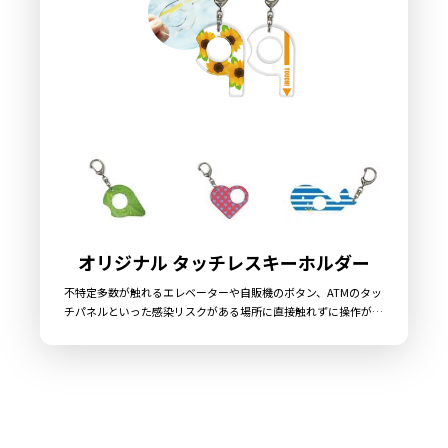
オリジナル タッチレスキーホルダー
不特定多数が触れるエレベーターや自販機のボタン、ATMのタッ
チパネルといった感染リスクがある場所に直接触れずに操作がで
きる、新型ウィルスの感染リスクが常につきまとう新しい生活ス
タイルの各場面で助けとなる便利な感染対策グッズが「オリジナ
ル タッチレスキーホルダー」です。オリジナルの形状での制作も
可能ですので、幅広いデザインに対応することができます。販売
に必要な資材も取り揃えておりますので、お客様にはデザインを
ご入稿いただくだけでオリジナル商品として販売していただくこ
とができます。国内生産で小ロットからの製作も承っております