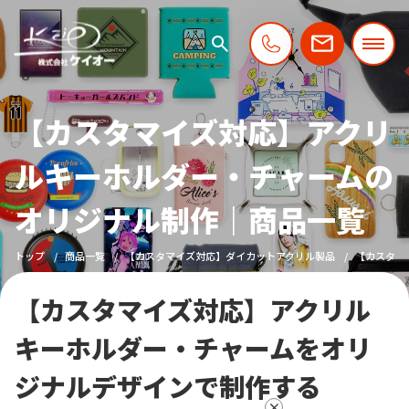
【カスタマイズ対応】アクリ
ルキーホルダー・チャームの
オリジナル制作｜商品一覧
トップ
商品一覧
【カスタマイズ対応】ダイカットアクリル製品
【カスタマ
【カスタマイズ対応】アクリル
キーホルダー・チャームをオリ
ジナルデザインで制作する