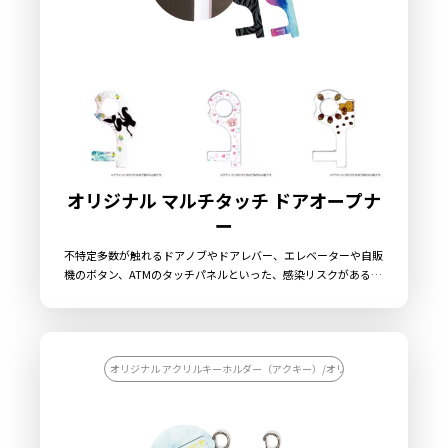
オリジナル マルチタッチ ドアオープナ
ー
不特定多数が触れるドアノブやドアレバー、エレベーターや自販
機のボタン、ATMのタッチパネルといった、感染リスクがある場
所に直接触れずに操作ができる、新型ウィルスの感染リスクが常
につきまとう新しい生活スタイルの各場面で助けとなる便利な感
染対策グッズ「オリジナル マルチタッチ ドアオープナー」で
す。アクリル製でオリジナルの形状での制作も可能ですので、幅
広いデザインに対応することができます。販売に必要な資材も取
オリジナル アクリルキーホルダー（アクキー）/オリジナル キーホルダー
り揃えておりますので、お客様にはデザインをご入稿いただくだ
けでオリジナル商品として販売していただくことができます。国
内生産で小ロットからの製作も承っておりますので、お気軽にご
相談ください。