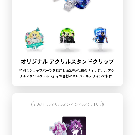
オリジナル アクリルスタンドクリップ
特別なクリップパーツを採用した2WAY仕様の「オリジナル アク
リルスタンドクリップ」をお客様のオリジナルデザインで制作い
たします。特別なクリップパーツを採用した2WAY仕様の「オリ
ジナル アクリルスタンドクリップ」です。クリップパーツにはア
クリルで制作したプレートを差し込めるようになっており、差し
込む向きを変えることで「アクリルスタンド」と「アクリルクリ
ップ」を使い分けることができます。アクリルプレートはダイカ
オリジナル アクリルスタンド（アクスタ）/【カスタマイズ対応】オリジナ
ット対応ですので自由な形状・サイズにて制作が可能です。クリ
ップパーツは大サイズと小サイズの2種類があり、大サイズには
大型のアクリルプレートを1枚、小サイズには小型のアクリルプ
レートを前後に1枚ずつ差し込んで使用することを想定していま
す。小サイズは2枚のアクリルプレートを別々のデザインで制作