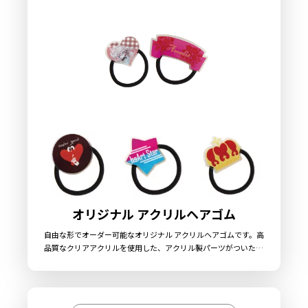
ますので、お気軽にご相談ください。
オリジナル アクリルヘアゴム
自由な形でオーダー可能なオリジナル アクリルヘアゴムです。高
品質なクリアアクリルを使用した、アクリル製パーツがついたヘ
アゴムです。ヘアゴムとしてだけでなく日常の様々なシーンで活
躍する汎用性の高いアイテムですので、コンサートグッズやライ
ブグッズ、アニメグッズや企業ノベルティとしてもオススメで
す。販売に必要な資材も取り揃えておりますので、お客様にはデ