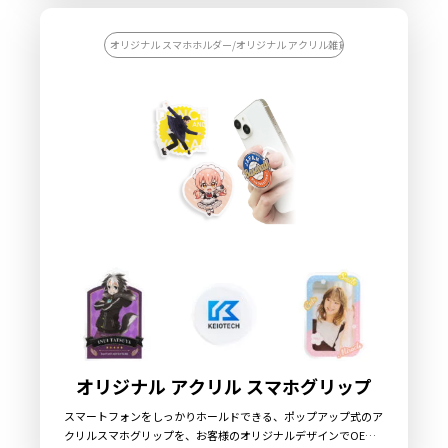
デザイン性と機能性を兼ね備えたアイテムです。フック本体はブ
ラックとホワイトの2色をご用意しておりますので、デザインに
合わせてお選びいただけます。販売に必要な資材も取り揃えてお
オリジナル スマホホルダー/オリジナル アクリル雑貨/【カスタマイズ対
りますので、お客様にはデザインを入稿していただくだけでオリ
ジナル商品として販売していただくことができます。国内生産で
小ロットからの製作も承っておりますので、お気軽にご相談くだ
さい。
オリジナル アクリル スマホグリップ
スマートフォンをしっかりホールドできる、ポップアップ式のア
クリルスマホグリップを、お客様のオリジナルデザインでOEM