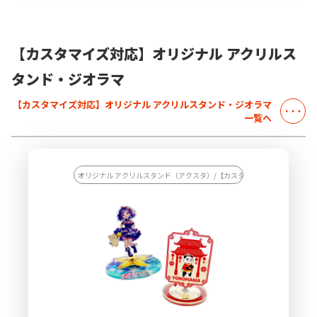
可能ですので、幅広いデザインに対応することができます。販売
に必要な資材も取り揃えておりますので、お客様にはデザインを
ご入稿いただくだけでオリジナル商品として販売していただくこ
とができます。国内生産で小ロットからの製作も承っております
【カスタマイズ対応】オリジナル アクリルス
ので、お気軽にご相談ください。
タンド・ジオラマ
【カスタマイズ対応】オリジナル アクリルスタンド・ジオラマ
一覧へ
オリジナル アクリルスタンド（アクスタ）/【カスタマイズ対応】オリジナ