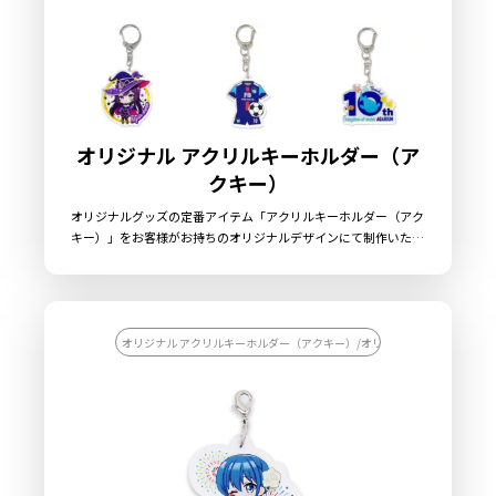
オリジナル アクリルキーホルダー（ア
クキー）
オリジナルグッズの定番アイテム「アクリルキーホルダー（アク
キー）」をお客様がお持ちのオリジナルデザインにて制作いたし
ます。ケイオーのアクリルキーホルダーには、透明度の高い高品
質アクリル素材を採用しています。美麗なフルカラー印刷を施し
たアクリルを、ダイカット加工で自由な形状に切り出すことがで
きますので、簡単にオリジナリティ溢れるグッズを制作すること
ができます。キーホルダーパーツもデフォルトで「ボールチェー
オリジナル アクリルキーホルダー（アクキー）/オリジナル アクリル雑貨
ン（シルバー）」「ナスカン」「押し二重カン」をご用意してお
ります。用途に合わせてお選びください。販売に必要な資材も取
り揃えておりますので、お客様にはデザインをご入稿いただくだ
けでオリジナル商品として販売していただくことができます。国
内生産で小ロットからの製作も承っておりますので、お気軽にご
相談ください。