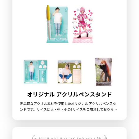
稿いただくだけでオリジナル商品として販売していただくことが
できます。小ロットからの製作も承っておりますので、お気軽に
ご相談ください。
オリジナル アクリルペンスタンド
高品質なアクリル素材を使用したオリジナル アクリルペンスタ
ンドです。サイズは大・中・小の3サイズをご用意しております
（規定外のサイズでも作成可能です）。形状はデザインに合わせ
てカットができますので、オリジナリティ溢れるアイテムとなっ
ております。また、枠にあたる部分にもプリントを施すことがで
きますので、組み立てる前から楽しい魅力的なグッズです。アニ
メや漫画・ゲームのキャラクターグッズや、アーティストやアイ
オリジナル アクリルスタンド（アクスタ）/【カスタマイズ対応】オリジナ