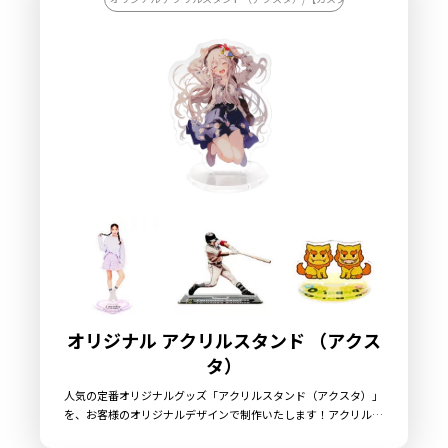
ドルグッズ、企業や店舗でのノベルティや店舗什器としても最適
な商品です。 販売に必要な資材も取り揃えておりますので、お客
様にはデザインをご入稿いただくだけでオリジナル商品として販
売していただくことができます。 国内生産で小ロットからの製作
も承っておりますので、お気軽にご相談ください。
オリジナル アクリルスタンド （アクス
タ）
人気の定番オリジナルグッズ「アクリルスタンド（アクスタ）」
を、お客様のオリジナルデザインで制作いたします！アクリルス
タンドは、鑑賞性・携帯性・汎用性を兼ね備えたアイテムで、ア