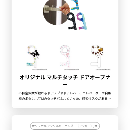
産で小ロットからの制作も承っておりますので、お気軽にご相談
ください。
オリジナル マルチタッチ ドアオープナ
ー
不特定多数が触れるドアノブやドアレバー、エレベーターや自販
機のボタン、ATMのタッチパネルといった、感染リスクがある場
所に直接触れずに操作ができる、新型ウィルスの感染リスクが常
につきまとう新しい生活スタイルの各場面で助けとなる便利な感
染対策グッズ「オリジナル マルチタッチ ドアオープナー」で
す。アクリル製でオリジナルの形状での制作も可能ですので、幅
広いデザインに対応することができます。販売に必要な資材も取
オリジナル アクリルキーホルダー（アクキー）/オリジナル キーホルダー