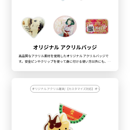
オリジナル アクリルバッジ
高品質なアクリル素材を使用したオリジナル アクリルバッジで
す。安全ピンやクリップを使って身に付ける使い方以外にも、ク
リップを反転させることでアクリルスタンドとしてメモクリップ
やフォトスタンドとしての使用が可能な多機能タイプとなってお
ります。様々な使用方法のある製品ですのでキャラクターグッズ
やイベントグッズ、企業や店舗でのノベルティや業務用としても
最適な商品です。サイズや形状はお客様のご要望に合わせて制作
オリジナル アクリル雑貨/【カスタマイズ対応】オリジナル アクリル雑貨
いたします。 販売に必要な資材も取り揃えておりますので、お客
様にはデザインをご入稿いただくだけでオリジナル商品として販
売していただくことができます。 国内生産で小ロットからの製作
も承っておりますので、お気軽にご相談ください。