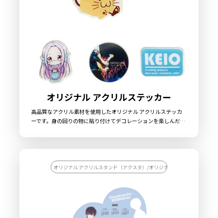
オリジナル アクリルステッカー
高品質なアクリル素材を使用したオリジナル アクリルステッカ
ーです。身の回りの物に貼り付けてデコレーションを楽しんだ
り、飛沫防止のアクリル板に貼り付けるポップとして使用するな
ど、様々な用途で使用が可能です。キャラクターグッズやイベン
トグッズ、企業や店舗でのノベルティや業務用としても最適な商
品です。サイズや形状はお客様のご要望に合わせて制作いたしま
す。販売に必要な資材も取り揃えておりますので、お客様にはデ
オリジナル アクリルスタンド（アクスタ）/オリジナル アクリル雑貨/【
ザインをご入稿いただくだけでオリジナル商品として販売してい
ただくことができます。国内生産で小ロットからの製作も承って
おりますので、お気軽にご相談ください。