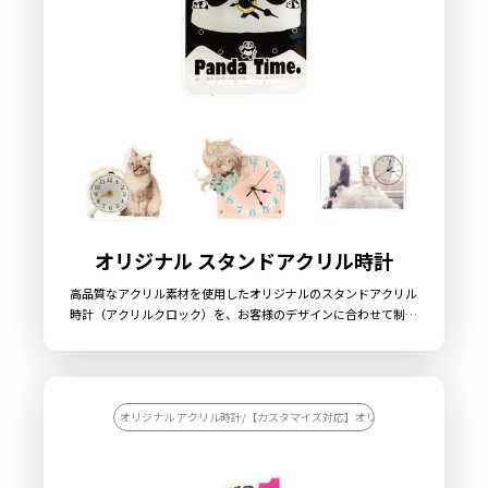
オリジナル スタンドアクリル時計
高品質なアクリル素材を使用したオリジナルのスタンドアクリル
時計（アクリルクロック）を、お客様のデザインに合わせて制作
いたします。 販売に必要な資材も取り揃えておりますので、お客
様にはデザインをご入稿いただくだけでオリジナル商品として販
売していただくことができます。 国内生産で小ロットからの製作
も承っておりますので、お気軽にご相談ください。
オリジナル アクリル時計/【カスタマイズ対応】オリジナル アクリル時計