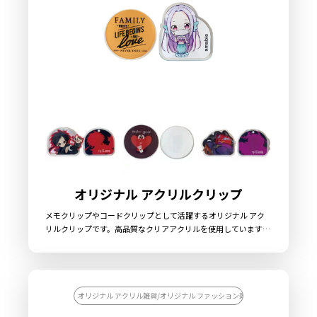
オリジナル アクリルクリップ
メモクリップやコードクリップとして活躍するオリジナル アク
リルクリップです。高品質なクリアアクリルを使用しています。
お好きな形で作成が可能です。日常の様々なシーンで活躍する汎
用性の高いアイテムですので、コンサートグッズやライブグッ
ズ、アニメグッズや企業ノベルティとしてもオススメです。販売
に必要な資材も取り揃えておりますので、お客様にはデザインを
ご入稿いただくだけでオリジナル商品として販売していただくこ
オリジナル アクリル雑貨/オリジナル ファッション雑貨/【カスタマイズ
とができます。国内生産で小ロットから大ロットまで承っており