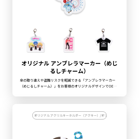
オリジナル アンブレラマーカー（めじ
るしチャーム）
傘の取り違えや盗難リスクを軽減できる「アンブレラマーカー
（めじるしチャーム）」をお客様のオリジナルデザインでOEM
制作いたします。アクリルダイカットでの制作ですので、デザイ
ンや用途に合わせて自由な形状にすることができます。傘に取り
付けるパーツ部分は「傘の柄に取り付けるOリングタイプ」と
「傘のつゆ先に取り付ける8の字リングタイプ」の2種類をご用意
しました。傘の目印としてだけでなく、アクセサリー感覚で傘を
オリジナル アクリルキーホルダー（アクキー）/オリジナル キーホルダー
装飾できる楽しいグッズですので、老若男女問わず多くのお客様
に喜ばれるアイテムとなります。販売に必要な資材も取り揃えて
おりますので、お客様にはデザインを入稿していただくだけでオ
リジナルグッズとして販売していただくことができます。国内生