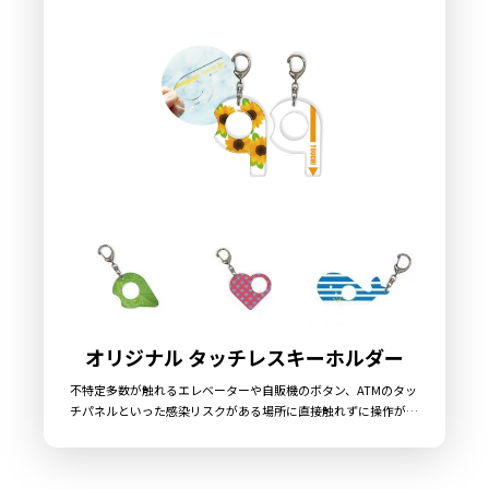
り揃えておりますので、お客様にはデザインをご入稿いただくだ
けでオリジナル商品として販売していただくことができます。国
内生産で小ロットからの製作も承っておりますので、お気軽にご
相談ください。
オリジナル タッチレスキーホルダー
不特定多数が触れるエレベーターや自販機のボタン、ATMのタッ
チパネルといった感染リスクがある場所に直接触れずに操作がで
きる、新型ウィルスの感染リスクが常につきまとう新しい生活ス
タイルの各場面で助けとなる便利な感染対策グッズが「オリジナ
ル タッチレスキーホルダー」です。オリジナルの形状での制作も