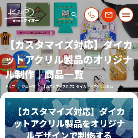
【カスタマイズ対応】ダイカ
ットアクリル製品のオリジナ
ル制作｜商品一覧
トップ
商品一覧
【カスタマイズ対応】ダイカットアクリル製品
【カスタマイズ対応】ダイカ
ットアクリル製品をオリジナ
ルデザインで制作する