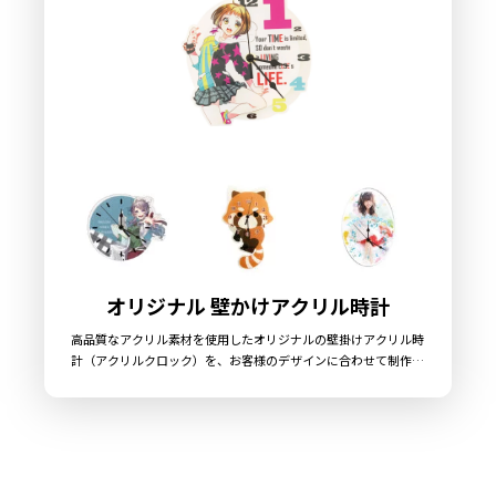
オリジナル 壁かけアクリル時計
高品質なアクリル素材を使用したオリジナルの壁掛けアクリル時
計（アクリルクロック）を、お客様のデザインに合わせて制作い
たします。 販売に必要な資材も取り揃えておりますので、お客様
にはデザインをご入稿いただくだけでオリジナル商品として販売
していただくことができます。 国内生産で小ロットからの製作も
承っておりますので、お気軽にご相談ください。