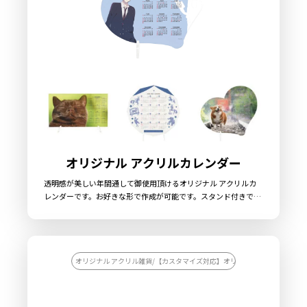
オリジナル アクリルカレンダー
透明感が美しい年間通して御使用頂けるオリジナル アクリルカ
レンダーです。お好きな形で作成が可能です。スタンド付きでイ
ンテリアに最適です。販売に必要な資材も取り揃えておりますの
で、お客様にはデザインをご入稿いただくだけでオリジナル商品
として販売していただくことができます。国内生産で小ロットか
ら大ロットまで承っておりますので、お気軽にご相談ください。
オリジナル アクリル雑貨/【カスタマイズ対応】オリジナル アクリル雑貨