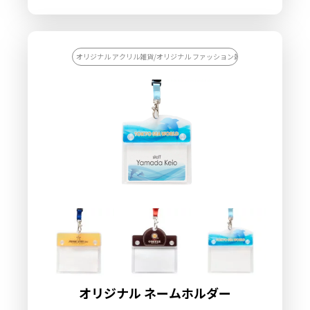
製作いたします。アクリルダイカットに対応可能で、デザインや
用途に合わせて自由な形状にすることができます。グリップ本体
は、使用者の指のサイズに合わせて伸縮幅を調整でき、また、指
が触れる箇所はやわらかなカーブとなっているため、長時間の使
用でも指への負担が少ないのも特徴です。スマホグリップとして
オリジナル アクリル雑貨/オリジナル ファッション雑貨/【カスタマイズ対
だけでなく、スマホスタンドとしてや、イヤホンコードの収納に
も利用できるので、機能性にも優れたアイテムとなっておりま
す。販売に必要な資材も取り揃えておりますので、お客様にはデ
ザインを入稿していただくだけでオリジナル商品として販売して
いただくことができます。お気軽にご相談ください。
オリジナル ネームホルダー