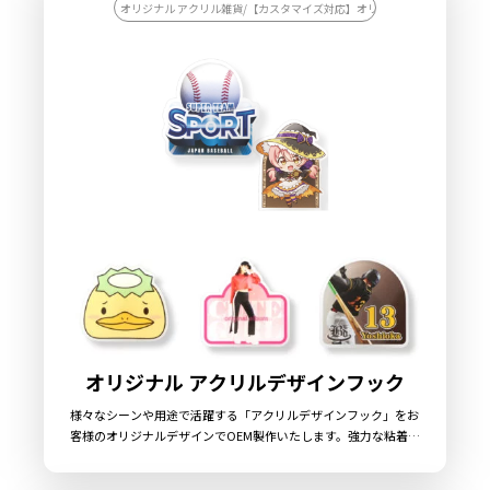
ザインをご入稿いただくだけでオリジナル商品として販売してい
オリジナル アクリル雑貨/【カスタマイズ対応】オリジナル アクリル雑貨
ただくことができます。国内生産で小ロットから大ロットまで承
っておりますので、お気軽にご相談ください。
オリジナル アクリルデザインフック
様々なシーンや用途で活躍する「アクリルデザインフック」をお
客様のオリジナルデザインでOEM製作いたします。強力な粘着テ
ープを採用した汎用性の高い「フック」と、ダイカットで自由な
形＆デザインが可能な「アクリルプレート」が組み合わさった、