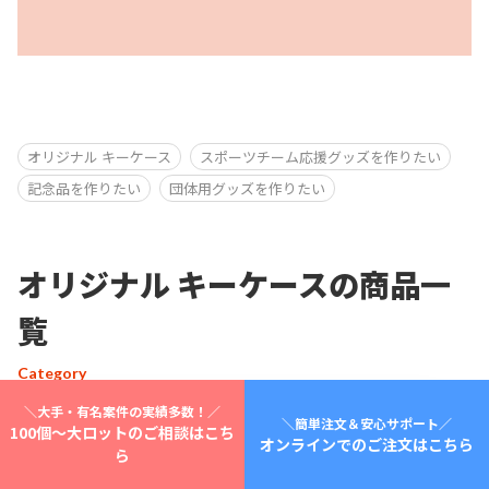
オリジナル キーケース
スポーツチーム応援グッズを作りたい
記念品を作りたい
団体用グッズを作りたい
オリジナル キーケースの商品一
覧
Category
＼大手・有名案件の実績多数！／
＼簡単注文＆安心サポート／
100個～大ロットのご相談はこち
オンラインでのご注文はこちら
オリジナル キーケース/観光・お土産グッズを作りたい/記念品を作りたい
ら