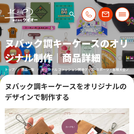
ヌバック調キーケースのオリ
ジナル制作｜商品詳細
トップ
商品一覧
オリジナル ファッション関連グッズ
スポーツ・各種大会ノベ
ヌバック調キーケースをオリジナルの
デザインで制作する