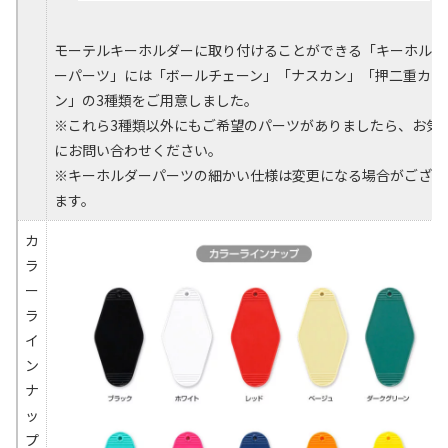
モーテルキーホルダーに取り付けることができる「キーホルダ
ーパーツ」には「ボールチェーン」「ナスカン」「押二重カ
ン」の3種類をご用意しました。
※これら3種類以外にもご希望のパーツがありましたら、お気
にお問い合わせください。
※キーホルダーパーツの細かい仕様は変更になる場合がござい
ます。
カ
ラ
ー
ラ
イ
ン
ナ
ッ
プ