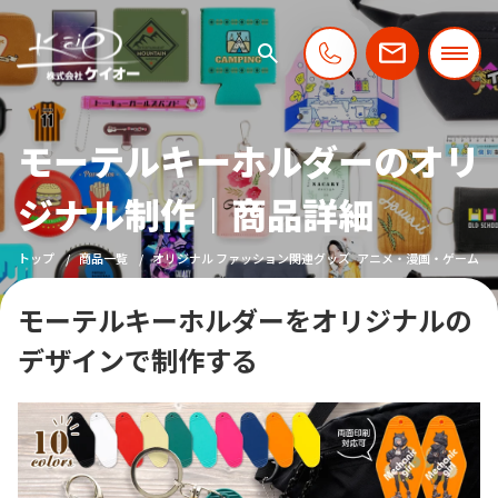
モーテルキーホルダーのオリ
ジナル制作｜商品詳細
トップ
商品一覧
オリジナル ファッション関連グッズ
アニメ・漫画・ゲーム向
モーテルキーホルダーをオリジナルの
デザインで制作する