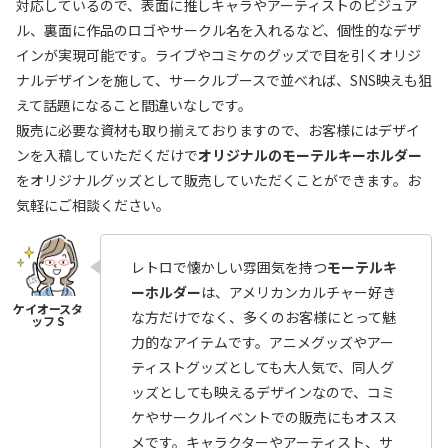
対応しているので、表面に推しキャラやアーティストのビジュア
ル、裏面に作品のロゴやサークル名を入れるなど、個性的なデザ
インが実現可能です。ライブやコミケのグッズで目を引くオリジ
ナルデザインを施して、サークルブースで並べれば、SNS映えも狙
えて話題になること間違いなしです。
販売に必要な資材も取り揃えておりますので、お客様にはデザイ
ンを入稿していただくだけで
オリジナルのモーテルキーホルダー
をオリジナルグッズとして販売していただくことができます。お
気軽にご相談ください。
レトロで懐かしい雰囲気を持つ
モーテルキ
ーホルダー
は、アメリカンカルチャー好き
な方だけでなく、多くのお客様にとって魅
力的なアイテムです。アニメグッズやアー
ティストグッズとしても大人気で、同人グ
ッズとしても映えるデザインなので、コミ
ケやサークルイベントでの販売にもオスス
メです。キャラクターやアーティスト、サ