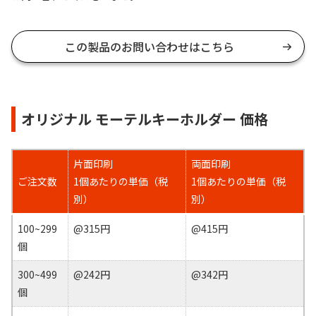
この製品のお問い合わせはこちら
オリジナル モーテルキーホルダー 価格
片面印刷
両面印刷
ご注文数
1個あたりの単価（税
1個あたりの単価（税
別）
別）
100~299
@315円
@415円
個
300~499
@242円
@342円
個