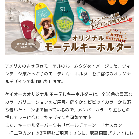
アメリカの古き良きモーテルのルームタグをイメージした、ヴィ
ンテージ感たっぷりのモーテルキーホルダーをお客様のオリジナ
ルデザインで制作いたします。
ケイオーの
オリジナル モーテルキーホルダー
は、全10色の豊富な
カラーバリエーションをご用意。鮮やかなビビッドカラーから落
ち着いたトーンまで揃っているので、メンバーカラーや推し活の
推しカラーに合わせたデザインも可能です♪
また、キーホルダーパーツも「ボールチェーン」「ナスカン」
「押二重カン」の3種類をご用意！さらに、表裏両面プリントにも