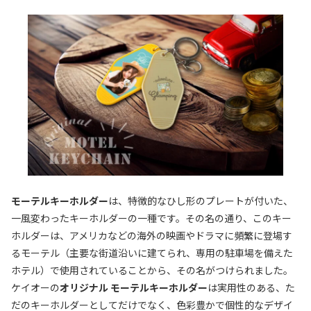
モーテルキーホルダー
は、特徴的なひし形のプレートが付いた、
一風変わったキーホルダーの一種です。その名の通り、このキー
ホルダーは、アメリカなどの海外の映画やドラマに頻繁に登場す
るモーテル（主要な街道沿いに建てられ、専用の駐車場を備えた
ホテル）で使用されていることから、その名がつけられました。
ケイオーの
オリジナル モーテルキーホルダー
は実用性のある、た
だのキーホルダーとしてだけでなく、色彩豊かで個性的なデザイ