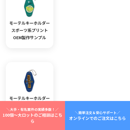
モーテルキーホルダー
スポーツ系プリント
OEM製作サンプル
モーテルキーホルダー
ライブ系プリントOEM
＼大手・有名案件の実績多数！／
製作サンプル
＼簡単注文＆安心サポート／
100個～大ロットのご相談はこち
オンラインでのご注文はこちら
ら