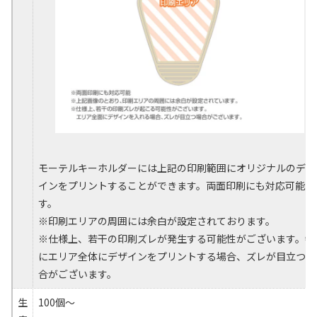
モーテルキーホルダーには上記の印刷範囲にオリジナルのデザ
インをプリントすることができます。両面印刷にも対応可能で
す。
※印刷エリアの周囲には余白が設定されております。
※仕様上、若干の印刷ズレが発生する可能性がございます。特
にエリア全体にデザインをプリントする場合、ズレが目立つ場
合がございます。
生
100個～