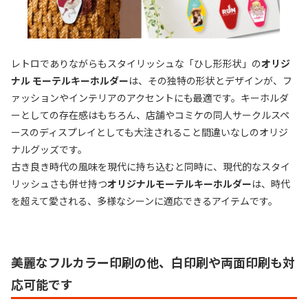
レトロでありながらもスタイリッシュな「ひし形形状」の
オリジ
ナル モーテルキーホルダー
は、その独特の形状とデザインが、フ
ァッションやインテリアのアクセントにも最適です。キーホルダ
ーとしての存在感はもちろん、店舗やコミケの同人サークルスペ
ースのディスプレイとしても大注されること間違いなしのオリジ
ナルグッズです。
古き良き時代の風味を現代に持ち込むと同時に、現代的なスタイ
リッシュさも併せ持つ
オリジナルモーテルキーホルダー
は、時代
を超えて愛される、多様なシーンに適応できるアイテムです。
美麗なフルカラー印刷の他、白印刷や両面印刷も対
応可能です