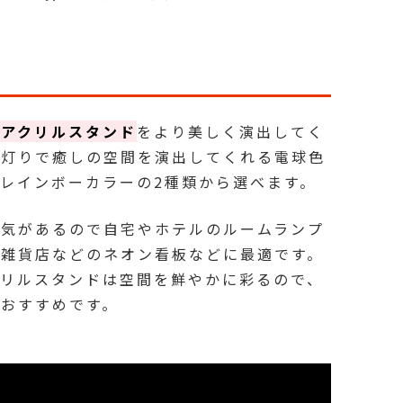
プアクリルスタンド
をより美しく演出してく
い灯りで癒しの空間を演出してくれる電球色
レインボーカラーの2種類から選べます。
囲気があるので自宅やホテルのルームランプ
は雑貨店などのネオン看板などに最適です。
クリルスタンドは空間を鮮やかに彩るので、
おすすめです。