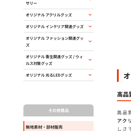
サリー
オリジナル アクリルグッズ
オリジナル インテリア関連グッズ
オリジナル ファッション関連グッ
ズ
オリジナル 衛生関連グッズ / ウィ
ルス対策グッズ
オ
オリジナル 光るLEDグッズ
高品
その他商品
高品
アク
無地素材・部材販売
しさ