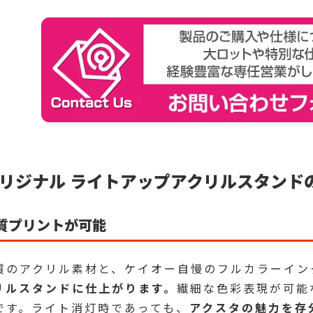
リジナル ライトアップアクリルスタンド
質プリントが可能
質のアクリル素材と、ケイオー自慢のフルカラーイン
リルスタンドに仕上がります。
繊細な色彩表現が可能
です。ライト消灯時であっても、
アクスタの魅力を存