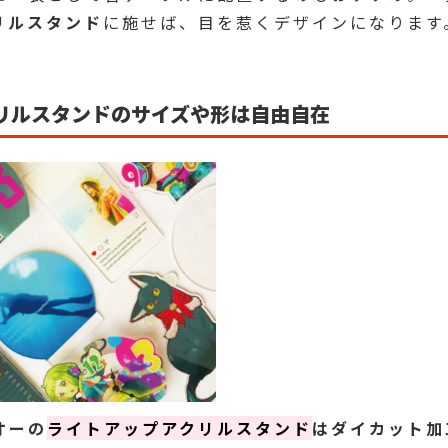
リルスタンド
に施せば、目を惹くデザインになります
リルスタンドのサイズや形は自由自在
オーの
ライトアップアクリルスタンド
はダイカット加