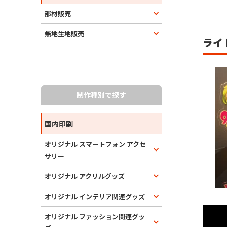
部材販売
無地生地販売
ライ
制作種別で探す
国内印刷
オリジナル スマートフォン アクセ
サリー
オリジナル アクリルグッズ
オリジナル インテリア関連グッズ
オリジナル ファッション関連グッ