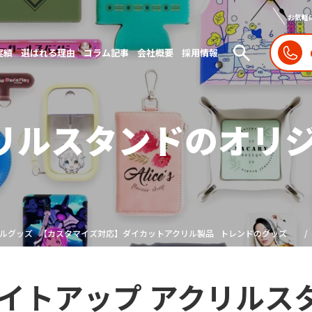
お気軽
実績
選ばれる理由
コラム記事
会社概要
採用情報
クリルスタンドのオリ
リルグッズ
【カスタマイズ対応】ダイカットアクリル製品
トレンドのグッズ
イトアップ アクリルス