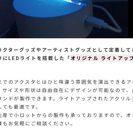
ラクターグッズやアーティストグッズとして定着して
タにLEDライトを搭載した「
オリジナル ライトアッ
までのアクスタとはひと味違う雰囲気を演出できるア
、サイズや形状は自由自在にデザインが可能なので、
タンドが製作できます。ライトアップされたアクリル
しても最適です。
生産で小ロットからの製作も承っておりますので、オ
様もお気軽にご相談ください。