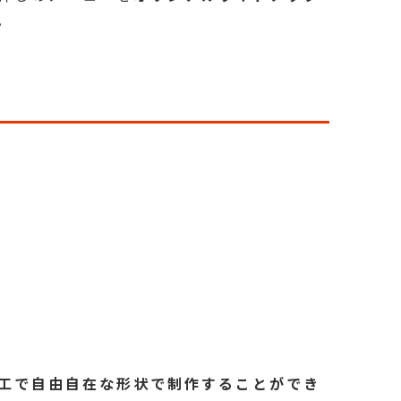
。
工で自由自在な形状で制作することができ