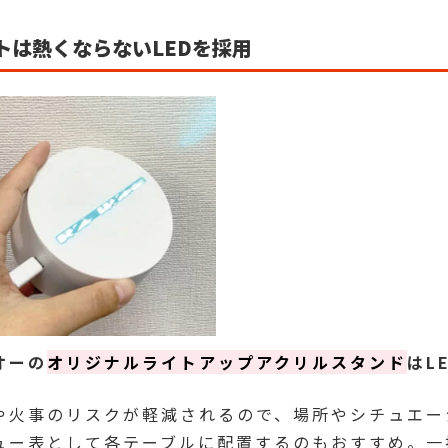
トは熱くならないLEDを採用
オーの
オリジナルライトアップアクリルスタンド
はL
や火事のリスクが軽減されるので、場所やシチュエー
ュー表として各テーブルに配置するのもおすすめ。一