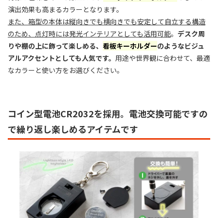
演出効果も高まるカラーとなります。
また、箱型の本体は縦向きでも横向きでも安定して自立する構造
のため、点灯時には発光インテリアとしても活用可能
。
デスク周
りや棚の上に飾って楽しめる、
看板キーホルダー
のようなビジュ
アルアクセントとしても人気です。
用途や世界観に合わせて、最適
なカラーと使い方をお選びください。
コイン型電池CR2032を採用。電池交換可能ですの
で繰り返し楽しめるアイテムです