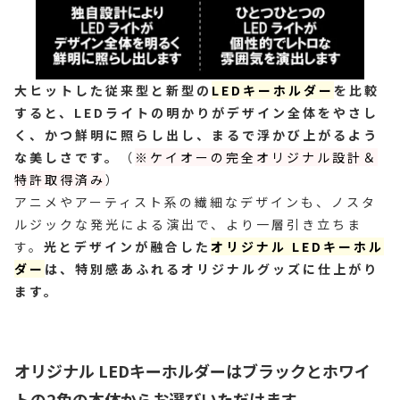
大ヒットした従来型と新型の
LEDキーホルダー
を比較
すると、LEDライトの明かりがデザイン全体をやさし
く、かつ鮮明に照らし出し、まるで浮かび上がるよう
な美しさです。
（
※ケイオーの完全オリジナル設計＆
特許取得済み
）
アニメやアーティスト系の繊細なデザインも、ノスタ
ルジックな発光による演出で、より一層引き立ちま
す。
光とデザインが融合した
オリジナル LEDキーホル
ダー
は、特別感あふれるオリジナルグッズに仕上がり
ます。
オリジナル LEDキーホルダーはブラックとホワイ
トの2色の本体からお選びいただけます