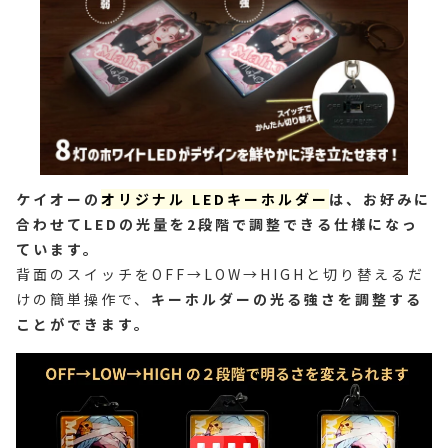
ケイオーの
オリジナル LEDキーホルダー
は、お好みに
合わせてLEDの光量を2段階で調整できる仕様になっ
ています。
背面のスイッチをOFF→LOW→HIGHと切り替えるだ
けの簡単操作で、
キーホルダーの光る強さを調整する
ことができます。