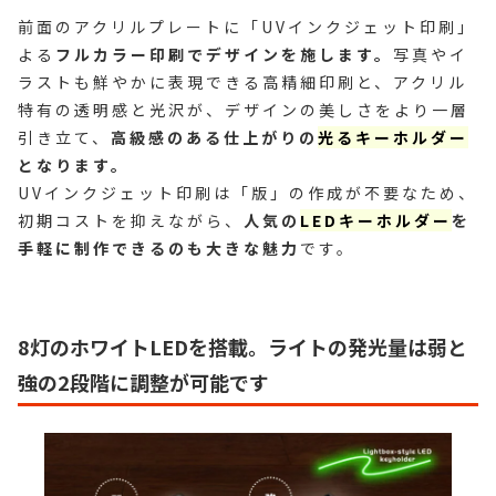
前面のアクリルプレートに「UVインクジェット印刷」
よる
フルカラー印刷でデザインを施します。
写真やイ
ラストも鮮やかに表現できる高精細印刷と、アクリル
特有の透明感と光沢が、デザインの美しさをより一層
引き立て、
高級感のある仕上がりの
光るキーホルダー
となります。
UVインクジェット印刷は「版」の作成が不要なため、
初期コストを抑えながら、
人気の
LEDキーホルダー
を
手軽に制作できるのも大きな魅力
です。
8灯のホワイトLEDを搭載。ライトの発光量は弱と
強の2段階に調整が可能です