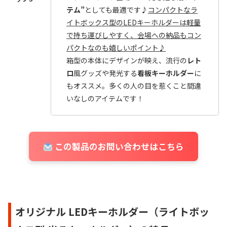
テム”
としても最適です♪
コンパクトなラ
イトボックス型のLEDキーホルダーは軽量
で持ち運びしやすく、会場への納品もコン
パクトなのも嬉しいポイント♪
箱型の本体にデザインが映え、流行の
レト
ロ
風グッズや発光する
看板キーホルダー
に
もオススメ。多くの人の目を惹くこと間違
いなしのアイテムです！
この製品のお問い合わせはこちら
オリジナル LEDキーホルダー（ライトボッ