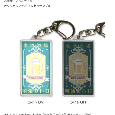
お土産・ノベルティ系
オリジナルグッズ OEM制作サンプル
オリジナル LEDキーホルダー（ライトボックス型 光るキーホルダー）