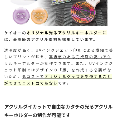
ケイオーの
オリジナル光るアクリルキーホルダーに
は、最高級のアクリル素材を採用しています。
透明度が高く、UVインクジェット印刷による繊細で美
しいプリントが映え、
高級感のある完成度の高いアク
リルキーホルダーが制作できます
。また、UVインクジ
ェット印刷ではデザインの「版」を作成する必要がな
いため、
低コストで
オリジナルグッズを制作すること
ができてコスト面でも安心
です
。
アクリルダイカットで自由なカタチの光るアクリル
キーホルダーの制作が可能です