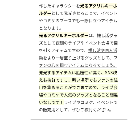
作したキャラクターを
光るアクリルキーホ
ルダー
として発光させることで、イベント
やコミケのブースでも一際目立つアイテム
となります。
光るアクリルキーホルダー
は、
推し活グッ
ズ
として夜間のライブやイベント会場で目
を引くアイテムですので、
推し活や同人活
動をより一層盛り上げるグッズとして、フ
ァンの心を掴むアイテムになるでしょう。
発光するアイテムは話題性が高く、SNS映
えも抜群ですし、暗い場所でもファンの注
目を集めることができますので、ライブ会
場やコミケで人気のグッズとなること間違
いなしです！
ライブやコミケ、イベントで
の販売用として、ぜひご検討ください。