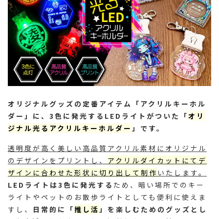
オリジナルグッズの定番アイテム「アクリルキーホル
ダー」に、3色に発光するLEDライトがついた「
オリ
ジナル光るアクリルキーホルダー
」です。
透明度が高く美しい高品質アクリル素材にオリジナル
のデザインをプリントし、
アクリルダイカットにてデ
ザインに合わせた形状に切り出して制作
いたします。
LEDライトは3色に発光する
ため、暗い場所でのキー
ライトやペットのお散歩ライトとしても便利に使えま
すし、
日常的に「
推し活
」を楽しむためのグッズとし