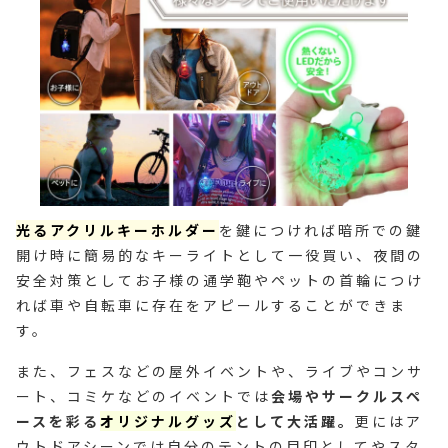
光るアクリルキーホルダー
を鍵につければ暗所での鍵
開け時に簡易的なキーライトとして一役買い、夜間の
安全対策としてお子様の通学鞄やペットの首輪につけ
れば車や自転車に存在をアピールすることができま
す。
また、フェスなどの屋外イベントや、ライブやコンサ
ート、コミケなどのイベントでは
会場やサークルスペ
ースを彩る
オリジナルグッズ
として大活躍。
更にはア
ウトドアシーンでは自分のテントの目印としてやスタ