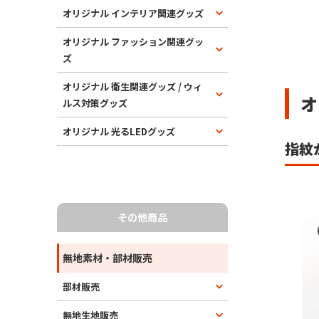
オリジナル インテリア関連グッズ
オリジナル ファッション関連グッ
ズ
オリジナル 衛生関連グッズ / ウィ
オ
ルス対策グッズ
オリジナル 光るLEDグッズ
指紋
その他商品
無地素材・部材販売
部材販売
無地生地販売