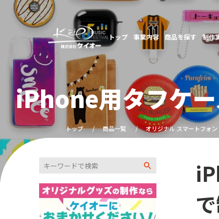
トップ
事業内容
商品を探す
制作
iPhone用タフ
トップ
商品一覧
オリジナル スマートフォン
i
で