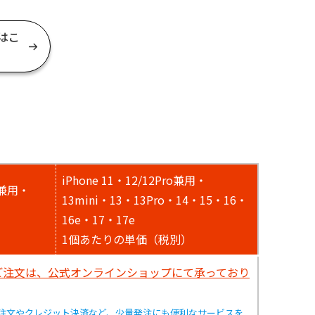
はこ
iPhone 11・12/12Pro兼用・
Xs兼用・
13mini・13・13Pro・14・15・16・
16e・17・17e
1個あたりの単価（税別）
のご注文は、公式オンラインショップにて承っており
注文やクレジット決済など、少量発注にも便利なサービスを