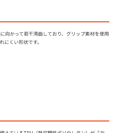
に向かって若干湾曲しており、グリップ素材を使用
れにくい形状です。
備えているTPU（熱可塑性ポリウレタン）が「力