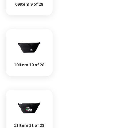
09Item 9 of 28
10Item 10 of 28
11Item 11 of 28