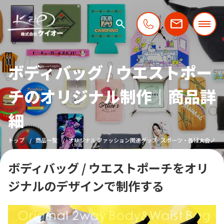
ボディバッグ / ウエストポー
チのオリジナル制作｜商品詳
細
トップ
商品一覧
オリジナル ファッション関連グッズ
スポーツ・各種大会ノベ
ボディバッグ / ウエストポーチをオリ
ジナルのデザインで制作する