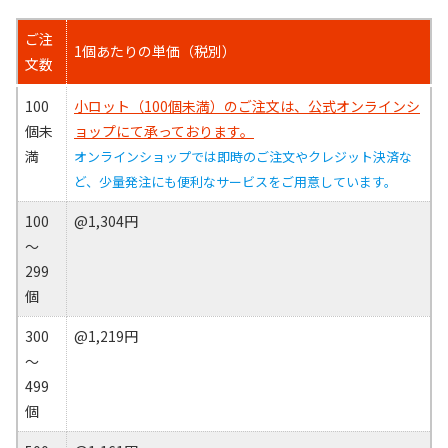
ご注
1個あたりの単価（税別）
文数
100
小ロット（100個未満）のご注文は、公式オンラインシ
個未
ョップにて承っております。
満
オンラインショップでは即時のご注文やクレジット決済な
ど、少量発注にも便利なサービスをご用意しています。
100
@1,304円
～
299
個
300
@1,219円
～
499
個