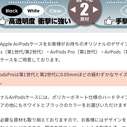
Apple AirPodsケースをお客様がお持ちのオリジナルのデザ
ods（第1世代/第2世代）・AirPods Pro（第1世代）・AirPo
ケースをご用意しております。
rPodsProは第1世代と第2世代に0.05mmほどの極わずか
。
ナルAirPodsケースには、ポリカーボネート仕様のハードタ
アの他にもホワイトとブラックのカラーをお選びいただけます
必要な資材も取り揃えておりますので、お客様にはデザインを