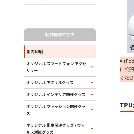
制作種別で探す
国内印刷
Air
オリジナル スマートフォン アクセ
に公開
サリー
くださ
オリジナル アクリルグッズ
オリジナル インテリア関連グッズ
TP
オリジナル ファッション関連グッ
ズ
オリジナル 衛生関連グッズ / ウィ
ルス対策グッズ