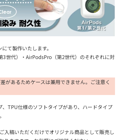
インにて製作いたします。
ds（第3世代）・AirPodsPro（第2世代）のそれぞれに対
なサイズ差があるためケースは兼用できません。ご注意く
イプ、TPU仕様のソフトタイプがあり、ハードタイプ
。
ご入稿いただくだけでオリジナル商品として販売し