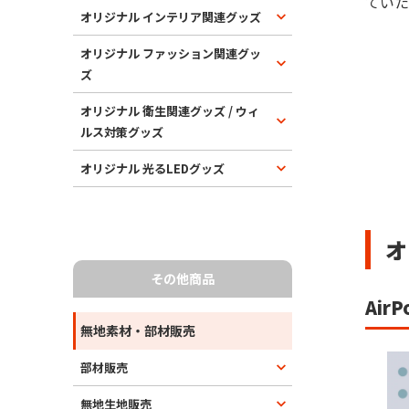
ていた
オリジナル インテリア関連グッズ
オリジナル ファッション関連グッ
ズ
オリジナル 衛生関連グッズ / ウィ
ルス対策グッズ
オリジナル 光るLEDグッズ
オ
その他商品
Ai
無地素材・部材販売
部材販売
無地生地販売