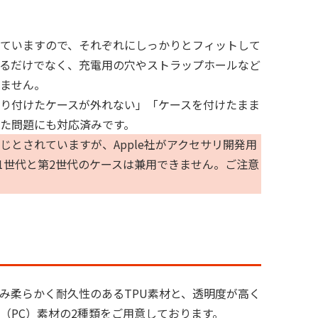


ていますので、それぞれにしっかりとフィットして
るだけでなく、充電用の穴やストラップホールなど
ません。

り付けたケースが外れない」「ケースを付けたまま
た問題にも対応済みです。
ズが同じとされていますが、Apple社がアクセサリ開発用
第1世代と第2世代のケースは兼用できません。ご注意
み柔らかく耐久性のあるTPU素材と、透明度が高く
（PC）素材の2種類をご用意しております。