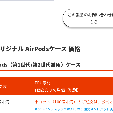
この製品のお問い合わせ
ちら
リジナル AirPodsケース 価格
Pods（第1世代/第2世代兼用）ケース
TPU素材
文数
1個あたりの単価（税別）
個未満
小ロット（100個未満）のご注文は、公式
オンラインショップでは即時のご注文やクレジット決