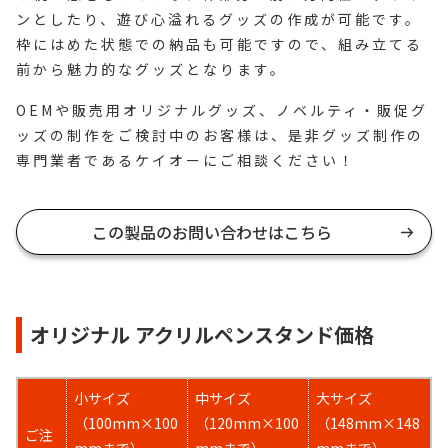
ンとしたり、遊び心溢れるグッズの作成が可能です。
枠にはめた状態での納品も可能ですので、組み立てる
前から魅力的なグッズとなります。
OEMや販売用オリジナルグッズ、ノベルティ・販促グ
ッズの制作をご検討中のお客様は、是非グッズ制作の
専門業者であるケイオーにご相談ください！
この製品のお問い合わせはこちら
オリジナル アクリルペンスタンド価格
小サイズ
中サイズ
大サイズ
（100mm×100
（120mm×100
（148mm×148
ご注
mmまで）
mmまで）
mmまで）