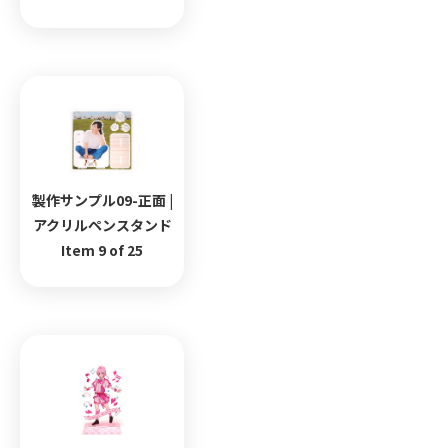
製作サンプル09-正面 |
アクリルペンスタンド
Item 9 of 25