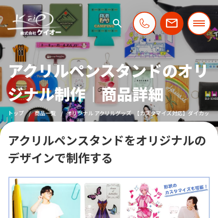
アクリルペンスタンドのオリ
ジナル制作｜商品詳細
トップ
商品一覧
オリジナル アクリルグッズ
【カスタマイズ対応】ダイカット
アクリルペンスタンドをオリジナルの
デザインで制作する