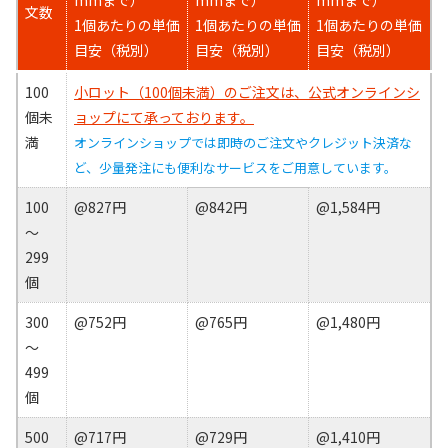
文数
1個あたりの単価
1個あたりの単価
1個あたりの単価
目安（税別）
目安（税別）
目安（税別）
100
小ロット（100個未満）のご注文は、公式オンラインシ
個未
ョップにて承っております。
満
オンラインショップでは即時のご注文やクレジット決済な
ど、少量発注にも便利なサービスをご用意しています。
100
@827円
@842円
@1,584円
～
299
個
300
@752円
@765円
@1,480円
～
499
個
500
@717円
@729円
@1,410円