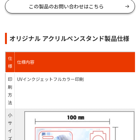
この製品のお問い合わせはこちら
オリジナル アクリルペンスタンド製品仕様
仕
仕様内容
様
印
UVインクジェットフルカラー印刷
刷
方
法
小
サ
イ
ズ