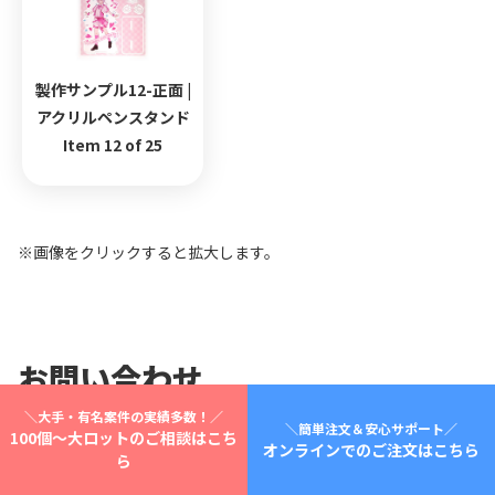
製作サンプル12-正面 |
アクリルペンスタンド
Item 12 of 25
※画像をクリックすると拡大します。
お問い合わせ
＼大手・有名案件の実績多数！／
＼簡単注文＆安心サポート／
100個～大ロットのご相談はこち
オンラインでのご注文はこちら
ら
お名前
必須