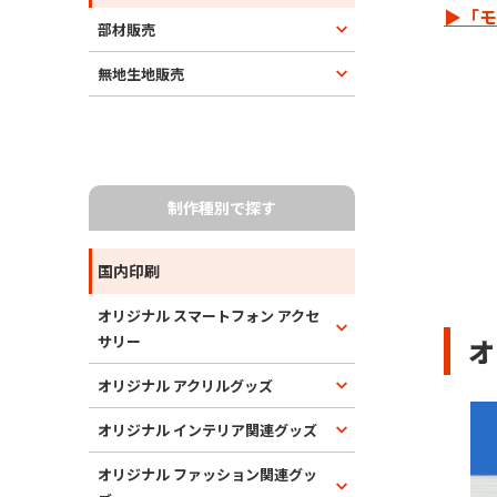
▶「モ
部材販売
無地生地販売
制作種別で探す
国内印刷
オリジナル スマートフォン アクセ
サリー
オ
オリジナル アクリルグッズ
オリジナル インテリア関連グッズ
オリジナル ファッション関連グッ