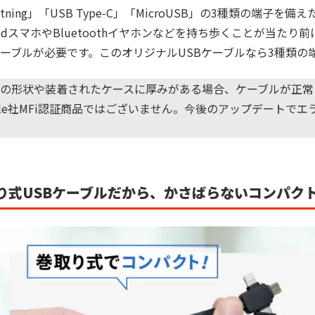
ghtning」「USB Type-C」「MicroUSB」の3種類の端子
roidスマホやBluetoothイヤホンなどを持ち歩くことが当
ーブルが必要です。このオリジナルUSBケーブルなら3種類の
の形状や装着されたケースに厚みがある場合、ケーブルが正常
ple社MFi認証商品ではございません。今後のアップデートで
り式USBケーブルだから、かさばらないコンパク