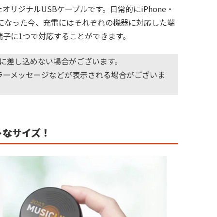
を備えたオリジナルUSBケーブルです。日常的にiPhone・
たり前になった今、充電にはそれぞれの機器に対応した端
端子に1つで対応することができます。
に差し込めない場合がございます。
エラーメッセージなどが表示される場合がございま
トなサイズ！