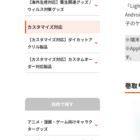
【海外生産対応】衛生関連グッズ /
「Li
ウィルス対策グッズ
And
子のケ
カスタマイズ対応
※端末
【カスタマイズ対応】ダイカットア
クリル製品
※Ap
す。
【カスタマイズ対応】カスタムオー
ダー対応製品
巻取
目的で探す
アニメ・漫画・ゲーム向けキャラク
ターグッズ