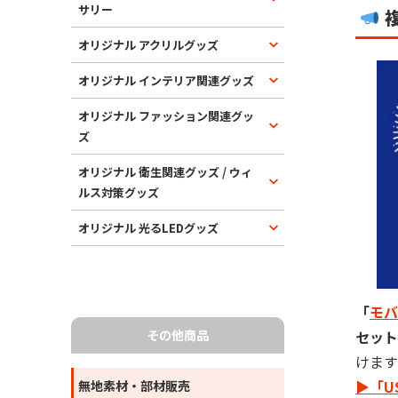
サリー
複
オリジナル アクリルグッズ
オリジナル インテリア関連グッズ
オリジナル ファッション関連グッ
ズ
オリジナル 衛生関連グッズ / ウィ
ルス対策グッズ
オリジナル 光るLEDグッズ
「
モバ
セット
その他商品
けます
▶「U
無地素材・部材販売