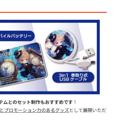
テムとのセット制作もおすすめです
！
とプロモーション力のあるグッズ
として展開いただ