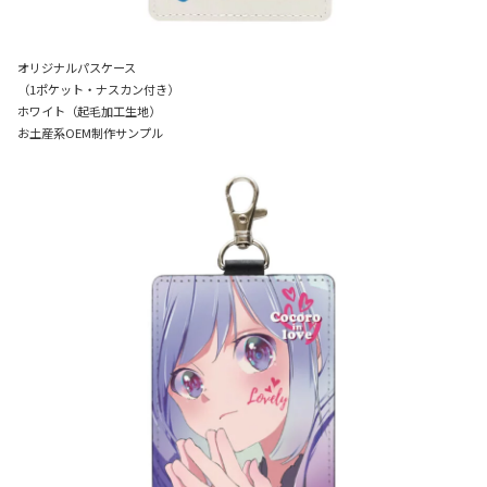
オリジナルパスケース
（1ポケット・ナスカン付き）
ホワイト（起毛加工生地）
お土産系OEM制作サンプル