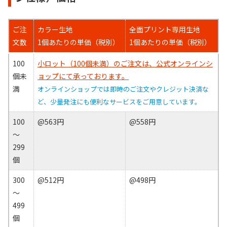
ご注
カラー生地
全面プリント専用生地
文数
1個あたりの単価（税別）
1個あたりの単価（税別）
100
小ロット（100個未満）のご注文は、公式オンラインシ
個未
ョップにて承っております。
満
オンラインショップでは即時のご注文やクレジット決済な
ど、少量発注にも便利なサービスをご用意しています。
100
@563円
@558円
～
299
個
300
@512円
@498円
～
499
個