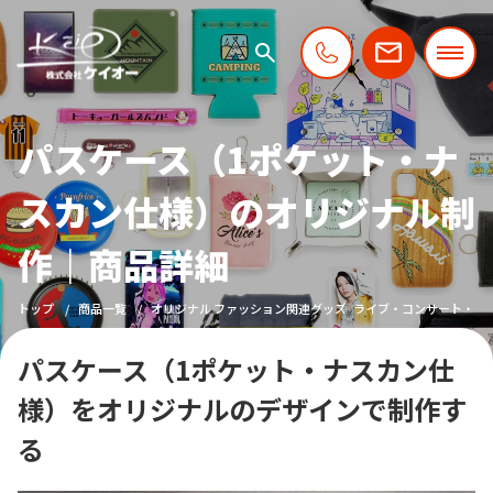
パスケース（1ポケット・ナ
スカン仕様）のオリジナル制
作｜商品詳細
トップ
商品一覧
オリジナル ファッション関連グッズ
ライブ・コンサート・フ
パスケース（1ポケット・ナスカン仕
様）をオリジナルのデザインで制作す
る