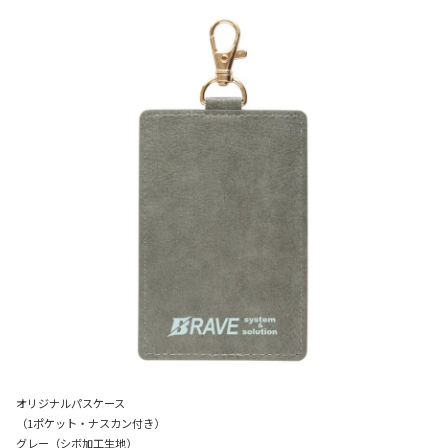
オリジナルパスケース
（1ポケット・ナスカン付き）
グレー（シボ加工生地）