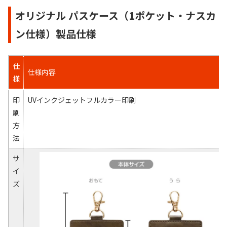
オリジナル パスケース（1ポケット・ナスカ
ン仕様）製品仕様
仕
仕様内容
様
印
UVインクジェットフルカラー印刷
刷
方
法
サ
イ
ズ