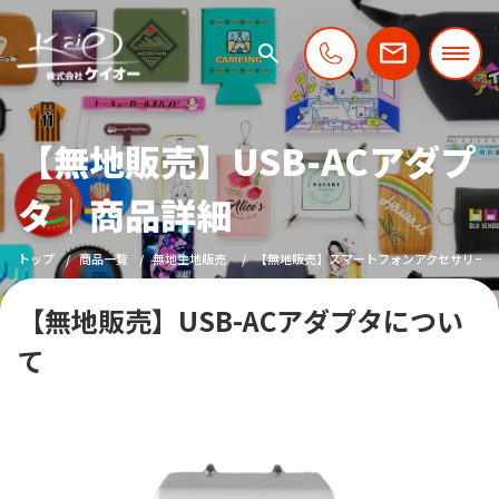
【無地販売】USB-ACアダプ
タ｜商品詳細
トップ
商品一覧
無地生地販売
【無地販売】スマートフォンアクセサリー
【無地販売】USB-ACアダプタについ
て