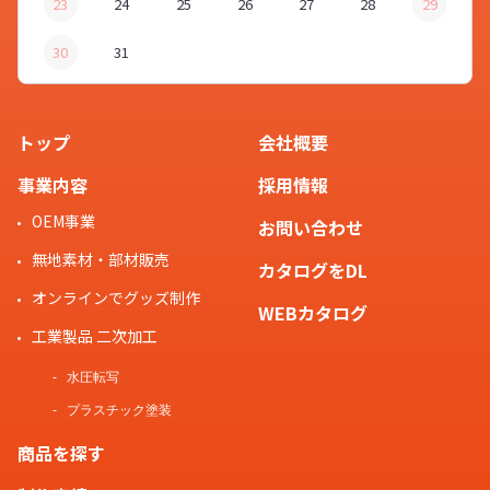
23
24
25
26
27
28
29
30
31
トップ
会社概要
事業内容
採用情報
OEM事業
お問い合わせ
無地素材・部材販売
カタログをDL
オンラインでグッズ制作
WEBカタログ
工業製品 二次加工
水圧転写
プラスチック塗装
商品を探す