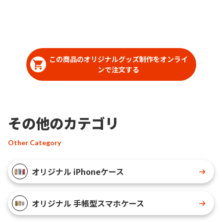
ますので、お客様にはデザインをご入稿いた
だくだけでオリジナル商品として販売してい
ただくことができます。国内生産で短納期、
小ロットからの製作も承っておりますので、
お気軽にご相談ください。
この商品のオリジナルグッズ制作をオンライ
ンで注文する
その他のカテゴリ
Other Category
オリジナル iPhoneケース
オリジナル 手帳型スマホケース