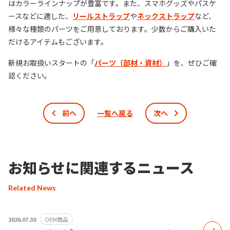
はカラーラインナップが豊富です。また、スマホグッズやパスケ
ースなどに適した、
リールストラップ
や
ネックストラップ
など、
様々な種類のパーツをご用意しております。少数からご購入いた
だけるアイテムもございます。
新規お取扱いスタートの「
パーツ（部材・資材）
」を、ぜひご確
認ください。
前へ
一覧へ戻る
次へ
お知らせに関連するニュース
Related News
2026.07.30
OEM商品