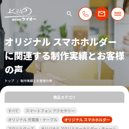
オリジナル スマホホルダー
に関連する制作実績とお客様
の声
トップ
制作実績とお客様の声
商品カテゴリ
すべて
スマートフォン アクセサリー
オリジナル 充電器・ケーブル
オリジナル スマホホルダー
アクリルグッズ
オリジナル アクリルキーホルダー・チャーム