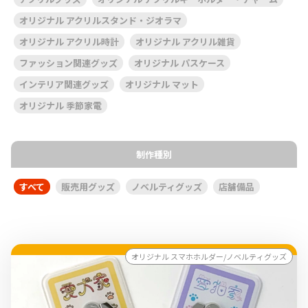
オリジナル アクリルスタンド・ジオラマ
オリジナル アクリル時計
オリジナル アクリル雑貨
ファッション関連グッズ
オリジナル パスケース
インテリア関連グッズ
オリジナル マット
オリジナル 季節家電
制作種別
すべて
販売用グッズ
ノベルティグッズ
店舗備品
オリジナル スマホホルダー/ノベルティグッズ