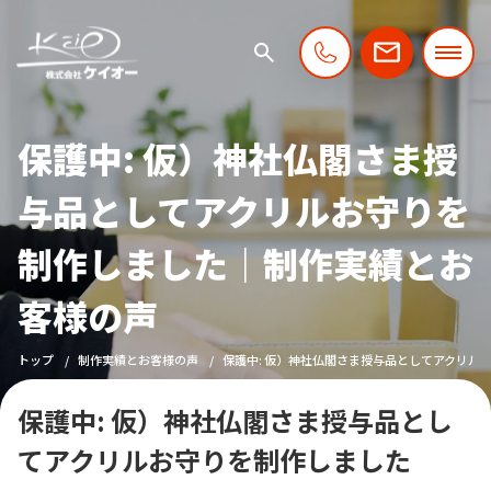
保護中: 仮）神社仏閣さま授
与品としてアクリルお守りを
制作しました｜制作実績とお
客様の声
トップ
制作実績とお客様の声
保護中: 仮）神社仏閣さま授与品としてアクリル
保護中: 仮）神社仏閣さま授与品とし
てアクリルお守りを制作しました