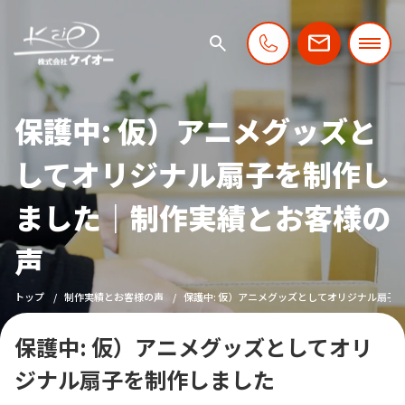
保護中: 仮）アニメグッズと
してオリジナル扇子を制作し
ました｜制作実績とお客様の
声
トップ
制作実績とお客様の声
保護中: 仮）アニメグッズとしてオリジナル扇子
保護中: 仮）アニメグッズとしてオリ
ジナル扇子を制作しました