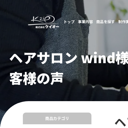
トップ
事業内容
商品を探す
制作
ヘアサロン win
客様の声
ヘ
商品カテゴリ