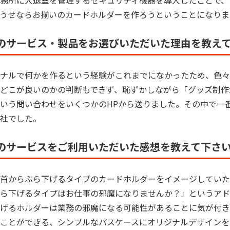
務所に入退室を管理するセキュリティ機器を導入したことで、
うせならお揃いのカードホルダーを作ろうということになりま
のサービス・製品をお選びいただいた理由を教え
ナルで何かを作るという経験がこれまでになかったため、色々
どこが良いのかの判断もできず、恥ずかしながら「グッズ制作
いう問い合わせをいくつかのHPから送りました。その中で一
社でした。
のサービスをご利用いただいた感想を教えて下さ
首からぶら下げるタイプのカードホルダーをイメージしていた
ら下げるタイプはお仕事の邪魔になりませんか？」というアド
げるホルダーは業務の邪魔になる可能性があることに気が付き
ことができる、シンプルなパスケースにオリジナルデザインを