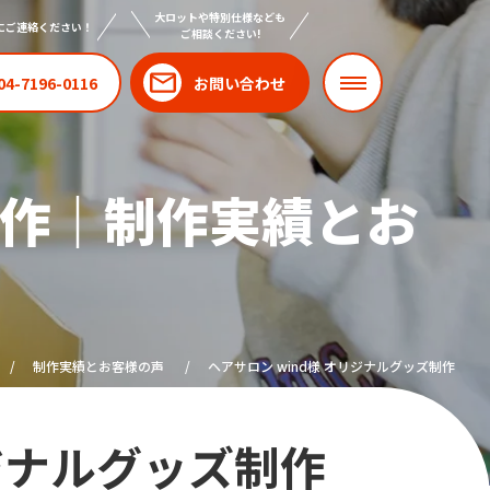
大ロットや特別仕様なども
にご連絡ください！
ご相談ください!
04-7196-0116
お問い合わせ
制作｜制作実績とお
制作実績とお客様の声
ヘアサロン wind様 オリジナルグッズ制作
リジナルグッズ制作