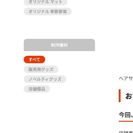
オリジナル マット
オリジナル 季節家電
制作種別
すべて
販売用グッズ
ヘアサ
ノベルティグッズ
店舗備品
お
今回