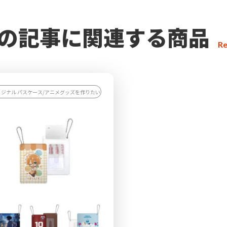
の記事に関連する商品
Re
リジナル パスケース/アニメグッズを作りたい/スポーツチーム応援グッズを作りたい/観光・お土産