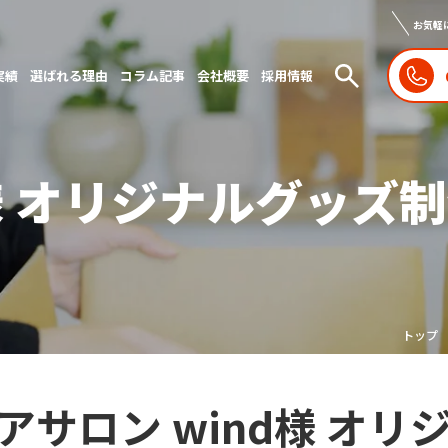
お気軽
実績
選ばれる理由
コラム記事
会社概要
採用情報
d様 オリジナルグッズ
トップ
アサロン wind様 オ