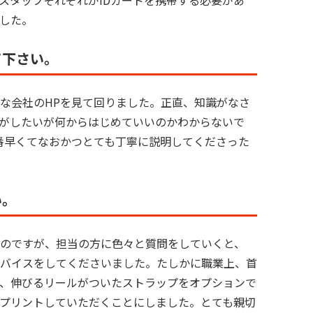
スタッフそれぞれがIDカードを携帯する必要があ
した。
て下さい。
な会社のHPを見て回りました。正直、知識がなさ
がしたいが何からはじめていいのかわからないで
番早くてなおかつとても丁寧に説明してくださった
い。
のですが、担当の方に色々と質問をしていくと、
バイスをしてくださいました。たしかに職業上、首
、伸びるリールがついたストラップをオプションで
プリントしていただくことにしました。とても親切