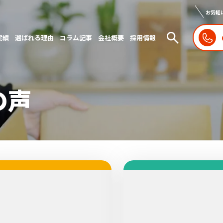
お気軽
実績
選ばれる理由
コラム記事
会社概要
採用情報
の声