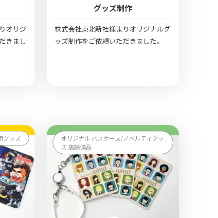
グッズ制作
りオリジ
株式会社東北新社様よりオリジナルグ
だきまし
ッズ制作をご依頼いただきました。
用グッズ
オリジナル パスケース/ノベルティグッ
ズ 店舗備品