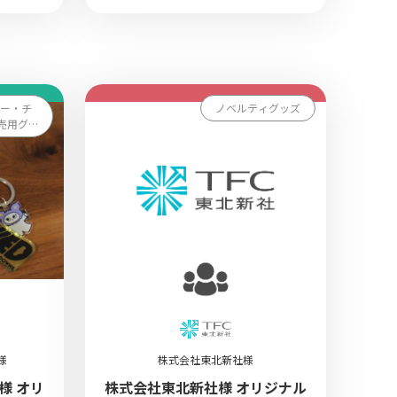
ダー・チ
ノベルティグッズ
売用グ
様
株式会社東北新社様
様 オリ
株式会社東北新社様 オリジナル