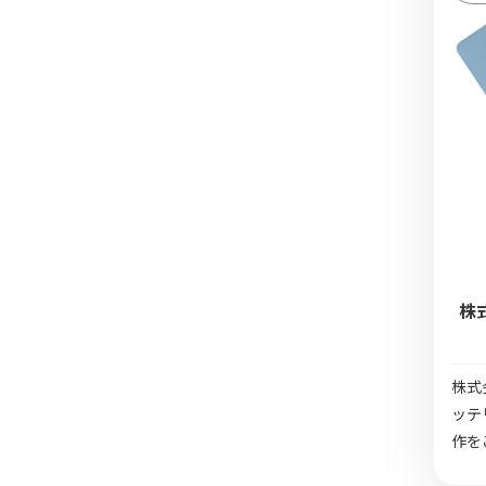
株
株式
ッテ
作を