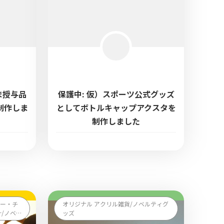
ま授与品
保護中: 仮）スポーツ公式グッズ
制作しま
としてボトルキャップアクスタを
制作しました
ダー・チ
オリジナル アクリル雑貨/ノベルティグ
/ノベ
ッズ