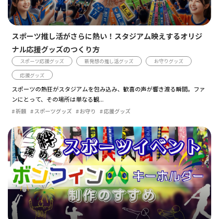
スポーツ推し活がさらに熱い！スタジアム映えするオリジ
ナル応援グッズのつくり方
スポーツ応援グッズ
新発想の推し活グッズ
お守りグッズ
応援グッズ
スポーツの熱狂がスタジアムを包み込み、歓喜の声が響き渡る瞬間。ファ
ンにとって、その場所は単なる観...
祈願
スポーツグッズ
お守り
応援グッズ