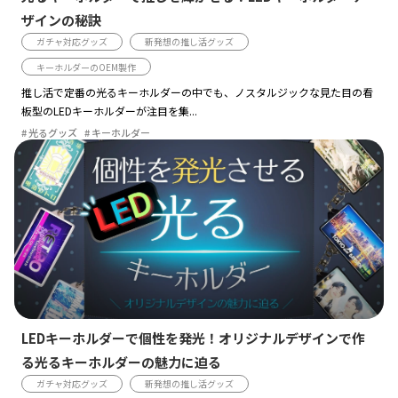
ザインの秘訣
ガチャ対応グッズ
新発想の推し活グッズ
キーホルダーのOEM製作
推し活で定番の光るキーホルダーの中でも、ノスタルジックな見た目の看
板型のLEDキーホルダーが注目を集...
光るグッズ
キーホルダー
LEDキーホルダーで個性を発光！オリジナルデザインで作
る光るキーホルダーの魅力に迫る
ガチャ対応グッズ
新発想の推し活グッズ