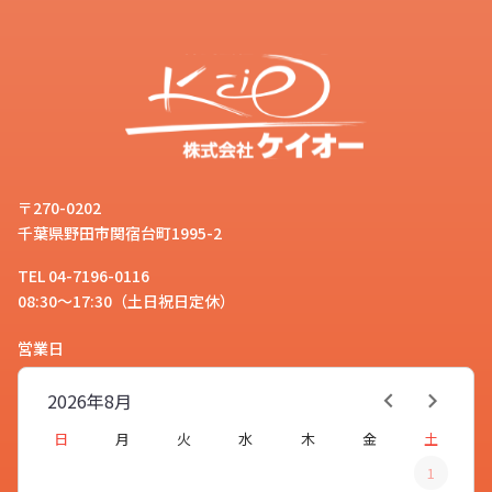
〒270-0202
千葉県野田市関宿台町1995-2
TEL 04-7196-0116
08:30～17:30（土日祝日定休）
営業日
2026年
8月
日
月
火
水
木
金
土
1