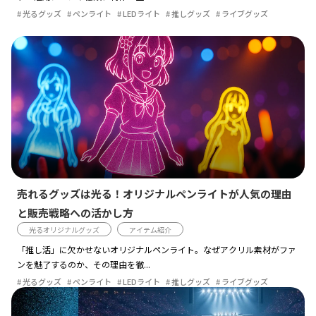
光るグッズ
ペンライト
LEDライト
推しグッズ
ライブグッズ
売れるグッズは光る！オリジナルペンライトが人気の理由
と販売戦略への活かし方
光るオリジナルグッズ
アイテム紹介
「推し活」に欠かせないオリジナルペンライト。なぜアクリル素材がファ
ンを魅了するのか、その理由を徹...
光るグッズ
ペンライト
LEDライト
推しグッズ
ライブグッズ