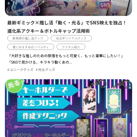
最新ギミック×推し活「動く・光る」でSNS映えを独占！
進化系アクキー＆ボトルキャップ活用術
新発想の推し活グッズ
光るオリジナルグッズ
夏におすすめのノベルティ
アイテム紹介
「大好きな推しのための祭壇をもっと可愛く、もっと豪華にしたい！」
「SNSで見かける、キラキラ動くあの...
ユニークグッズ
光るグッズ