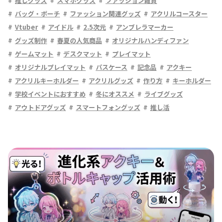
推しグッズ
スマホグッズ
ファッション雑貨
バッグ・ポーチ
ファッション関連グッズ
アクリルコースター
Vtuber
アイドル
2.5次元
アンブレラマーカー
グッズ制作
春夏の人気商品
オリジナルハンディファン
ゲームマット
デスクマット
プレイマット
オリジナルプレイマット
パスケース
記念品
アクキー
アクリルキーホルダー
アクリルグッズ
作り方
キーホルダー
学校イベントにおすすめ
冬にオススメ
ライブグッズ
アウトドアグッズ
スマートフォングッズ
推し活