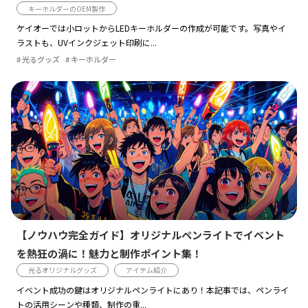
キーホルダーのOEM製作
ケイオーでは小ロットからLEDキーホルダーの作成が可能です。写真やイ
ラストも、UVインクジェット印刷に...
光るグッズ
キーホルダー
【ノウハウ完全ガイド】オリジナルペンライトでイベント
を熱狂の渦に！魅力と制作ポイント集！
光るオリジナルグッズ
アイテム紹介
イベント成功の鍵はオリジナルペンライトにあり！本記事では、ペンライ
トの活用シーンや種類、制作の重...