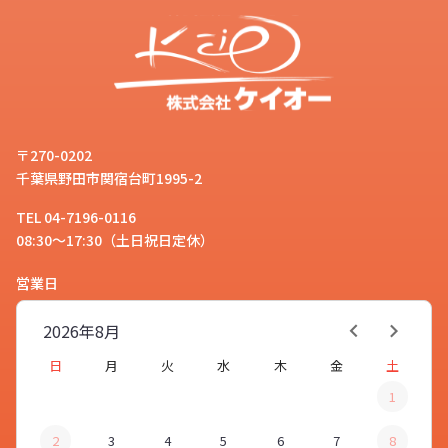
〒270-0202
千葉県野田市関宿台町1995-2
TEL 04-7196-0116
08:30～17:30（土日祝日定休）
営業日
2026年
8月
日
月
火
水
木
金
土
1
2
3
4
5
6
7
8