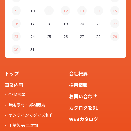
9
10
11
12
13
14
15
16
17
18
19
20
21
22
23
24
25
26
27
28
29
30
31
トップ
会社概要
事業内容
採用情報
OEM事業
お問い合わせ
無地素材・部材販売
カタログをDL
オンラインでグッズ制作
WEBカタログ
工業製品 二次加工