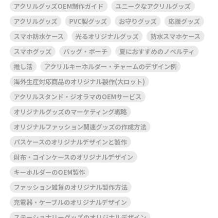
アクリルグッズOEM制作ガイド
ユニークなアクリルグッズ
アクリルグッズ
PVC製グッズ
お守りグッズ
応援グッズ
スマホ防水ケース
光るオリジナルグッズ
防水スマホケース
スマホグッズ
バッグ・ポーチ
夏におすすめのノベルティ
推し活
アクリルキーホルダー・チャームのデザイン例
海外生産対応商品のオリジナル製作(大ロット)
アクリルスタンド・ジオラマのOEMサービス
オリジナルグッズのマーケティング戦略
オリジナルファッション関連グッズの作成方法
パスケースのオリジナルデザインと製作
財布・コインケースのオリジナルデザイン
キーホルダーのOEM製作
ファッション雑貨のオリジナル製作方法
充電器・ケーブルのオリジナルデザイン
ステーショナリーグッズのオリジナルデザイン