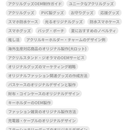
アクリルグッズOEM制作ガイド
ユニークなアクリルグッズ
アクリルグッズ
PVC製グッズ
お守りグッズ
応援グッズ
スマホ防水ケース
光るオリジナルグッズ
防水スマホケース
スマホグッズ
バッグ・ポーチ
夏におすすめのノベルティ
推し活
アクリルキーホルダー・チャームのデザイン例
海外生産対応商品のオリジナル製作(大ロット)
アクリルスタンド・ジオラマのOEMサービス
オリジナルグッズのマーケティング戦略
オリジナルファッション関連グッズの作成方法
パスケースのオリジナルデザインと製作
財布・コインケースのオリジナルデザイン
キーホルダーのOEM製作
ファッション雑貨のオリジナル製作方法
充電器・ケーブルのオリジナルデザイン
ステーショナリーグッズのオリジナルデザイン