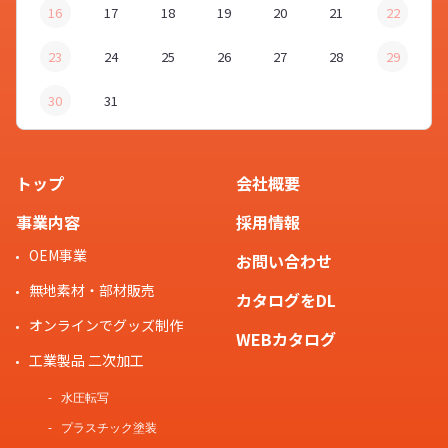
16
17
18
19
20
21
22
23
24
25
26
27
28
29
30
31
トップ
会社概要
事業内容
採用情報
OEM事業
お問い合わせ
無地素材・部材販売
カタログをDL
オンラインでグッズ制作
WEBカタログ
工業製品 二次加工
水圧転写
プラスチック塗装