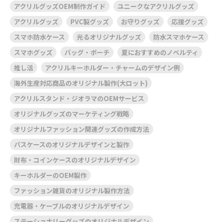
アクリルグッズOEM制作ガイド
ユニークなアクリルグッズ
アクリルグッズ
PVC製グッズ
お守りグッズ
応援グッズ
スマホ防水ケース
光るオリジナルグッズ
防水スマホケース
スマホグッズ
バッグ・ポーチ
夏におすすめのノベルティ
推し活
アクリルキーホルダー・チャームのデザイン例
海外生産対応商品のオリジナル製作(大ロット)
アクリルスタンド・ジオラマのOEMサービス
オリジナルグッズのマーケティング戦略
オリジナルファッション関連グッズの作成方法
パスケースのオリジナルデザインと製作
財布・コインケースのオリジナルデザイン
キーホルダーのOEM製作
ファッション雑貨のオリジナル製作方法
充電器・ケーブルのオリジナルデザイン
ステーショナリーグッズのオリジナルデザイン