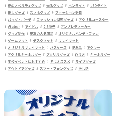
夏のノベルティグッズ
光るグッズ
ペンライト
LEDライト
推しグッズ
スマホグッズ
ファッション雑貨
バッグ・ポーチ
ファッション関連グッズ
アクリルコースター
Vtuber
アイドル
2.5次元
アンブレラマーカー
グッズ制作
春夏の人気商品
オリジナルハンディファン
ゲームマット
デスクマット
プレイマット
オリジナルプレイマット
パスケース
記念品
アクキー
アクリルキーホルダー
アクリルグッズ
作り方
キーホルダー
学校イベントにおすすめ
冬にオススメ
ライブグッズ
アウトドアグッズ
スマートフォングッズ
推し活