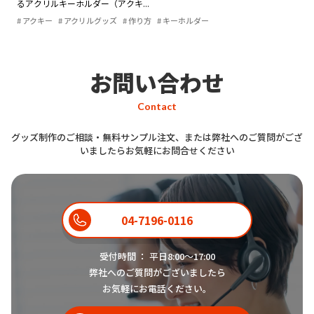
るアクリルキーホルダー（アクキ...
推し活
アクリルキーホルダー・チャームのデザイン例
アクキー
アクリルグッズ
作り方
キーホルダー
オリジナルグッズのマーケティング戦略
アイテム紹介
知識
お問い合わせ
Contact
グッズ制作のご相談・無料サンプル注文、または弊社へのご質問がござ
いましたらお気軽にお問合せください
04-7196-0116
受付時間 ： 平日8:00〜17:00
弊社へのご質問がございましたら
お気軽にお電話ください。