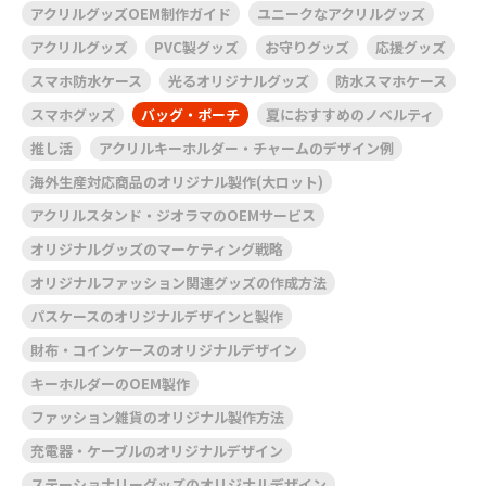
アクリルグッズOEM制作ガイド
ユニークなアクリルグッズ
アクリルグッズ
PVC製グッズ
お守りグッズ
応援グッズ
スマホ防水ケース
光るオリジナルグッズ
防水スマホケース
スマホグッズ
バッグ・ポーチ
夏におすすめのノベルティ
推し活
アクリルキーホルダー・チャームのデザイン例
海外生産対応商品のオリジナル製作(大ロット)
アクリルスタンド・ジオラマのOEMサービス
オリジナルグッズのマーケティング戦略
オリジナルファッション関連グッズの作成方法
パスケースのオリジナルデザインと製作
財布・コインケースのオリジナルデザイン
キーホルダーのOEM製作
ファッション雑貨のオリジナル製作方法
充電器・ケーブルのオリジナルデザイン
ステーショナリーグッズのオリジナルデザイン