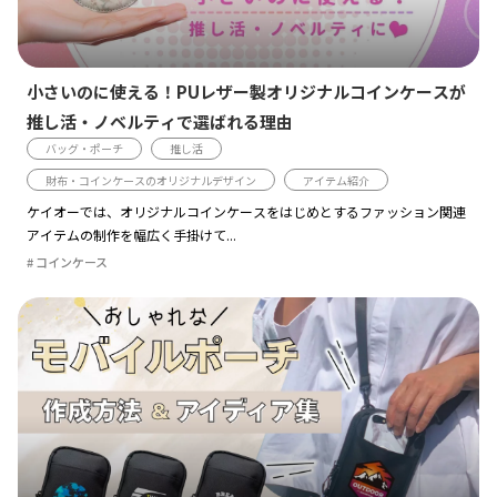
小さいのに使える！PUレザー製オリジナルコインケースが
推し活・ノベルティで選ばれる理由
バッグ・ポーチ
推し活
財布・コインケースのオリジナルデザイン
アイテム紹介
ケイオーでは、オリジナルコインケースをはじめとするファッション関連
アイテムの制作を幅広く手掛けて...
コインケース