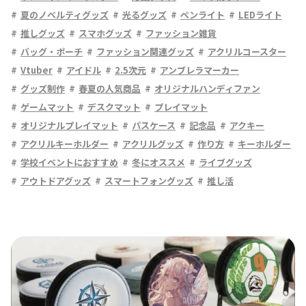
夏のノベルティグッズ
光るグッズ
ペンライト
LEDライト
推しグッズ
スマホグッズ
ファッション雑貨
バッグ・ポーチ
ファッション関連グッズ
アクリルコースター
Vtuber
アイドル
2.5次元
アンブレラマーカー
グッズ制作
春夏の人気商品
オリジナルハンディファン
ゲームマット
デスクマット
プレイマット
オリジナルプレイマット
パスケース
記念品
アクキー
アクリルキーホルダー
アクリルグッズ
作り方
キーホルダー
学校イベントにおすすめ
冬にオススメ
ライブグッズ
アウトドアグッズ
スマートフォングッズ
推し活