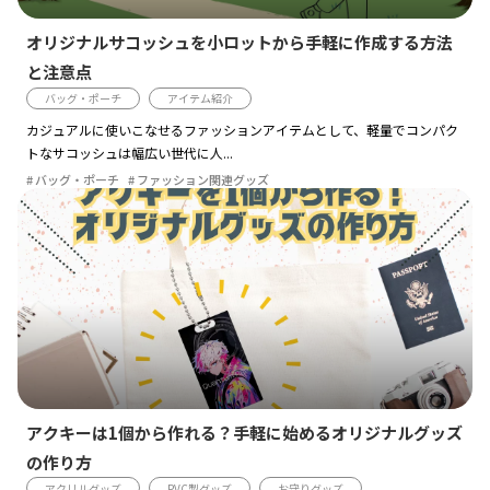
オリジナルサコッシュを小ロットから手軽に作成する方法
と注意点
バッグ・ポーチ
アイテム紹介
カジュアルに使いこなせるファッションアイテムとして、軽量でコンパク
トなサコッシュは幅広い世代に人...
バッグ・ポーチ
ファッション関連グッズ
アクキーは1個から作れる？手軽に始めるオリジナルグッズ
の作り方
アクリルグッズ
PVC製グッズ
お守りグッズ