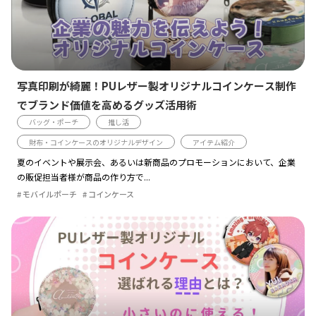
写真印刷が綺麗！PUレザー製オリジナルコインケース制作
でブランド価値を高めるグッズ活用術
バッグ・ポーチ
推し活
財布・コインケースのオリジナルデザイン
アイテム紹介
夏のイベントや展示会、あるいは新商品のプロモーションにおいて、企業
の販促担当者様が商品の作り方で...
モバイルポーチ
コインケース