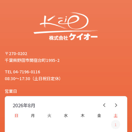
〒270-0202
千葉県野田市関宿台町1995-2
TEL 04-7196-0116
08:30～17:30（土日祝日定休）
営業日
2026年
8月
日
月
火
水
木
金
土
1