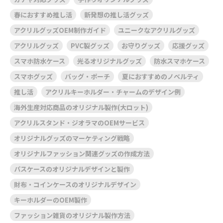
春におすすめ推し活
新発想の推し活グッズ
アクリルグッズOEM制作ガイド
ユニークなアクリルグッズ
アクリルグッズ
PVC製グッズ
お守りグッズ
応援グッズ
スマホ防水ケース
光るオリジナルグッズ
防水スマホケース
スマホグッズ
バッグ・ポーチ
夏におすすめのノベルティ
推し活
アクリルキーホルダー・チャームのデザイン例
海外生産対応商品のオリジナル製作(大ロット)
アクリルスタンド・ジオラマのOEMサービス
オリジナルグッズのマーケティング戦略
オリジナルファッション関連グッズの作成方法
パスケースのオリジナルデザインと製作
財布・コインケースのオリジナルデザイン
キーホルダーのOEM製作
ファッション雑貨のオリジナル製作方法