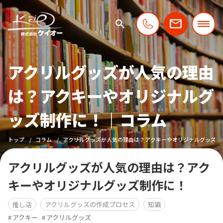
アクリルグッズが人気の理由
は？アクキーやオリジナルグ
ッズ制作に！｜コラム
トップ
コラム
アクリルグッズが人気の理由は？アクキーやオリジナルグッズ制
アクリルグッズが人気の理由は？アク
キーやオリジナルグッズ制作に！
推し活
アクリルグッズの作成プロセス
知識
アクキー
アクリルグッズ