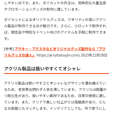
しやすい点です。また、ダイカットの外注は、効率的な大量生産
やプロモーショングッズの制作に適しています。
ダイカットによるオリジナルグッズは、クオリティの高いアクリ
ル製品が制作できる点が魅力です。さらに、小ロットで制作すれ
ば、限定品や特別なイベント向けのアイテムを手軽に制作できま
す。
[参考]
アクキー・アクスタなどオリジナルグッズ製作なら「アク
リルグッズの達人」
https://acryltatsujin.com/ 2023年12月18日
アクリル製品は扱いやすくてオシャレ
アクリル製品は使いやすさとオシャレなデザインを兼ね備えてい
るため、老若男女問わず人気を博しています。 アクリルは軽量か
つ耐久性があり、扱いやすい素材であるため、日常の使用に適し
ています。また、クリアで美しい仕上がりは高級感があり、どん
なお部屋にもマッチします。インテリアとしても、外で使うにし