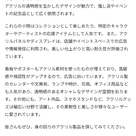
アクリルの透明感を生かしたデザインが魅力で、推し活やイベン
トの記念品として広く使用されます。
これらの小物はコレクションとして楽しめたり、特定のキャラク
ターやアーティストの応援アイテムとして人気です。 また、アク
リルパネルやディスプレイは、店舗やイベントスペースでの広告
や情報発信に利用され、美しい仕上がりと高い耐久性が評価され
ています。
看板やポスターもアクリル素材を使ったものが増えており、高級
感や視認性がアップするので、広告に向いています。 アクリル製
のカレンダーや文房具、ランプや時計、花瓶、オフィス用品など
も人気があり、透明感のあるオシャレなデザインが空間を彩りま
す。その他にも、アート作品、スマホスタンドなど、アクリルグッ
ズは幅広い分野で活躍し、その柔軟性と美しさが様々なユーザー
に愛されています。
皆さんもぜひ、身の回りのアクリル製品を探してみてください。