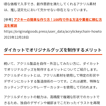
頃な価格で入手でき、創作意欲を満たしてくれるアクリル素材
は、推し活文化において欠かせない存在となっています。
[参考]
アクキーの簡単な作り方！100均で作る方法や業者に頼む方
法を解説
https://originalgoods.press/user_data/acrylickeychain-howto
2023年12月18日
ダイカットでオリジナルグッズを制作するメリット
続いて、アクリル製品を自作・外注してみたい方に、ダイカット
でオリジナルグッズを制作するメリットについてご紹介します。
アクリルダイカットとは、アクリル素材を使用して特定の形状や
デザインにカットする製造技術の一つです。これは通常、特殊な
カッティングマシンやレーザーカッターを使用して行われます。
アクリルダイカットの魅力は、高精度で複雑な形状でのカットで
きるため、独自のデザインや細部までこだわったイラストを再現