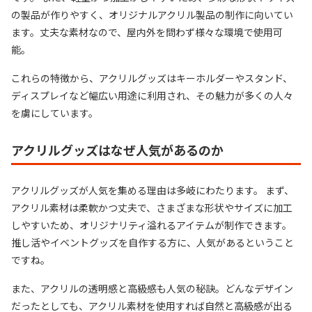
の製品が作りやすく、オリジナルアクリル製品の制作に向いてい
ます。丈夫な素材なので、屋内外を問わず様々な環境で使用可
能。
これらの特徴から、アクリルグッズはキーホルダーやスタンド、
ディスプレイなど幅広い用途に利用され、その魅力が多くの人々
を虜にしています。
アクリルグッズはなぜ人気があるのか
アクリルグッズが人気を集める理由は多岐にわたります。 まず、
アクリル素材は柔軟かつ丈夫で、さまざまな形状やサイズに加工
しやすいため、オリジナリティ溢れるアイテムが制作できます。
推し活やイベントグッズを自作する方に、人気があるということ
ですね。
また、アクリルの透明感と高級感も人気の秘訣。どんなデザイン
だったとしても、アクリル素材を使用すれば自然と高級感が出る