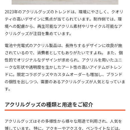
2023年のアクリルグッズのトレンドは、環境にやさしく、クオリ
ティの高いデザインに焦点が当てられています。制作側では、環
境への配慮から、再生可能なアクリル素材やリサイクル可能なア
クリルグッズが注目を集めています。
電池や充電式のアクリル製品は、長持ちするデザインに改良が施
されているので、消費者としてもありがたいですよね。 また、個
性的でオリジナルなデザインが求められ、アクリルを用いたユニ
ークな形状や透明度を生かしたアート性の高いアイテムがトレン
ドに。限定コラボグッズやカスタムオーダーも増加し、ブランド
の個性を出しつつ、需要のあるアクリルグッズが人気となっていま
す。
アクリルグッズの種類と用途をご紹介
アクリルグッズはその多様性から様々な用途で利用され、人気を
博しています。 特に、アクキーやアクスタ、ペンライトなどは、