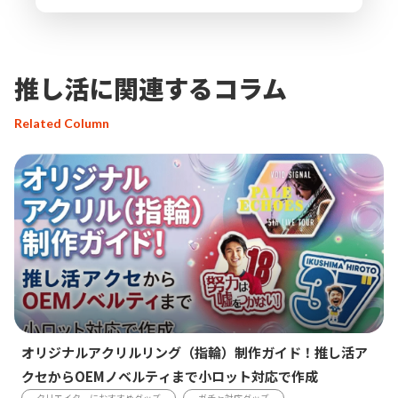
推し活に関連するコラム
Related Column
オリジナルアクリルリング（指輪）制作ガイド！推し活ア
クセからOEMノベルティまで小ロット対応で作成
クリエイターにおすすめグッズ
ガチャ対応グッズ