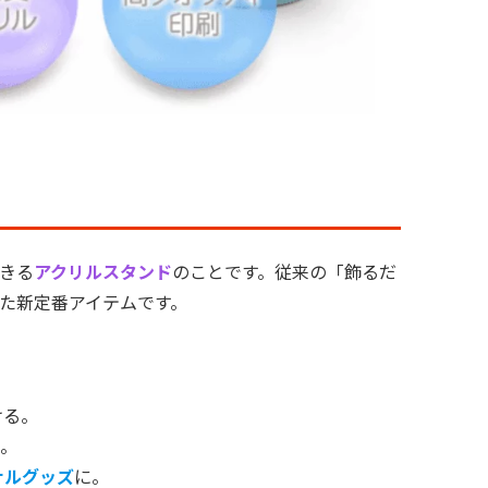
きる
アクリルスタンド
のことです。従来の「飾るだ
た新定番アイテムです。
ける。
。
ナルグッズ
に。