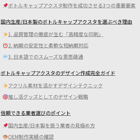
ボトルキャップアクスタ制作を成功させる3つの重要要素
国内生産/日本製のボトルキャップアクスタを選ぶべき理由
1. 品質管理の徹底が生む「高精度な印刷」
2. 納期の安定性と柔軟な短納期対応
3. 日本語でのスムーズな意思疎通
ボトルキャップアクスタのデザイン作成完全ガイド
アクリル素材を活かすデザインテクニック
推し活グッズとしてのデザイン戦略
信頼できる業者選びのポイント
国内生産/日本製を扱う業者の見極め方
OEM制作実績の確認