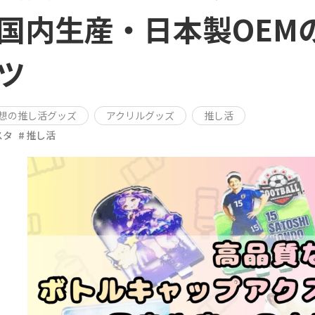
国内生産・日本製OEM
ツ
想の推し活グッズ
アクリルグッズ
推し活
スタ
推し活