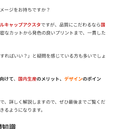
メージをお持ちですか？
ルキャップアクスタ
ですが、品質にこだわるなら
国
密なカットから発色の良いプリントまで、一貫した
すればいい？」と疑問を感じている方も多いでしょ
向けて
、
国内生産
のメリット、
デザイン
のポイン
で、詳しく解説しますので、ぜひ最後までご覧くだ
きるようになります。
礎知識