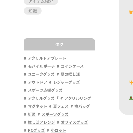
アイテム紹介
知識
タグ
アクリルドアプレート
モバイルポーチ
コインケース
ユニークグッズ
夏の推し活
アウトドア
レジャーグッズ
スポーツ応援グッズ
アクリルグッズ「
アクリルリング
マグネット
夏フェス
痛バッグ
祈願
スポーツグッズ
推し活アレンジ
オフィスグッズ
PCグッズ
小ロット