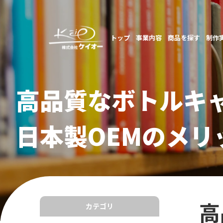
トップ
事業内容
商品を探す
制作
高品質なボトルキ
日本製OEMのメ
高
カテゴリ