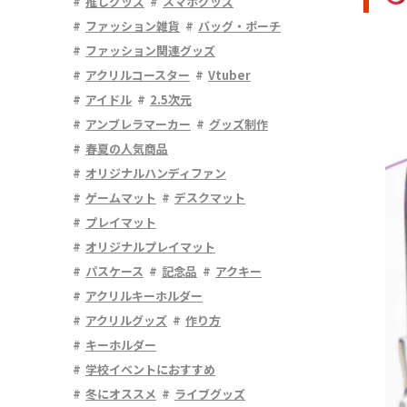
推しグッズ
スマホグッズ
ファッション雑貨
バッグ・ポーチ
ファッション関連グッズ
アクリルコースター
Vtuber
アイドル
2.5次元
アンブレラマーカー
グッズ制作
春夏の人気商品
オリジナルハンディファン
ゲームマット
デスクマット
プレイマット
オリジナルプレイマット
パスケース
記念品
アクキー
アクリルキーホルダー
アクリルグッズ
作り方
キーホルダー
学校イベントにおすすめ
冬にオススメ
ライブグッズ