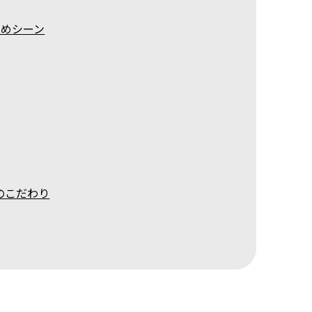
すめシーン
のこだわり