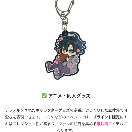
アニメ・同人グッズ
デフォルメされた
キャラクターグッズ
の定番。ぷっくりした立体感で可
愛さを表現できます。コミケなどのイベントでは、
ブラインド販売
にす
ればコレクション性が高まり、ファンの注目を集める
推し活
アイテムに
なります。