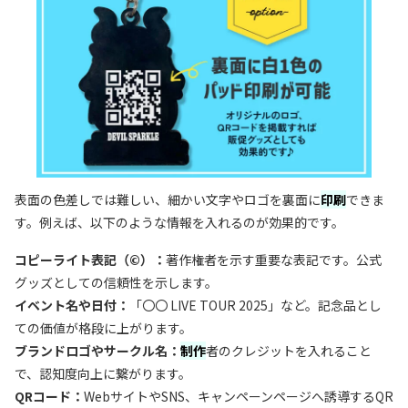
表面の色差しでは難しい、細かい文字やロゴを裏面に
印刷
できま
す。例えば、以下のような情報を入れるのが効果的です。
コピーライト表記（©）：
著作権者を示す重要な表記です。公式
グッズとしての信頼性を示します。
イベント名や日付：
「〇〇 LIVE TOUR 2025」など。記念品とし
ての価値が格段に上がります。
ブランドロゴやサークル名：
制作
者のクレジットを入れること
で、認知度向上に繋がります。
QRコード：
WebサイトやSNS、キャンペーンページへ誘導するQR