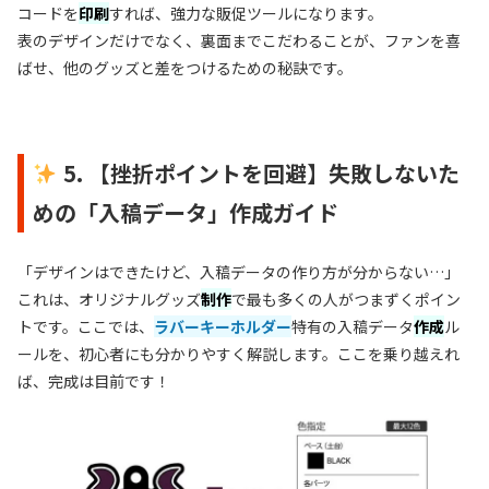
コードを
印刷
すれば、強力な販促ツールになります。
表のデザインだけでなく、裏面までこだわることが、ファンを喜
ばせ、他のグッズと差をつけるための秘訣です。
5. 【挫折ポイントを回避】失敗しないた
めの「入稿データ」作成ガイド
「デザインはできたけど、入稿データの作り方が分からない…」
これは、オリジナルグッズ
制作
で最も多くの人がつまずくポイン
トです。ここでは、
ラバーキーホルダー
特有の入稿データ
作成
ル
ールを、初心者にも分かりやすく解説します。ここを乗り越えれ
ば、完成は目前です！