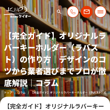
【完全ガイド】オリジナルラ
バーキーホルダー（ラバス
ト）の作り方｜デザインのコ
ツから業者選びまでプロが徹
底解説｜コラム
トップ
コラム
【完全ガイド】オリジナルラバーキーホルダー（ラバスト）の作
【完全ガイド】オリジナルラバーキー