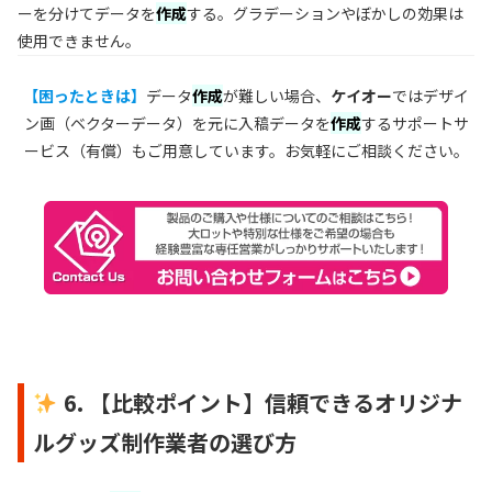
ーを分けてデータを
作成
する。グラデーションやぼかしの効果は
使用できません。
【困ったときは】
データ
作成
が難しい場合、
ケイオー
ではデザイ
ン画（ベクターデータ）を元に入稿データを
作成
するサポートサ
ービス（有償）もご用意しています。お気軽にご相談ください。
6. 【比較ポイント】信頼できるオリジナ
ルグッズ制作業者の選び方