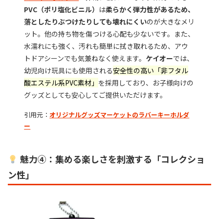
PVC（ポリ塩化ビニル）
は
柔らかく弾力性があるため、
落としたりぶつけたりしても壊れにくい
のが大きなメリ
ット。他の持ち物を傷つける心配も少ないです。また、
水濡れにも強く、汚れも簡単に拭き取れるため、アウ
トドアシーンでも気兼ねなく使えます。
ケイオー
では、
幼児向け玩具にも使用される
安全性の高い「非フタル
酸エステル系PVC素材」
を採用しており、お子様向けの
グッズとしても安心してご提供いただけます。
引用元：
オリジナルグッズマーケット
の
ラバーキーホルダ
ー
魅力④：集める楽しさを刺激する「コレクショ
ン性」