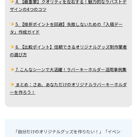
4. 【最重要】クオリティを左右する！魅力的なラバストデ
ザインの4つのコツ
5. 【挫折ポイントを回避】失敗しないための「入稿デー
タ」作成ガイド
6. 【比較ポイント】信頼できるオリジナルグッズ制作業者
の選び方
7. こんなシーンで大活躍！ラバーキーホルダー活用事例集
まとめ：さあ、あなただけのオリジナルラバーキーホルダ
ーを作ろう！
「自分だけのオリジナルグッズを作りたい！」「イベン