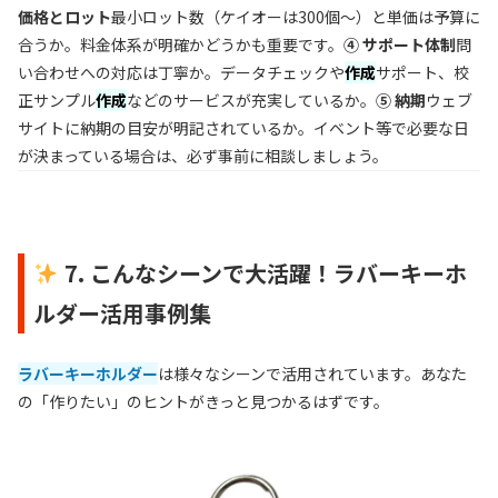
価格とロット
最小ロット数（ケイオーは300個～）と単価は予算に
合うか。料金体系が明確かどうかも重要です。
④ サポート体制
問
い合わせへの対応は丁寧か。データチェックや
作成
サポート、校
正サンプル
作成
などのサービスが充実しているか。
⑤ 納期
ウェブ
サイトに納期の目安が明記されているか。イベント等で必要な日
が決まっている場合は、必ず事前に相談しましょう。
7. こんなシーンで大活躍！ラバーキーホ
ルダー活用事例集
ラバーキーホルダー
は様々なシーンで活用されています。あなた
の「作りたい」のヒントがきっと見つかるはずです。