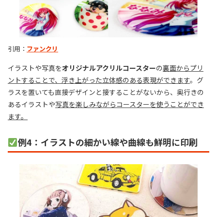
引用：
ファンクリ
イラストや写真を
オリジナルアクリルコースター
の
裏面からプリ
ントすることで、浮き上がった立体感のある表現ができます
。グ
ラスを置いても直接デザインと接することがないから、奥行きの
あるイラストや
写真を楽しみながらコースターを使うことができ
ます。
例4：イラストの細かい線や曲線も鮮明に印刷