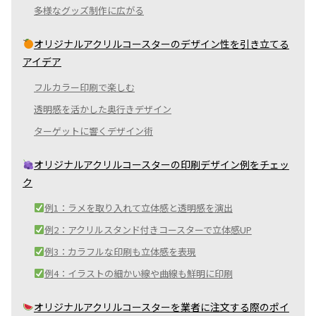
多様なグッズ制作に広がる
オリジナルアクリルコースターのデザイン性を引き立てる
アイデア
フルカラー印刷で楽しむ
透明感を活かした奥行きデザイン
ターゲットに響くデザイン術
オリジナルアクリルコースターの印刷デザイン例をチェッ
ク
例1：ラメを取り入れて立体感と透明感を演出
例2：アクリルスタンド付きコースターで立体感UP
例3：カラフルな印刷も立体感を表現
例4：イラストの細かい線や曲線も鮮明に印刷
オリジナルアクリルコースターを業者に注文する際のポイ