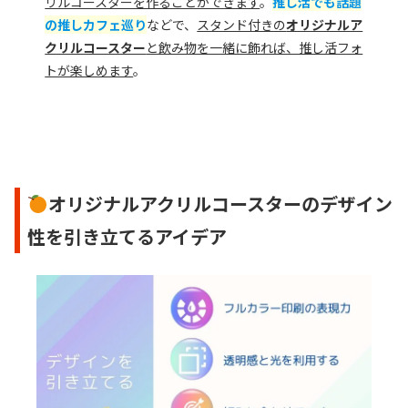
リルコースターを作ることができます
。
推し活でも話題
の推しカフェ巡り
などで、
スタンド付きの
オリジナルア
クリルコースター
と飲み物を一緒に飾れば、推し活フォ
トが楽しめます
。
オリジナルアクリルコースターのデザイン
性を引き立てるアイデア