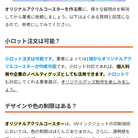
オリジナルアクリルコースターを作る際
に、様々な疑問点を解消
してから業者に依頼しましょう。以下はよくある質問と回答にな
るので、参考にしてみてください。
小ロット注文は可能？
小ロット注文は可能です。
業者によっては
1個からオリジナルアク
リルコースターが作成可能
です。小ロット対応であれば、
個人利
用や企業のノベルティグッズとしても活用できます。
小ロット
で
も対応してくれる業者選び、
オリジナルグッズ制作を楽しみまし
ょう。
デザインや色の制限はある？
オリジナルアクリルコースター
は、UVインクジェットの印刷技術
においては、色の制限はほとんどありません。さらに、透明感を