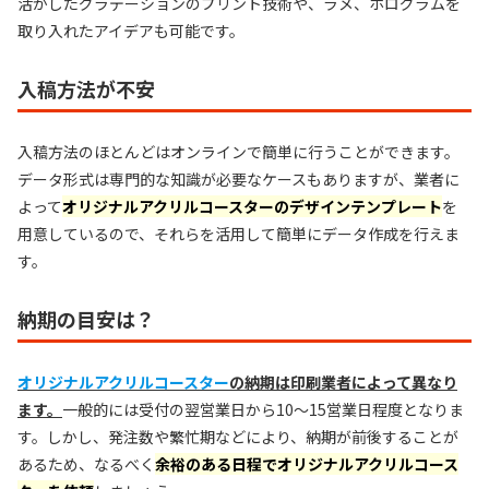
活かしたグラデーションのプリント技術や、ラメ、ホログラムを
取り入れたアイデアも可能です。
入稿方法が不安
入稿方法のほとんどはオンラインで簡単に行うことができます。
データ形式は専門的な知識が必要なケースもありますが、業者に
よって
オリジナルアクリルコースターのデザインテンプレート
を
用意しているので、それらを活用して簡単にデータ作成を行えま
す。
納期の目安は？
オリジナルアクリルコースター
の納期は印刷業者によって異なり
ます。
一般的には受付の翌営業日から10〜15営業日程度となりま
す。しかし、発注数や繁忙期などにより、納期が前後することが
あるため、なるべく
余裕のある日程でオリジナルアクリルコース