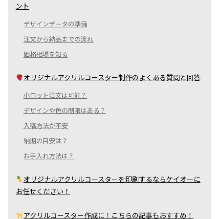
ント
デザインデータの準備
注文から納品までの流れ
価格相場を知る
オリジナルアクリルコースター制作のよくある質問と回答
小ロット注文は可能？
デザインや色の制限はある？
入稿方法が不安
納期の目安は？
お手入れ方法は？
オリジナルアクリルコースターを印刷するならケイオーに
お任せください！
アクリルコースター作成に！こちらの記事もおすすめ！