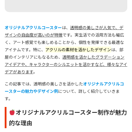
オリジナルアクリルコースター
は、
透明感の美しさが人気で、デ
ザインの自由度が高いのが特徴
です。実生活での活用方法も幅広
く、アート感覚でも楽しめることから、個性を発揮できる最適な
アイテムです。特に、
アクリルの素材を活かしたデザイン
は、部
屋のインテリアにもなるため、
透明感を活かしたグラデーション
アイデアや、キャラクターのシルエットを活かすなど、様々なアイ
デアがあります
。
この記事では、透明感の美しさを活かした
オリジナルアクリルコ
ースターの魅力やデザイン例
について、詳しく紹介していきま
す。
オリジナルアクリルコースター制作が魅力
的な理由