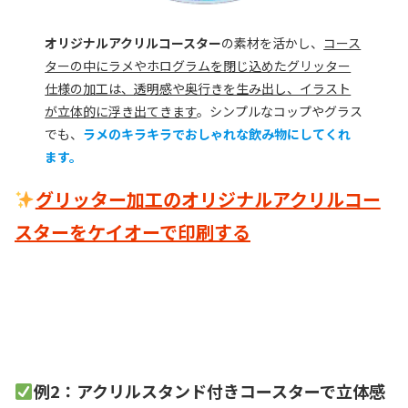
オリジナルアクリルコースター
の素材を活かし、
コース
ターの中にラメやホログラムを閉じ込めたグリッター
仕様の加工は、透明感や奥行きを生み出し、イラスト
が立体的に浮き出てきます
。シンプルなコップやグラス
でも、
ラメのキラキラでおしゃれな飲み物にしてくれ
ます。
グリッター加工のオリジナルアクリルコー
スターをケイオーで印刷する
例2：アクリルスタンド付きコースターで立体感