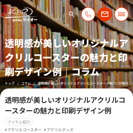
透明感が美しいオリジナルア
クリルコースターの魅力と印
刷デザイン例｜コラム
トップ
コラム
透明感が美しいオリジナルアクリルコースターの魅力と印刷デザ
透明感が美しいオリジナルアクリルコ
ースターの魅力と印刷デザイン例
アイテム紹介
アクリルコースター
アクリルグッズ