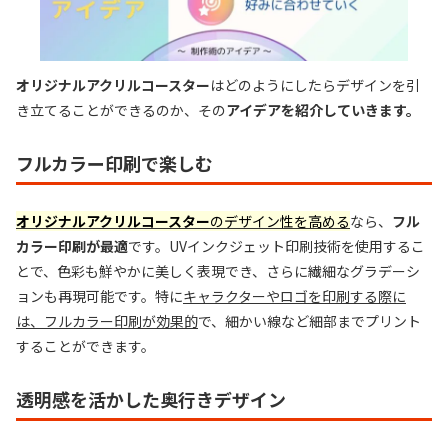
オリジナルアクリルコースター
はどのようにしたらデザインを引
き立てることができるのか、その
アイデアを紹介していきます。
フルカラー印刷で楽しむ
オリジナルアクリルコースター
のデザイン性を高める
なら、
フル
カラー印刷が最適
です。UVインクジェット印刷技術を使用するこ
とで、色彩も鮮やかに美しく表現でき、さらに繊細なグラデーシ
ョンも再現可能です。特に
キャラクターやロゴを印刷する際に
は、フルカラー印刷が効果的
で、細かい線など細部までプリント
することができます。
透明感を活かした奥行きデザイン