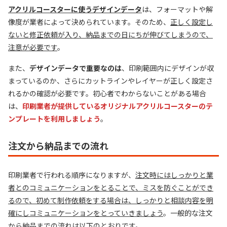
アクリルコースターに使うデザインデータ
は、フォーマットや解
像度が業者によって決められています。そのため、
正しく設定し
ないと修正依頼が入り、納品までの日にちが伸びてしまうので、
注意が必要です
。
また、
デザインデータで重要なのは
、印刷範囲内にデザインが収
まっているのか、さらにカットラインやレイヤーが正しく設定さ
れるかの確認が必要です。初心者でわからないことがある場合
は、
印刷業者が提供しているオリジナルアクリルコースターのテ
ンプレートを利用しましょう
。
注文から納品までの流れ
印刷業者で行われる順序になりますが、
注文時にはしっかりと業
者とのコミュニケーションをとることで、ミスを防ぐことができ
るので、初めて制作依頼をする場合は、しっかりと相談内容を明
確にしコミュニケーションをとっていきましょう
。一般的な注文
から納品までの流れは以下のとおりです。