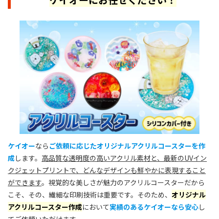
ケイオー
なら
ご依頼に応じたオリジナルアクリルコースターを作
成
します。
高品質な透明度の高いアクリル素材と、最新のUVイン
クジェットプリントで、どんなデザインも鮮やかに表現すること
ができます
。視覚的な美しさが魅力のアクリルコースターだから
こそ、その、繊細な印刷技術は重要です。そのため、
オリジナル
アクリルコースター作成
において
実績のあるケイオーなら安心
し