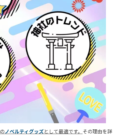
の
ノベルティグッズ
として最適です。
その理由を詳