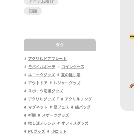
アイテム紹介
知識
タグ
アクリルドアプレート
モバイルポーチ
コインケース
ユニークグッズ
夏の推し活
アウトドア
レジャーグッズ
スポーツ応援グッズ
アクリルグッズ「
アクリルリング
マグネット
夏フェス
痛バッグ
祈願
スポーツグッズ
推し活アレンジ
オフィスグッズ
PCグッズ
小ロット