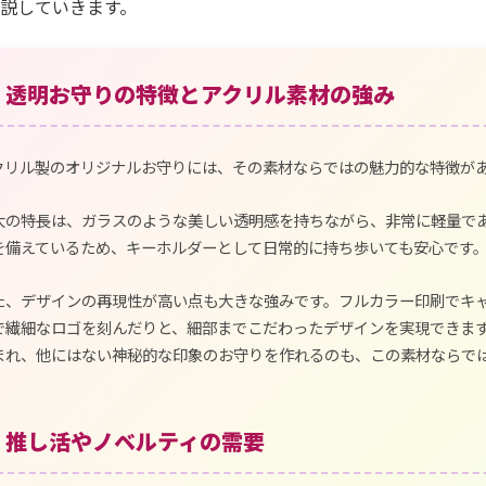
説していきます。
透明お守りの特徴とアクリル素材の強み
クリル製のオリジナルお守りには、その素材ならではの魅力的な特徴が
大の特長は、ガラスのような美しい透明感を持ちながら、非常に軽量で
を備えているため、キーホルダーとして日常的に持ち歩いても安心です
た、デザインの再現性が高い点も大きな強みです。フルカラー印刷でキ
で繊細なロゴを刻んだりと、細部までこだわったデザインを実現できま
まれ、他にはない神秘的な印象のお守りを作れるのも、この素材ならで
推し活やノベルティの需要