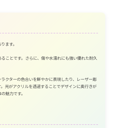
あります。
あることです。さらに、傷や水濡れにも強い優れた耐久
。
ャラクターの色合いを鮮やかに表現したり、レーザー彫
す。光がアクリルを透過することでデザインに奥行きが
はの魅力です。