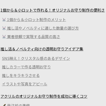
1個から＆小ロットで作れる！オリジナルお守り制作の便利さ
1個から＆小ロット制作のメリット
推し活やノベルティに適した数量の選び方
業者依頼で実現する品質の高さ
推し活＆ノベルティ向けの透明お守りアイデア集
SNS映え！クリスタル感のあるデザイン
推しカラーで作る透明お守り
推しをキラキラさせる
イラストや写真をアピール
アクリルのオリジナルお守り制作を成功に導くコツ
発注前の準備