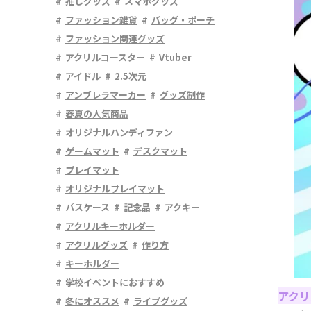
推しグッズ
スマホグッズ
ファッション雑貨
バッグ・ポーチ
ファッション関連グッズ
アクリルコースター
Vtuber
アイドル
2.5次元
アンブレラマーカー
グッズ制作
春夏の人気商品
オリジナルハンディファン
ゲームマット
デスクマット
プレイマット
オリジナルプレイマット
パスケース
記念品
アクキー
アクリルキーホルダー
アクリルグッズ
作り方
キーホルダー
学校イベントにおすすめ
アクリ
冬にオススメ
ライブグッズ