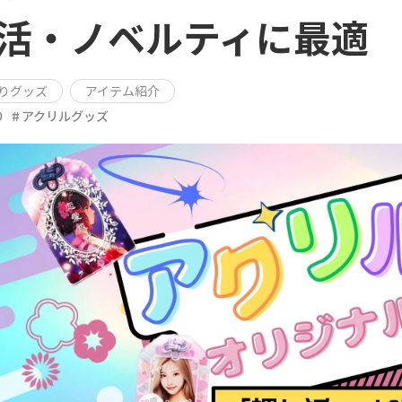
活・ノベルティに最適
りグッズ
アイテム紹介
り
アクリルグッズ