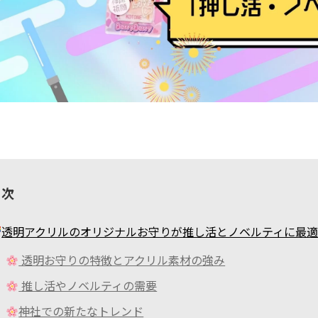
目次
透明アクリルのオリジナルお守りが推し活とノベルティに最
透明お守りの特徴とアクリル素材の強み
推し活やノベルティの需要
神社での新たなトレンド