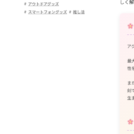
しく解
アウトドアグッズ
スマートフォングッズ
推し活
ア
最
性
ま
刻
生