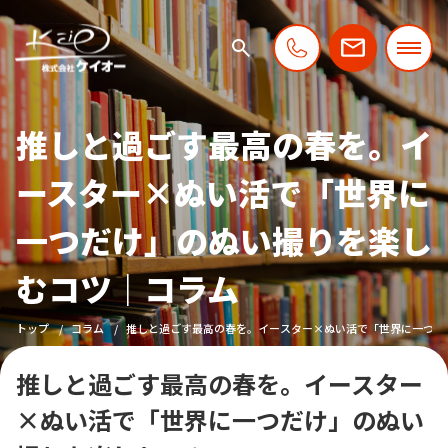
推しと過ごす最高の春を。イ
ースター×ぬい活で「世界に
一つだけ」のぬい撮りを楽し
むコツ｜コラム
トップ
コラム
推しと過ごす最高の春を。イースター×ぬい活で「世界に一つだ
推しと過ごす最高の春を。イースター
×ぬい活で「世界に一つだけ」のぬい