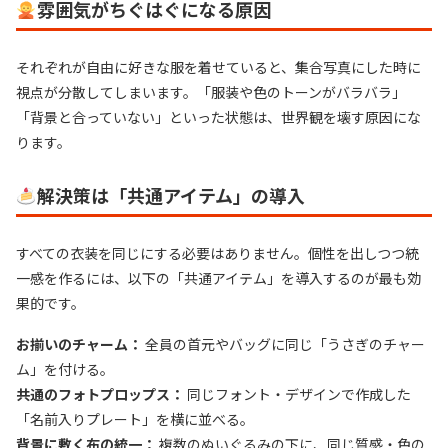
雰囲気がちぐはぐになる原因
それぞれが自由に好きな服を着せていると、集合写真にした時に
視点が分散してしまいます。「服装や色のトーンがバラバラ」
「背景と合っていない」といった状態は、世界観を壊す原因にな
ります。
解決策は「共通アイテム」の導入
すべての衣装を同じにする必要はありません。個性を出しつつ統
一感を作るには、以下の「共通アイテム」を導入するのが最も効
果的です。
お揃いのチャーム：
全員の首元やバッグに同じ「うさぎのチャー
ム」を付ける。
共通のフォトプロップス：
同じフォント・デザインで作成した
「名前入りプレート」を横に並べる。
背景に敷く布の統一：
複数のぬいぐるみの下に、同じ質感・色の