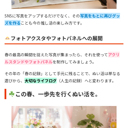
SNSに写真をアップするだけでなく、その
写真をもとに再びグッ
ズを作る
ことも今の推し活の楽しみ方です。
フォトアクスタやフォトパネルへの展開
春の最高の瞬間を捉えた写真が集まったら、それを使って
アクリ
ルスタンドやフォトパネル
を制作してみましょう。
その年の「春の記録」として手元に残ることで、ぬい活は単なる
遊びから、
大切なライフログ
（人生の記録）へと変わります。
この春、一歩先を行くぬい活を。