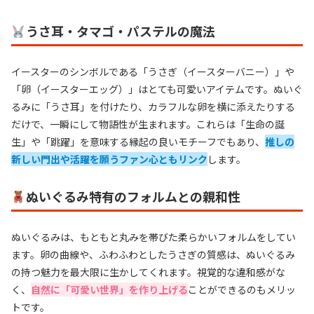
うさ耳・タマゴ・パステルの魔法
イースターのシンボルである「うさぎ（イースターバニー）」や
「卵（イースターエッグ）」はとても可愛いアイテムです。ぬいぐ
るみに「うさ耳」を付けたり、カラフルな卵を横に添えたりする
だけで、一瞬にして物語性が生まれます。これらは「生命の誕
生」や「跳躍」を意味する縁起の良いモチーフでもあり、
推しの
新しい門出や活躍を願うファン心ともリンク
します。
ぬいぐるみ特有のフォルムとの親和性
ぬいぐるみは、もともと丸みを帯びた柔らかいフォルムをしてい
ます。卵の曲線や、ふわふわとしたうさぎの質感は、ぬいぐるみ
の持つ魅力を最大限に生かしてくれます。視覚的な違和感がな
く、
自然に「可愛い世界」を作り上げる
ことができるのもメリッ
トです。