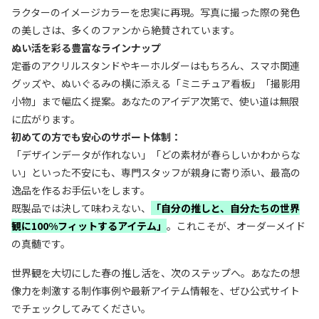
ラクターのイメージカラーを忠実に再現。写真に撮った際の発色
の美しさは、多くのファンから絶賛されています。
ぬい活を彩る豊富なラインナップ
定番のアクリルスタンドやキーホルダーはもちろん、スマホ関連
グッズや、ぬいぐるみの横に添える「ミニチュア看板」「撮影用
小物」まで幅広く提案。あなたのアイデア次第で、使い道は無限
に広がります。
初めての方でも安心のサポート体制：
「デザインデータが作れない」「どの素材が春らしいかわからな
い」といった不安にも、専門スタッフが親身に寄り添い、最高の
逸品を作るお手伝いをします。
既製品では決して味わえない、
「自分の推しと、自分たちの世界
観に100%フィットするアイテム」
。これこそが、オーダーメイド
の真髄です。
世界観を大切にした春の推し活を、次のステップへ。あなたの想
像力を刺激する制作事例や最新アイテム情報を、ぜひ公式サイト
でチェックしてみてください。