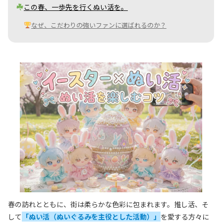
この春、一歩先を行くぬい活を。
なぜ、こだわりの強いファンに選ばれるのか？
春の訪れとともに、街は柔らかな色彩に包まれます。推し活、そ
して
「ぬい活（ぬいぐるみを主役とした活動）」
を愛する方々に