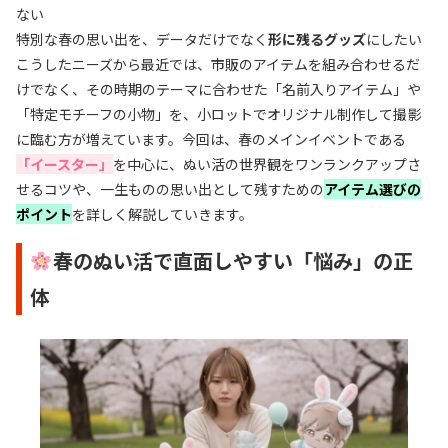
ない
特別な春の思い出を、データだけでなく
形に残るグッズ
にしたい
こうしたニーズから最近では、市販のアイテムを組み合わせるだ
けでなく、その時期のテーマに合わせた「名前入りアイテム」や
「特定モチーフの小物」を、小ロットでオリジナル制作して撮影
に臨む方が増えています。今回は、春のメインイベントである
「イースター」
を中心に、ぬい活の世界観をワンランクアップさ
せるコツや、一生ものの思い出として残すための
アイテム選びの
ポイント
を詳しく解説していきます。
春のぬい活で直面しやすい「悩み」の正
体