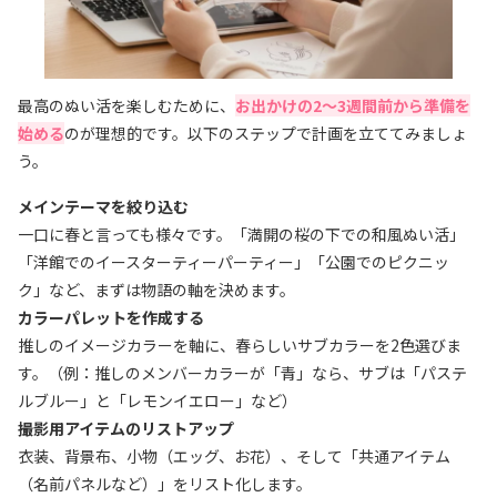
最高のぬい活を楽しむために、
お出かけの2〜3週間前から準備を
始める
のが理想的です。以下のステップで計画を立ててみましょ
う。
メインテーマを絞り込む
一口に春と言っても様々です。「満開の桜の下での和風ぬい活」
「洋館でのイースターティーパーティー」「公園でのピクニッ
ク」など、まずは物語の軸を決めます。
カラーパレットを作成する
推しのイメージカラーを軸に、春らしいサブカラーを2色選びま
す。（例：推しのメンバーカラーが「青」なら、サブは「パステ
ルブルー」と「レモンイエロー」など）
撮影用アイテムのリストアップ
衣装、背景布、小物（エッグ、お花）、そして「共通アイテム
（名前パネルなど）」をリスト化します。