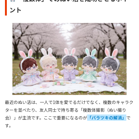
ント
最近のぬい活は、一人で1体を愛でるだけでなく、複数のキャラク
ターを並べたり、友人同士で持ち寄る「複数体撮影（ぬい撮り
会）」が主流です。ここで重要になるのが
「バラツキの解消」
で
す。