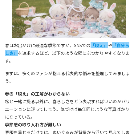
春はお出かけに最適な季節ですが、SNSでの
「映え」
や
「自分ら
しさ」
を追求するほど、以下のような壁にぶつかりやすくなりま
す。
まずは、多くのファンが抱える代表的な悩みを整理してみましょ
う。
春の「映え」の正解がわからない
桜と一緒に撮る以外に、春らしさをどう表現すればいいのかバリ
エーションに迷ってしまう。気づけば毎年同じような写真ばかり
になっている。
季節感の取り入れ方が難しい
春服を着せるだけでは、ぬいぐるみが背景から浮いて見えてしま