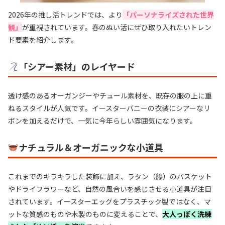
2026年の推し活トレンドでは、より
「パーソナライズされた世界
観」
が重視されています。春のぬい活にぜひ取り入れたいトレン
ド要素を紹介します。
「シアー素材」のレイヤード
透け感のあるオーガンジーやチュール素材を、既存の服の上に重
ねるスタイルが人気です。イースターバニーの衣装にシアーなリ
ボンを加えるだけで、一気に今年らしい雰囲気になります。
ナチュラル＆オーガニックな小道具
これまでのキラキラした装飾に加え、ラタン（籐）のバスケット
やドライフラワーなど、自然の風合いを感じさせる小道具が注目
されています。イースターエッグをプラスチック製ではなく、マ
ットな質感のものや木製のものに変えることで、
大人っぽく洗練