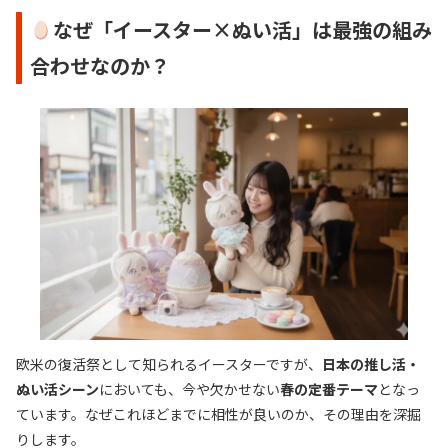
なぜ「イースター×ぬい活」は最強の組み
合わせなのか？
欧米の復活祭として知られるイースターですが、
日本の推し活・
ぬい活シーン
においても、今や欠かせない
春の定番テーマ
となっ
ています。なぜこれほどまでに相性が良いのか、その理由を深掘
りします。