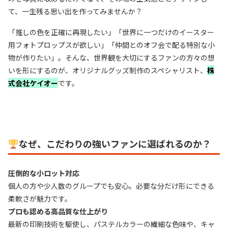
て、一生残る思い出を作ってみませんか？
「推しの色を正確に再現したい」「世界に一つだけのイースター
用フォトプロップスが欲しい」「仲間とのオフ会で配る特別な小
物が作りたい」。そんな、世界観を大切にするファンの方々の想
いを形にするのが、オリジナルグッズ制作のスペシャリスト、
株
式会社ケイオー
です。
なぜ、こだわりの強いファンに選ばれるのか？
圧倒的な小ロット対応
個人の方や少人数のグループでも安心。必要な分だけ形にできる
柔軟さが魅力です。
プロも認める高品質な仕上がり
最新の印刷技術を駆使し、パステルカラーの繊細な色味や、キャ