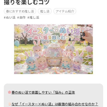
撮りを楽しむコツ
春におすすめ推し活
推し活
アイテム紹介
ぬい活
自作
推し活
春のぬい活で直面しやすい「悩み」の正体
なぜ「イースター×ぬい活」は最強の組み合わせなのか？