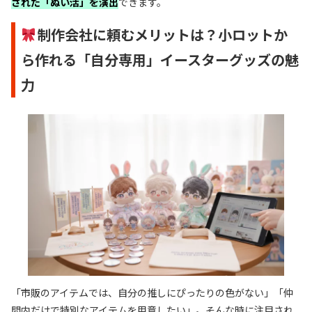
された「ぬい活」を演出
できます。
制作会社に頼むメリットは？小ロットか
ら作れる「自分専用」イースターグッズの魅
力
「市販のアイテムでは、自分の推しにぴったりの色がない」「仲
間内だけで特別なアイテムを用意したい」。そんな時に注目され