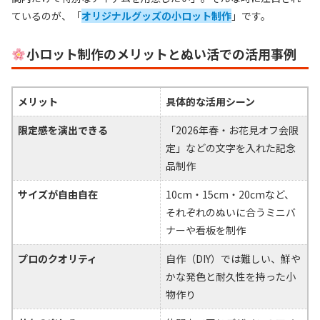
ているのが、「
オリジナルグッズの小ロット制作
」です。
小ロット制作のメリットとぬい活での活用事例
メリット
具体的な活用シーン
限定感を演出できる
「2026年春・お花見オフ会限
定」などの文字を入れた記念
品制作
サイズが自由自在
10cm・15cm・20cmなど、
それぞれのぬいに合うミニバ
ナーや看板を制作
プロのクオリティ
自作（DIY）では難しい、鮮や
かな発色と耐久性を持った小
物作り