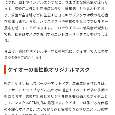
につれ、風邪やインフルエンザなど、さまざまな感染症が流行り
ます。感染症以外にも花粉症は今や「通年病」とも言われてお
り、公園や空き地などに生息するヨモギやブタクサは秋の花粉症
を誘発します。また、ハウスダストや動物の毛などでアレルギー
反応を起こすことがあります。コロナウイルスの感染者が減少し
ても、秋冬はマスクを着用するエンドユーザーさまは多いでしょ
う。
今回は、感染症やアレルギーなどの対策に、ケイオーで人気のマ
スク4種をご紹介します。
ケイオーの高性能オリジナルマスク
過ごしやすい秋はスポーツやアウトドア、年末年始を挟む冬は、
コンサートやライブなどお出かけの機会やイベントが多い季節で
もあります。感染症対策とオリジナル性を兼ね備えたアイテムと
して、マスクはOEM制作に最適です。ケイオーでは手ごろな価格
の不織布マスクと、洗って繰り返し使用できるポリエステル素材