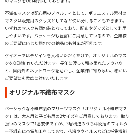
のマスクをOEM制作しております。
不織布マスクは配布用のノベルティとして、ポリエステル素材の
マスクは販売用のグッズとしてなど使い分けることもできます。
いずれのマスクも個包装となっており、配布やグッズとして利用
しやすいです。パッケージも豊富にご用意しているので、企業様
のご要望に応じた梱包での納品にも対応が可能です。
ケイオーではデザインを入稿いただくだけで、オリジナルのマス
クをOEM制作いただけます。長年に渡って積み重ねたノウハウ
と、国内外のネットワークを活かし、企業様に寄り添い、細かい
ご要望にも柔軟に対応いたします。
オリジナル不織布マスク
ベーシックな不織布製のプリーツマスク「オリジナル不織布マス
ク」は、大人用と子ども用の2サイズをご用意しております。取り
扱いのマスクで1番安価ですが、3層構造のうち中間層のフィルタ
ー不織布に帯電加工をしており、花粉やウイルスなどに捕集機能