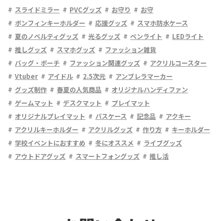
スライドミラー
PVCグッズ
お守り
お守
ボンフィンキーホルダー
応援グッズ
スマホ防水ケース
夏のノベルティグッズ
光るグッズ
ペンライト
LEDライト
推しグッズ
スマホグッズ
ファッション雑貨
バッグ・ポーチ
ファッション関連グッズ
アクリルコースター
Vtuber
アイドル
2.5次元
アンブレラマーカー
グッズ制作
春夏の人気商品
オリジナルハンディファン
ゲームマット
デスクマット
プレイマット
オリジナルプレイマット
パスケース
記念品
アクキー
アクリルキーホルダー
アクリルグッズ
作り方
キーホルダー
学校イベントにおすすめ
冬にオススメ
ライブグッズ
アウトドアグッズ
スマートフォングッズ
推し活