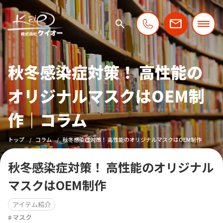
秋冬感染症対策！ 高性能の
オリジナルマスクはOEM制
作｜コラム
トップ
コラム
秋冬感染症対策！ 高性能のオリジナルマスクはOEM制作
秋冬感染症対策！ 高性能のオリジナル
マスクはOEM制作
アイテム紹介
マスク