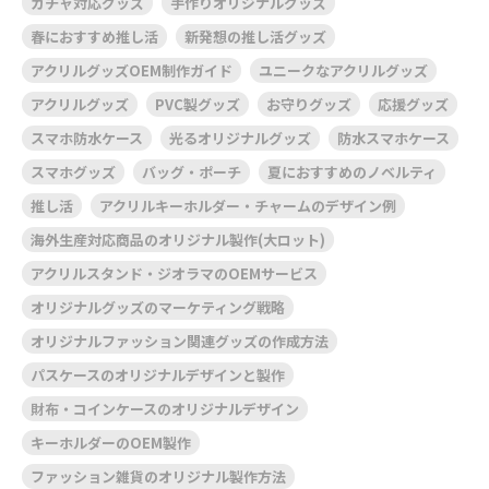
ガチャ対応グッズ
手作りオリジナルグッズ
春におすすめ推し活
新発想の推し活グッズ
アクリルグッズOEM制作ガイド
ユニークなアクリルグッズ
アクリルグッズ
PVC製グッズ
お守りグッズ
応援グッズ
スマホ防水ケース
光るオリジナルグッズ
防水スマホケース
スマホグッズ
バッグ・ポーチ
夏におすすめのノベルティ
推し活
アクリルキーホルダー・チャームのデザイン例
海外生産対応商品のオリジナル製作(大ロット)
アクリルスタンド・ジオラマのOEMサービス
オリジナルグッズのマーケティング戦略
オリジナルファッション関連グッズの作成方法
パスケースのオリジナルデザインと製作
財布・コインケースのオリジナルデザイン
キーホルダーのOEM製作
ファッション雑貨のオリジナル製作方法