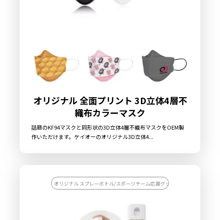
オリジナル 全面プリント 3D立体4層不
織布カラーマスク
話題のKF94マスクと同形状の3D立体4層不織布マスクをOEM製
作いただけます。ケイオーのオリジナル3D立体4...
オリジナル スプレーボトル/スポーツチーム応援グッズを作りたい/記念品