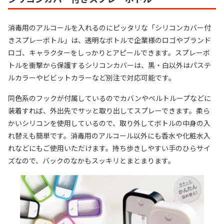
消毒用のアルコールを入れるのにピッタリな「シリコンカバー付
きスプレーボトル」は、透明なボトルで企業様のロゴやブランド
ロゴ、キャラクターをしっかりとアピールできます。スプレーボ
トルを衝撃から保護するシリコンカバーは、黒・白以外はパステ
ルカラーやビビットカラーなど別注で対応可能です。
同色系のフックが付属しているのでカバンやベルトループなどに
装着すれば、外出先でサッと取り出してスプレーできます。柔ら
かいシリコンを使用しているので、取り外してボトルの中身の入
れ替えも簡単です。消毒用のアルコール以外にも香水や化粧水入
れなどにもご使用いただけます。持ち歩きしやすい手のひらサイ
ズなので、バックのなかもスッキリとまとまります。