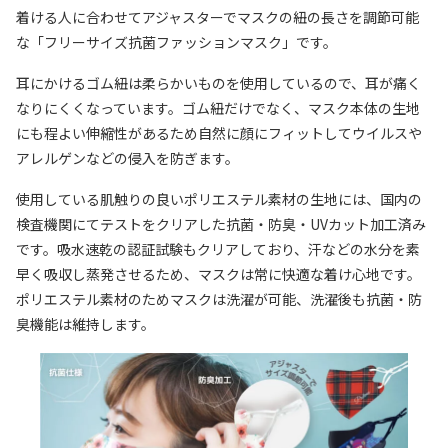
着ける人に合わせてアジャスターでマスクの紐の長さを調節可能
な「フリーサイズ抗菌ファッションマスク」です。
耳にかけるゴム紐は柔らかいものを使用しているので、耳が痛く
なりにくくなっています。ゴム紐だけでなく、マスク本体の生地
にも程よい伸縮性があるため自然に顔にフィットしてウイルスや
アレルゲンなどの侵入を防ぎます。
使用している肌触りの良いポリエステル素材の生地には、国内の
検査機関にてテストをクリアした抗菌・防臭・UVカット加工済み
です。吸水速乾の認証試験もクリアしており、汗などの水分を素
早く吸収し蒸発させるため、マスクは常に快適な着け心地です。
ポリエステル素材のためマスクは洗濯が可能、洗濯後も抗菌・防
臭機能は維持します。