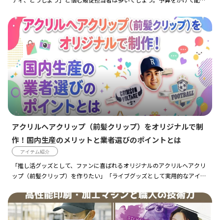
なら、受け取った人に使われ、企業名やブランドを長く覚えてもらえるア
イテムを選びたいもので […]
アクリルヘアクリップ（前髪クリップ）をオリジナルで制
作！国内生産のメリットと業者選びのポイントとは
アイテム紹介
「推し活グッズとして、ファンに喜ばれるオリジナルのアクリルヘアクリ
ップ（前髪クリップ）を作りたい」「ライブグッズとして実用的なアイテ
ムをオリジナルで用意したい」「企業の配布品として高品質なグッズを用
意したい」とお考えの方 […]