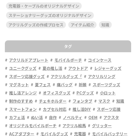
充電器・ケーブルのオリジナルデザイン
ステーショナリーグッズのオリジナルデザイン
アクリルグッズの作成プロセス
アイテム紹介
知識
タグ
アクリルドアプレート
モバイルポーチ
コインケース
ユニークグッズ
夏の推し活
アウトドア
レジャーグッズ
スポーツ応援グッズ
アクリルグッズ「
アクリルリング
マグネット
夏フェス
痛バッグ
祈願
スポーツグッズ
推し活アレンジ
オフィスグッズ
PCグッズ
小ロット
制作のすすめ
チェキホルダー
フォンタブ
マスク
知識
スマートフォン
カプセル対応
推し活DIY
スポーツ応援
カフェ活
ぬい活
自作
ノベルティ
OEM
アクスタ
オリジナルモバイルポーチ
アクリル絵馬
グリッター
ACアダプター
モバイルグッズ
充電器
モバイルバッテリー