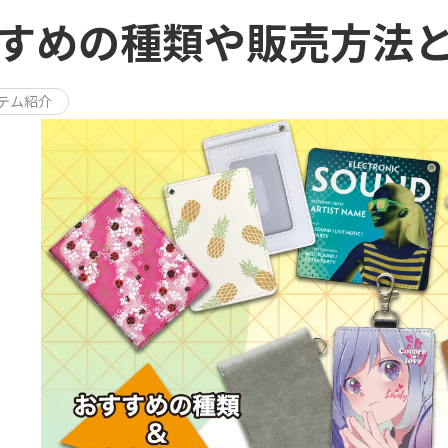
すめの種類や販売方法
テム紹介