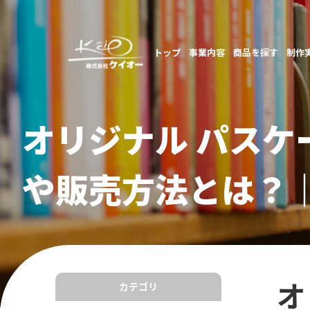
トップ
事業内容
商品を探す
制作
オリジナル パスケ
や販売方法とは？
オ
カテゴリ