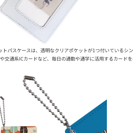
ットパスケースは、透明なクリアポケットが1つ付いているシ
や交通系ICカードなど、毎日の通勤や通学に活用するカード