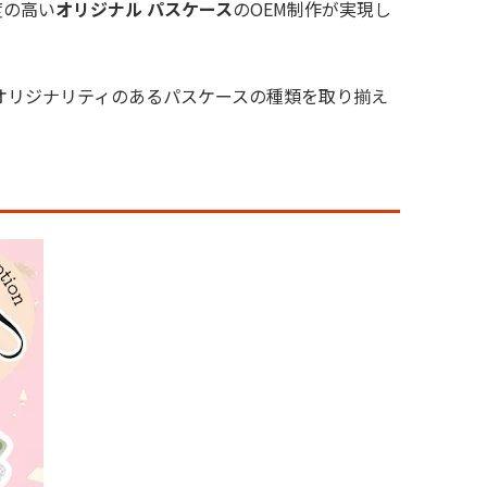
度の高い
オリジナル パスケース
のOEM制作が実現し
オリジナリティのあるパスケースの種類を取り揃え