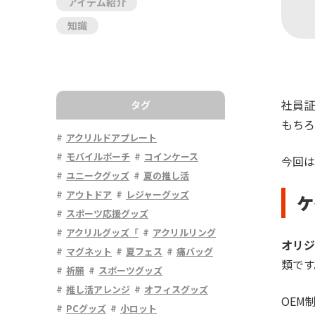
アイテム紹介
知識
社員証
タグ
もちろ
アクリルドアプレート
モバイルポーチ
コインケース
今回は
ユニークグッズ
夏の推し活
アウトドア
レジャーグッズ
ケ
スポーツ応援グッズ
アクリルグッズ「
アクリルリング
オリジ
マグネット
夏フェス
痛バッグ
類です
祈願
スポーツグッズ
推し活アレンジ
オフィスグッズ
OEM
PCグッズ
小ロット