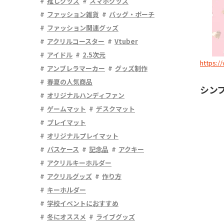
推しグッズ
スマホグッズ
ファッション雑貨
バッグ・ポーチ
ファッション関連グッズ
アクリルコースター
Vtuber
アイドル
2.5次元
https:/
アンブレラマーカー
グッズ制作
春夏の人気商品
シン
オリジナルハンディファン
ゲームマット
デスクマット
プレイマット
オリジナルプレイマット
パスケース
記念品
アクキー
アクリルキーホルダー
アクリルグッズ
作り方
キーホルダー
学校イベントにおすすめ
冬にオススメ
ライブグッズ