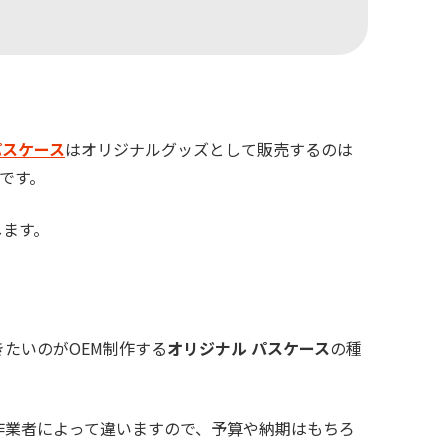
パスケース
はオリジナルグッズとして販売するのは
です。
します。
きたいのがOEM制作する
オリジナル パスケース
の種
作業者によって違いますので、予算や納期はもちろ