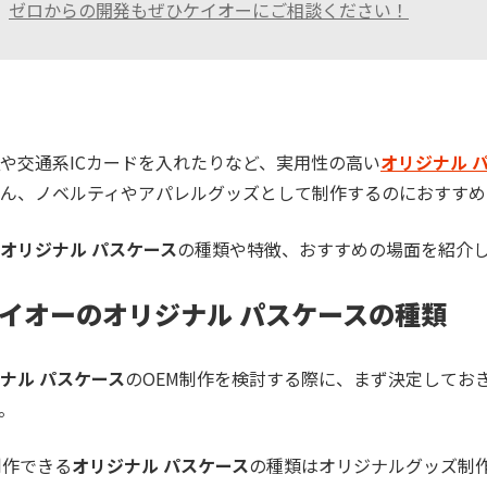
ゼロからの開発もぜひケイオーにご相談ください！
や交通系ICカードを入れたりなど、実用性の高い
オリジナル 
ん、ノベルティやアパレルグッズとして制作するのにおすすめ
オリジナル パスケース
の種類や特徴、おすすめの場面を紹介
イオーのオリジナル パスケースの種類
ナル パスケース
のOEM制作を検討する際に、まず決定してお
。
制作できる
オリジナル パスケース
の種類はオリジナルグッズ制