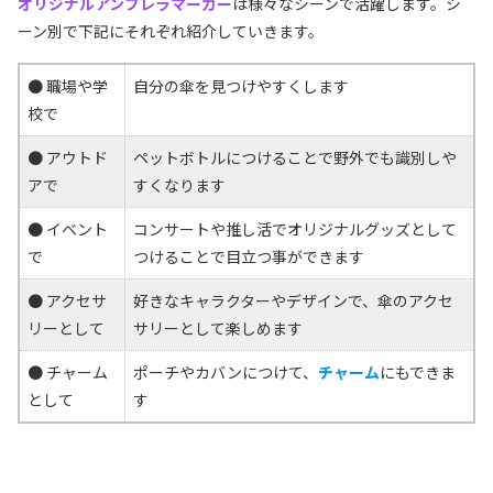
オリジナルアンブレラマーカー
は様々なシーンで活躍します。シ
ーン別で下記にそれぞれ紹介していきます。
● 職場や学
自分の傘を見つけやすくします
校で
● アウトド
ペットボトルにつけることで野外でも識別しや
アで
すくなります
● イベント
コンサートや推し活でオリジナルグッズとして
で
つけることで目立つ事ができます
● アクセサ
好きなキャラクターやデザインで、傘のアクセ
リーとして
サリーとして楽しめます
● チャーム
ポーチやカバンにつけて、
チャーム
にもできま
として
す