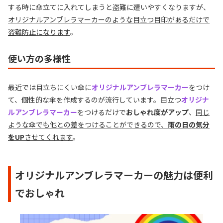
する時に傘立てに入れてしまうと盗難に遭いやすくなりますが、
オリジナルアンブレラマーカーのような目立つ目印があるだけで
盗難防止になります
。
使い方の多様性
最近では目立ちにくい傘に
オリジナルアンブレラマーカー
をつけ
て、個性的な傘を作成するのが流行しています。目立つ
オリジナ
ルアンブレラマーカー
をつけるだけで
おしゃれ度がアップ
、
同じ
ような傘でも他との差をつけることができるので、
雨の日の気分
をUP
させてくれます
。
オリジナルアンブレラマーカーの魅力は便利
でおしゃれ