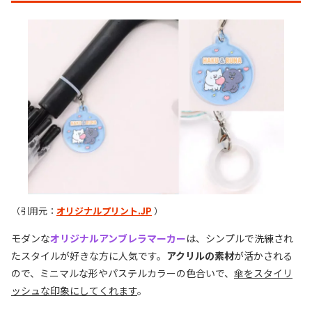
（引用元：
オリジナルプリント.JP
）
モダンな
オリジナルアンブレラマーカー
は、シンプルで洗練され
たスタイルが好きな方に人気です。
アクリルの素材
が活かされる
ので、ミニマルな形やパステルカラーの色合いで、
傘をスタイリ
ッシュな印象にしてくれます
。