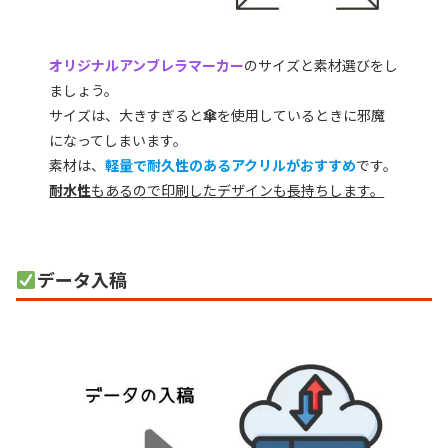
オリジナルアンブレラマーカー
のサイズと素材選びをし
ましょう。
サイズは、大きすぎると
傘
を使用しているときに邪魔
になってしまいます。
素材は、
軽量で耐久性のあるアクリルがおすすめ
です。
耐水性
もあるので印刷したデザインも長持ちします。
データ入稿