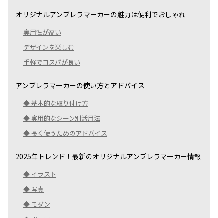
オリジナルアンブレラマーカーの魅力は便利でおしゃれ
実用性が高い
デザインを楽しむ
手軽でコスパが良い
アンブレラマーカーの使い方とアドバイス
◆ 基本的な取り付け方
◆ 実用的なシーン別活用法
◆ 長く使うためのアドバイス
2025年トレンド！最新のオリジナルアンブレラマーカー情報
◆ イラスト
◆ 写真
◆ モダン