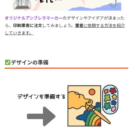
オリジナルアンブレラマーカー
のデザインやアイデアが決まった
ら、
印刷業者に注文
してみましょう。
業者
に依頼する方法を紹介
していきます。
デザインの準備