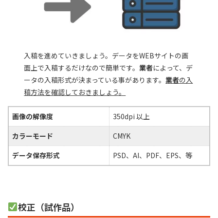
入稿を進めていきましょう。データをWEBサイトの画
面上で入稿するだけなので簡単です。
業者
によって、デ
ータの入稿形式が決まっている事があります。
業者
の入
稿方法を確認しておきましょう。
画像の解像度
350dpi 以上
カラーモード
CMYK
データ保存形式
PSD、AI、PDF、EPS、等
校正（試作品）