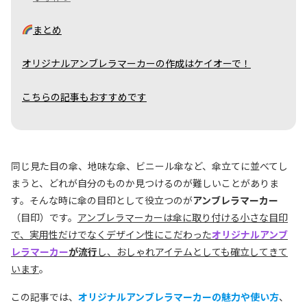
まとめ
オリジナルアンブレラマーカーの作成はケイオーで！
こちらの記事もおすすめです
同じ見た目の傘、地味な傘、ビニール傘など、傘立てに並べてし
まうと、どれが自分のものか見つけるのが難しいことがありま
す。そんな時に傘の目印として役立つのが
アンブレラマーカー
（目印）です。
アンブレラマーカーは傘に取り付ける小さな目印
で、実用性だけでなくデザイン性にこだわった
オリジナルアンブ
レラマーカー
が流行
し、おしゃれアイテムとしても確立してきて
います
。
この記事では、
オリジナルアンブレラマーカーの魅力や使い方
、