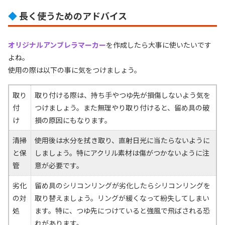
◆
長く使うためのアドバイス
オリジナルアンブレラマーカー
を作成したら大事に使いたいです
よね。
使用の際は以下の事に気をつけましょう。
取り
取り付ける際は、持ち手やつゆ先が損傷しないよう気を
付
つけましょう。また無理やり取り付けると、留め具の破
け
損の原因にもなります。
清掃
使用後は水分を拭き取り、直射日光に当たらないように
と保
しましょう。特にアクリル素材は傷がつかないように注
管
意が必要です。
劣化
留め具のシリコンリングが劣化したらシリコンリングを
の対
取り替えましょう。リングが緩くなって紛失してしまい
処
ます。特に、つゆ先につけていると強風で飛ばされる恐
れがあります。