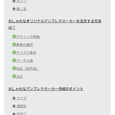
◆ ポップ
◆ 推し活
おしゃれなオリジナルアンブレラマーカーを注文する方法
は？
デザインの準備
業者の選択
サイズと素材
データ入稿
校正（試作品）
注文
おしゃれなアンブレラマーカー作成のポイント
◆ サイズ
◆ 視認性
◆ 手作り