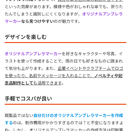
といった効果があります。模様や色がおしゃれな傘でも、折りた
たんでしまうと識別しにくくなりますが、
オリジナルアンブレラ
マーカー
なら見つけやすい
のが魅力です。
デザインを楽しむ
オリジナルアンブレラマーカー
を好きなキャラクターや写真、イ
ラストを使って作成することで、雨の日でも好きなものに囲まれ
て気分も上がります。また、
企業イベントやクラブチームでロゴ
を使ったり、名前やメッセージを入れることで、
ノベルティや記
念品制作として
も活用できます
。
手軽でコスパが良い
既製品ではない
自分だけのオリジナルアンブレラマーカーを作成
する
のは、制作費用がかかりすぎるのでは？と不安になりますよ
ね。しかし、オリジナルアンブレラマーカーの作成方法は印刷業