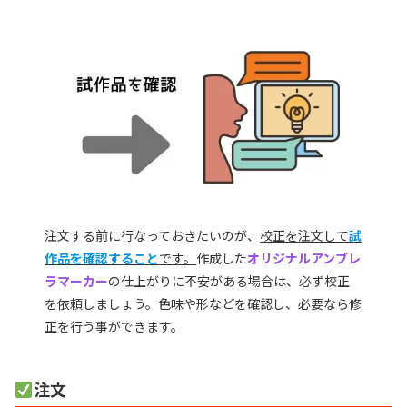
注文する前に行なっておきたいのが、
校正を注文して
試
作品を確認すること
です。
作成した
オリジナルアンブレ
ラマーカー
の仕上がりに不安がある場合は、必ず校正
を依頼しましょう。色味や形などを確認し、必要なら修
正を行う事ができます。
注文