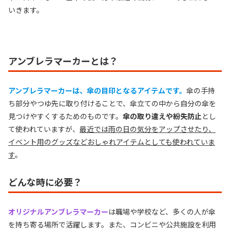
いきます。
アンブレラマーカーとは？
アンブレラマーカーは、傘の目印となるアイテムです。
傘の手持
ち部分やつゆ先に取り付けることで、傘立ての中から自分の傘を
見つけやすくするためのものです。
傘の取り違えや紛失防止
とし
て使われていますが、
最近では雨の日の気分をアップさせたり、
イベント用のグッズなどおしゃれアイテムとしても使われていま
す
。
どんな時に必要？
オリジナルアンブレラマーカー
は職場や学校など、多くの人が傘
を持ち寄る場所で活躍します。また、コンビニや公共施設を利用