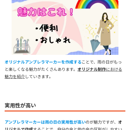
オリジナルアンブレラマーカーを作成する
ことで、雨の日がもっ
と楽しくなる魅力がたくさんあります。
オリジナル制作
における
魅力を紹介
していきます。
実用性が高い
アンブレラマーカーは雨の日の実用性が高い
のが魅力ですが、
オ
リジナルで作成
することで、
自分の傘と他の傘の区別がしやすい