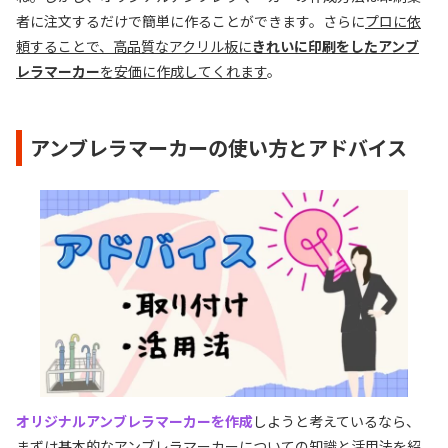
者に注文するだけで簡単に作ることができます。さらに
プロに依
頼することで、高品質なアクリル板に
きれいに印刷をしたアンブ
レラマーカー
を安価に作成してくれます
。
アンブレラマーカーの使い方とアドバイス
オリジナルアンブレラマーカーを作成
しようと考えているなら、
まずは基本的なアンブレラマーカーについての知識と活用法を紹