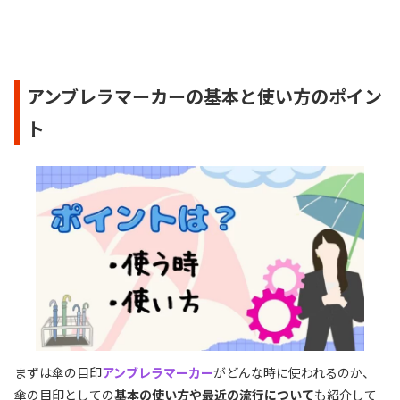
アンブレラマーカーの基本と使い方のポイン
ト
まずは傘の目印
アンブレラマーカー
がどんな時に使われるのか、
傘の目印としての
基本の使い方や最近の流行について
も紹介して